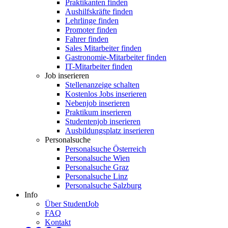
Praktikanten finden
Aushilfskräfte finden
Lehrlinge finden
Promoter finden
Fahrer finden
Sales Mitarbeiter finden
Gastronomie-Mitarbeiter finden
IT-Mitarbeiter finden
Job inserieren
Stellenanzeige schalten
Kostenlos Jobs inserieren
Nebenjob inserieren
Praktikum inserieren
Studentenjob inserieren
Ausbildungsplatz inserieren
Personalsuche
Personalsuche Österreich
Personalsuche Wien
Personalsuche Graz
Personalsuche Linz
Personalsuche Salzburg
Info
Über StudentJob
FAQ
Kontakt