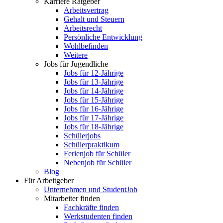
Karriere Ratgeber
Arbeitsvertrag
Gehalt und Steuern
Arbeitsrecht
Persönliche Entwicklung
Wohlbefinden
Weitere
Jobs für Jugendliche
Jobs für 12-Jährige
Jobs für 13-Jährige
Jobs für 14-Jährige
Jobs für 15-Jährige
Jobs für 16-Jährige
Jobs für 17-Jährige
Jobs für 18-Jährige
Schülerjobs
Schülerpraktikum
Ferienjob für Schüler
Nebenjob für Schüler
Blog
Für Arbeitgeber
Unternehmen und StudentJob
Mitarbeiter finden
Fachkräfte finden
Werkstudenten finden