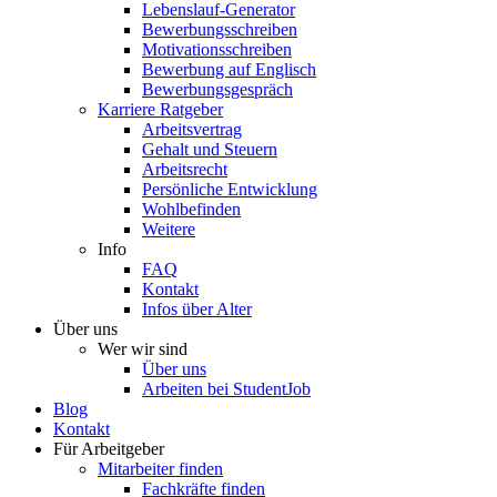
Lebenslauf-Generator
Bewerbungsschreiben
Motivationsschreiben
Bewerbung auf Englisch
Bewerbungsgespräch
Karriere Ratgeber
Arbeitsvertrag
Gehalt und Steuern
Arbeitsrecht
Persönliche Entwicklung
Wohlbefinden
Weitere
Info
FAQ
Kontakt
Infos über Alter
Über uns
Wer wir sind
Über uns
Arbeiten bei StudentJob
Blog
Kontakt
Für Arbeitgeber
Mitarbeiter finden
Fachkräfte finden