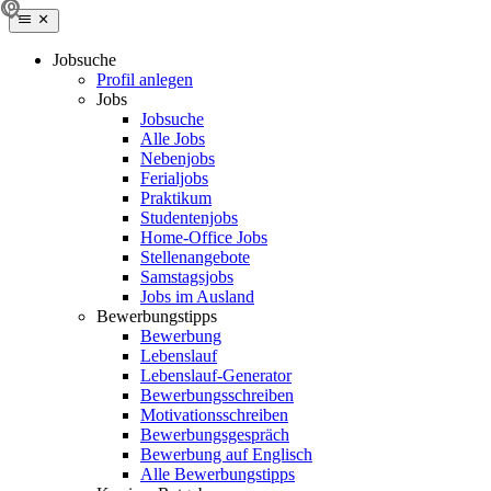
Jobsuche
Profil anlegen
Jobs
Jobsuche
Alle Jobs
Nebenjobs
Ferialjobs
Praktikum
Studentenjobs
Home-Office Jobs
Stellenangebote
Samstagsjobs
Jobs im Ausland
Bewerbungstipps
Bewerbung
Lebenslauf
Lebenslauf-Generator
Bewerbungsschreiben
Motivationsschreiben
Bewerbungsgespräch
Bewerbung auf Englisch
Alle Bewerbungstipps