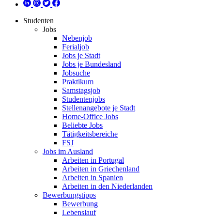
Studenten
Jobs
Nebenjob
Ferialjob
Jobs je Stadt
Jobs je Bundesland
Jobsuche
Praktikum
Samstagsjob
Studentenjobs
Stellenangebote je Stadt
Home-Office Jobs
Beliebte Jobs
Tätigkeitsbereiche
FSJ
Jobs im Ausland
Arbeiten in Portugal
Arbeiten in Griechenland
Arbeiten in Spanien
Arbeiten in den Niederlanden
Bewerbungstipps
Bewerbung
Lebenslauf