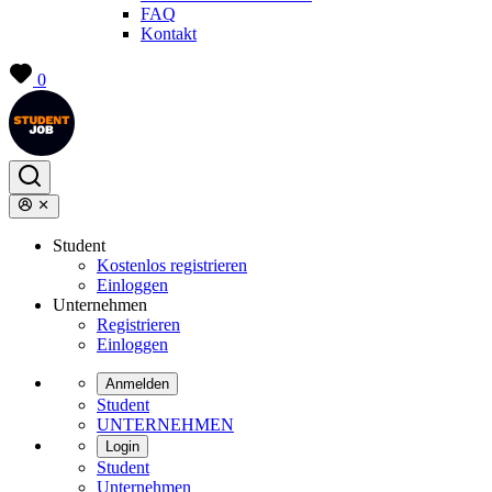
FAQ
Kontakt
0
Student
Kostenlos registrieren
Einloggen
Unternehmen
Registrieren
Einloggen
Anmelden
Student
UNTERNEHMEN
Login
Student
Unternehmen