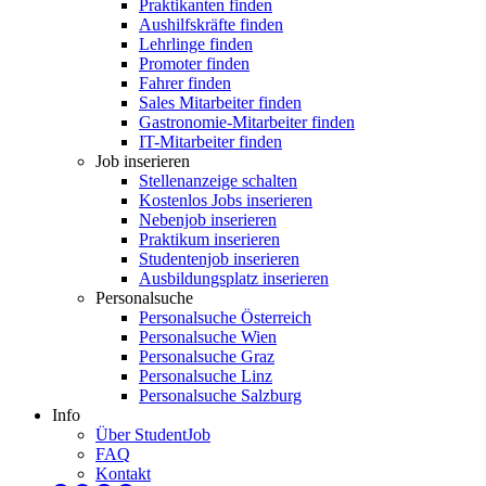
Praktikanten finden
Aushilfskräfte finden
Lehrlinge finden
Promoter finden
Fahrer finden
Sales Mitarbeiter finden
Gastronomie-Mitarbeiter finden
IT-Mitarbeiter finden
Job inserieren
Stellenanzeige schalten
Kostenlos Jobs inserieren
Nebenjob inserieren
Praktikum inserieren
Studentenjob inserieren
Ausbildungsplatz inserieren
Personalsuche
Personalsuche Österreich
Personalsuche Wien
Personalsuche Graz
Personalsuche Linz
Personalsuche Salzburg
Info
Über StudentJob
FAQ
Kontakt