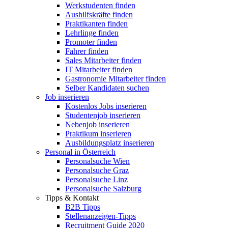
Werkstudenten finden
Aushilfskräfte finden
Praktikanten finden
Lehrlinge finden
Promoter finden
Fahrer finden
Sales Mitarbeiter finden
IT Mitarbeiter finden
Gastronomie Mitarbeiter finden
Selber Kandidaten suchen
Job inserieren
Kostenlos Jobs inserieren
Studentenjob inserieren
Nebenjob inserieren
Praktikum inserieren
Ausbildungsplatz inserieren
Personal in Österreich
Personalsuche Wien
Personalsuche Graz
Personalsuche Linz
Personalsuche Salzburg
Tipps & Kontakt
B2B Tipps
Stellenanzeigen-Tipps
Recruitment Guide 2020