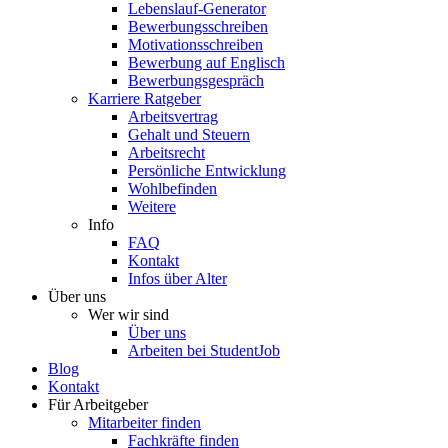
Lebenslauf-Generator
Bewerbungsschreiben
Motivationsschreiben
Bewerbung auf Englisch
Bewerbungsgespräch
Karriere Ratgeber
Arbeitsvertrag
Gehalt und Steuern
Arbeitsrecht
Persönliche Entwicklung
Wohlbefinden
Weitere
Info
FAQ
Kontakt
Infos über Alter
Über uns
Wer wir sind
Über uns
Arbeiten bei StudentJob
Blog
Kontakt
Für Arbeitgeber
Mitarbeiter finden
Fachkräfte finden