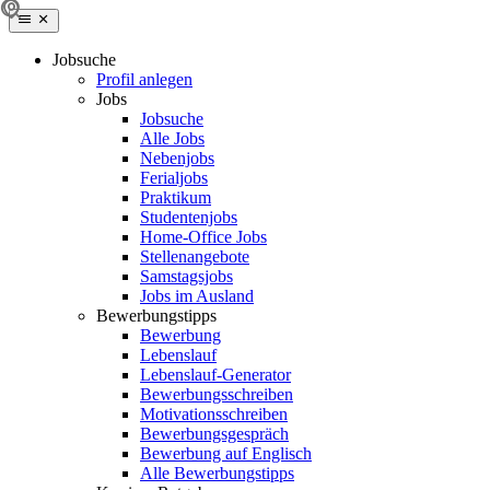
Jobsuche
Profil anlegen
Jobs
Jobsuche
Alle Jobs
Nebenjobs
Ferialjobs
Praktikum
Studentenjobs
Home-Office Jobs
Stellenangebote
Samstagsjobs
Jobs im Ausland
Bewerbungstipps
Bewerbung
Lebenslauf
Lebenslauf-Generator
Bewerbungsschreiben
Motivationsschreiben
Bewerbungsgespräch
Bewerbung auf Englisch
Alle Bewerbungstipps