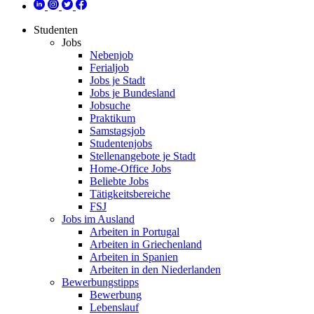
Studenten
Jobs
Nebenjob
Ferialjob
Jobs je Stadt
Jobs je Bundesland
Jobsuche
Praktikum
Samstagsjob
Studentenjobs
Stellenangebote je Stadt
Home-Office Jobs
Beliebte Jobs
Tätigkeitsbereiche
FSJ
Jobs im Ausland
Arbeiten in Portugal
Arbeiten in Griechenland
Arbeiten in Spanien
Arbeiten in den Niederlanden
Bewerbungstipps
Bewerbung
Lebenslauf