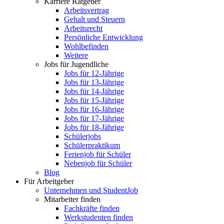
Karriere Ratgeber
Arbeitsvertrag
Gehalt und Steuern
Arbeitsrecht
Persönliche Entwicklung
Wohlbefinden
Weitere
Jobs für Jugendliche
Jobs für 12-Jährige
Jobs für 13-Jährige
Jobs für 14-Jährige
Jobs für 15-Jährige
Jobs für 16-Jährige
Jobs für 17-Jährige
Jobs für 18-Jährige
Schülerjobs
Schülerpraktikum
Ferienjob für Schüler
Nebenjob für Schüler
Blog
Für Arbeitgeber
Unternehmen und StudentJob
Mitarbeiter finden
Fachkräfte finden
Werkstudenten finden