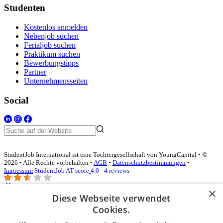
Studenten
Kostenlos anmelden
Nebenjob suchen
Ferialjob suchen
Praktikum suchen
Bewerbungstipps
Partner
Unternehmensseiten
Social
StudentJob International ist eine Tochtergesellschaft von YoungCapital • ©
2026 • Alle Rechte vorbehalten •
AGB
•
Datenschutzbestimmungen
•
Impressum
StudentJob AT score
4.0 - 4 reviews
×
Diese Webseite verwendet
Login für Unternehmen
Cookies.