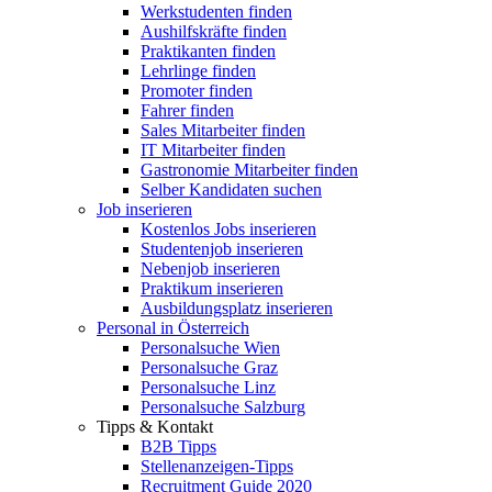
Werkstudenten finden
Aushilfskräfte finden
Praktikanten finden
Lehrlinge finden
Promoter finden
Fahrer finden
Sales Mitarbeiter finden
IT Mitarbeiter finden
Gastronomie Mitarbeiter finden
Selber Kandidaten suchen
Job inserieren
Kostenlos Jobs inserieren
Studentenjob inserieren
Nebenjob inserieren
Praktikum inserieren
Ausbildungsplatz inserieren
Personal in Österreich
Personalsuche Wien
Personalsuche Graz
Personalsuche Linz
Personalsuche Salzburg
Tipps & Kontakt
B2B Tipps
Stellenanzeigen-Tipps
Recruitment Guide 2020