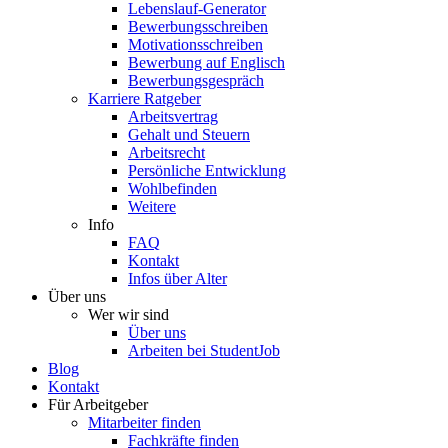
Lebenslauf-Generator
Bewerbungsschreiben
Motivationsschreiben
Bewerbung auf Englisch
Bewerbungsgespräch
Karriere Ratgeber
Arbeitsvertrag
Gehalt und Steuern
Arbeitsrecht
Persönliche Entwicklung
Wohlbefinden
Weitere
Info
FAQ
Kontakt
Infos über Alter
Über uns
Wer wir sind
Über uns
Arbeiten bei StudentJob
Blog
Kontakt
Für Arbeitgeber
Mitarbeiter finden
Fachkräfte finden