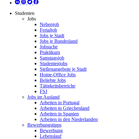
Studenten
Jobs
Nebenjob
Ferialjob
Jobs je Stadt
Jobs je Bundesland
Jobsuche
Praktikum
Samstagsjob
Studentenjobs
Stellenangebote je Stadt
Home-Office Jobs
Beliebte Jobs
Tätigkeitsbereiche
FSJ
Jobs im Ausland
Arbeiten in Portugal
Arbeiten in Griechenland
Arbeiten in Spanien
Arbeiten in den Niederlanden
Bewerbungstipps
Bewerbung
Lebenslauf