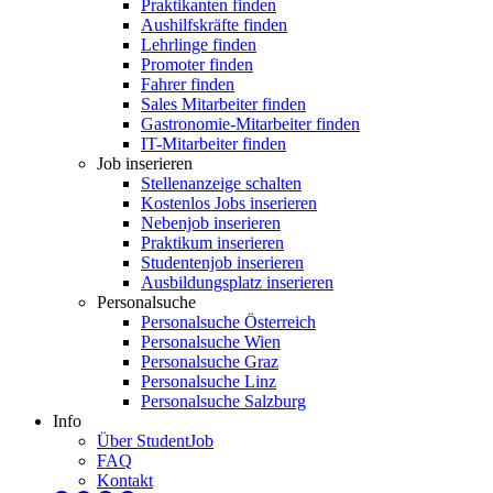
Praktikanten finden
Aushilfskräfte finden
Lehrlinge finden
Promoter finden
Fahrer finden
Sales Mitarbeiter finden
Gastronomie-Mitarbeiter finden
IT-Mitarbeiter finden
Job inserieren
Stellenanzeige schalten
Kostenlos Jobs inserieren
Nebenjob inserieren
Praktikum inserieren
Studentenjob inserieren
Ausbildungsplatz inserieren
Personalsuche
Personalsuche Österreich
Personalsuche Wien
Personalsuche Graz
Personalsuche Linz
Personalsuche Salzburg
Info
Über StudentJob
FAQ
Kontakt