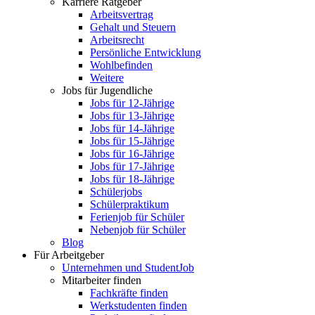
Karriere Ratgeber
Arbeitsvertrag
Gehalt und Steuern
Arbeitsrecht
Persönliche Entwicklung
Wohlbefinden
Weitere
Jobs für Jugendliche
Jobs für 12-Jährige
Jobs für 13-Jährige
Jobs für 14-Jährige
Jobs für 15-Jährige
Jobs für 16-Jährige
Jobs für 17-Jährige
Jobs für 18-Jährige
Schülerjobs
Schülerpraktikum
Ferienjob für Schüler
Nebenjob für Schüler
Blog
Für Arbeitgeber
Unternehmen und StudentJob
Mitarbeiter finden
Fachkräfte finden
Werkstudenten finden