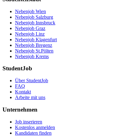
Nebenjob Wien
Nebenjob Salzburg
Nebenjob Innsbruck
Nebenjob Graz
Nebenjob Linz
Nebenjob Klagenfurt
Nebenjob Bregenz
Nebenjob St.Pölten
Nebenjob Krems
StudentJob
Über StudentJob
FAQ
Kontakt
Arbeite mit uns
Unternehmen
Job inserieren
Kostenlos anmelden
Kandidaten finden