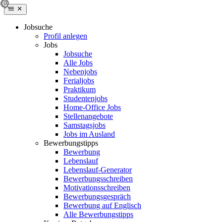
Jobsuche
Profil anlegen
Jobs
Jobsuche
Alle Jobs
Nebenjobs
Ferialjobs
Praktikum
Studentenjobs
Home-Office Jobs
Stellenangebote
Samstagsjobs
Jobs im Ausland
Bewerbungstipps
Bewerbung
Lebenslauf
Lebenslauf-Generator
Bewerbungsschreiben
Motivationsschreiben
Bewerbungsgespräch
Bewerbung auf Englisch
Alle Bewerbungstipps