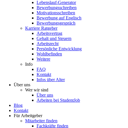
Lebenslauf-Generator
Bewerbungsschreiben
Motivationsschreiben
Bewerbung auf Englisch
Bewerbungsgespräch
Karriere Ratgeber
Arbeitsvertrag
Gehalt und Steuern
Arbeitsrecht
Persönliche Entwicklung
Wohlbefinden
Weitere
Info
FAQ
Kontakt
Infos über Alter
Über uns
Wer wir sind
Über uns
Arbeiten bei StudentJob
Blog
Kontakt
Für Arbeitgeber
Mitarbeiter finden
Fachkräfte finden