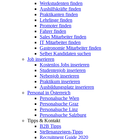
Werkstudenten finden
Aushilfskräfte finden
Praktikanten finden
Lehrlinge finden
Promoter finden
Fahrer finden
Sales Mitarbeiter finden
IT Mitarbeiter finden
Gastronomie Mitarbeiter finden
Selber Kandidaten suchen
Job inserieren
Kostenlos Jobs inserieren
Studentenjob inserieren
Nebenjob inserieren
Praktikum inserieren
Ausbildungsplatz inserieren
Personal in Österreich
Personalsuche Wien
Personalsuche Graz
Personalsuche Linz
Personalsuche Salzburg
Tipps & Kontakt
B2B Tipps
Stellenanzeigen-Tipps
Recruitment Guide 2020