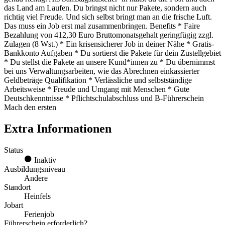
das Land am Laufen. Du bringst nicht nur Pakete, sondern auch
richtig viel Freude. Und sich selbst bringt man an die frische Luft.
Das muss ein Job erst mal zusammenbringen. Benefits * Faire
Bezahlung von 412,30 Euro Bruttomonatsgehalt geringfügig zzgl.
Zulagen (8 Wst.) * Ein krisensicherer Job in deiner Nähe * Gratis-
Bankkonto Aufgaben * Du sortierst die Pakete für dein Zustellgebiet
* Du stellst die Pakete an unsere Kund*innen zu * Du übernimmst
bei uns Verwaltungsarbeiten, wie das Abrechnen einkassierter
Geldbeträge Qualifikation * Verlässliche und selbstständige
Arbeitsweise * Freude und Umgang mit Menschen * Gute
Deutschkenntnisse * Pflichtschulabschluss und B-Führerschein
Mach den ersten
Extra Informationen
Status
Inaktiv
Ausbildungsniveau
Andere
Standort
Heinfels
Jobart
Ferienjob
Führerschein erforderlich?