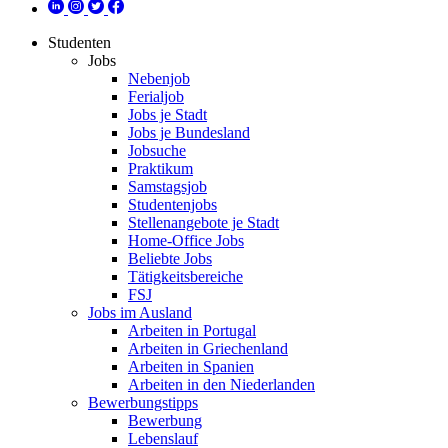
Studenten
Jobs
Nebenjob
Ferialjob
Jobs je Stadt
Jobs je Bundesland
Jobsuche
Praktikum
Samstagsjob
Studentenjobs
Stellenangebote je Stadt
Home-Office Jobs
Beliebte Jobs
Tätigkeitsbereiche
FSJ
Jobs im Ausland
Arbeiten in Portugal
Arbeiten in Griechenland
Arbeiten in Spanien
Arbeiten in den Niederlanden
Bewerbungstipps
Bewerbung
Lebenslauf