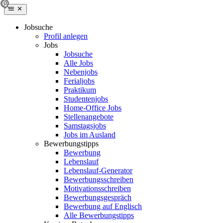
Jobsuche
Profil anlegen
Jobs
Jobsuche
Alle Jobs
Nebenjobs
Ferialjobs
Praktikum
Studentenjobs
Home-Office Jobs
Stellenangebote
Samstagsjobs
Jobs im Ausland
Bewerbungstipps
Bewerbung
Lebenslauf
Lebenslauf-Generator
Bewerbungsschreiben
Motivationsschreiben
Bewerbungsgespräch
Bewerbung auf Englisch
Alle Bewerbungstipps