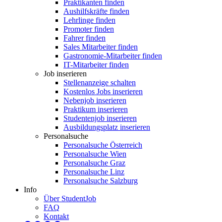
Praktikanten finden
Aushilfskräfte finden
Lehrlinge finden
Promoter finden
Fahrer finden
Sales Mitarbeiter finden
Gastronomie-Mitarbeiter finden
IT-Mitarbeiter finden
Job inserieren
Stellenanzeige schalten
Kostenlos Jobs inserieren
Nebenjob inserieren
Praktikum inserieren
Studentenjob inserieren
Ausbildungsplatz inserieren
Personalsuche
Personalsuche Österreich
Personalsuche Wien
Personalsuche Graz
Personalsuche Linz
Personalsuche Salzburg
Info
Über StudentJob
FAQ
Kontakt