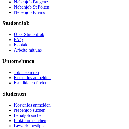
Nebenjob Bregenz
Nebenjob St.Pölten
Nebenjob Krems
StudentJob
Über StudentJob
FAQ
Kontakt
Arbeite mit uns
Unternehmen
Job inserieren
Kostenlos anmelden
Kandidaten finden
Studenten
Kostenlos anmelden
Nebenjob suchen
Ferialjob suchen
Praktikum suchen
Bewerbungstipps