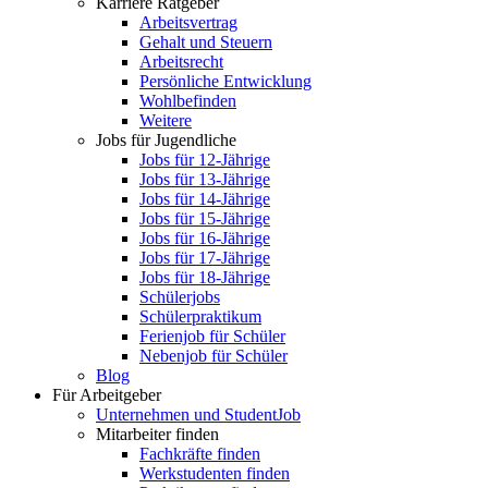
Karriere Ratgeber
Arbeitsvertrag
Gehalt und Steuern
Arbeitsrecht
Persönliche Entwicklung
Wohlbefinden
Weitere
Jobs für Jugendliche
Jobs für 12-Jährige
Jobs für 13-Jährige
Jobs für 14-Jährige
Jobs für 15-Jährige
Jobs für 16-Jährige
Jobs für 17-Jährige
Jobs für 18-Jährige
Schülerjobs
Schülerpraktikum
Ferienjob für Schüler
Nebenjob für Schüler
Blog
Für Arbeitgeber
Unternehmen und StudentJob
Mitarbeiter finden
Fachkräfte finden
Werkstudenten finden