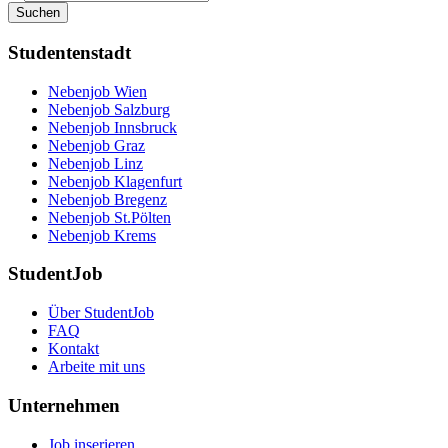
Suchen
Studentenstadt
Nebenjob Wien
Nebenjob Salzburg
Nebenjob Innsbruck
Nebenjob Graz
Nebenjob Linz
Nebenjob Klagenfurt
Nebenjob Bregenz
Nebenjob St.Pölten
Nebenjob Krems
StudentJob
Über StudentJob
FAQ
Kontakt
Arbeite mit uns
Unternehmen
Job inserieren