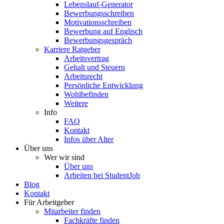
Lebenslauf-Generator
Bewerbungsschreiben
Motivationsschreiben
Bewerbung auf Englisch
Bewerbungsgespräch
Karriere Ratgeber
Arbeitsvertrag
Gehalt und Steuern
Arbeitsrecht
Persönliche Entwicklung
Wohlbefinden
Weitere
Info
FAQ
Kontakt
Infos über Alter
Über uns
Wer wir sind
Über uns
Arbeiten bei StudentJob
Blog
Kontakt
Für Arbeitgeber
Mitarbeiter finden
Fachkräfte finden