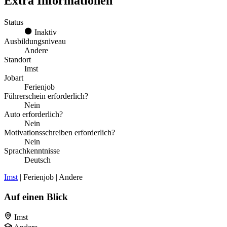
Extra Informationen
Status
Inaktiv
Ausbildungsniveau
Andere
Standort
Imst
Jobart
Ferienjob
Führerschein erforderlich?
Nein
Auto erforderlich?
Nein
Motivationsschreiben erforderlich?
Nein
Sprachkenntnisse
Deutsch
Imst
| Ferienjob | Andere
Auf einen Blick
Imst