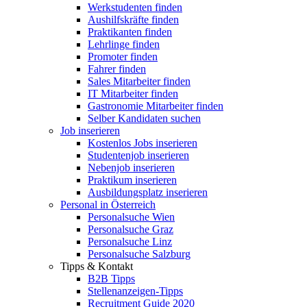
Werkstudenten finden
Aushilfskräfte finden
Praktikanten finden
Lehrlinge finden
Promoter finden
Fahrer finden
Sales Mitarbeiter finden
IT Mitarbeiter finden
Gastronomie Mitarbeiter finden
Selber Kandidaten suchen
Job inserieren
Kostenlos Jobs inserieren
Studentenjob inserieren
Nebenjob inserieren
Praktikum inserieren
Ausbildungsplatz inserieren
Personal in Österreich
Personalsuche Wien
Personalsuche Graz
Personalsuche Linz
Personalsuche Salzburg
Tipps & Kontakt
B2B Tipps
Stellenanzeigen-Tipps
Recruitment Guide 2020