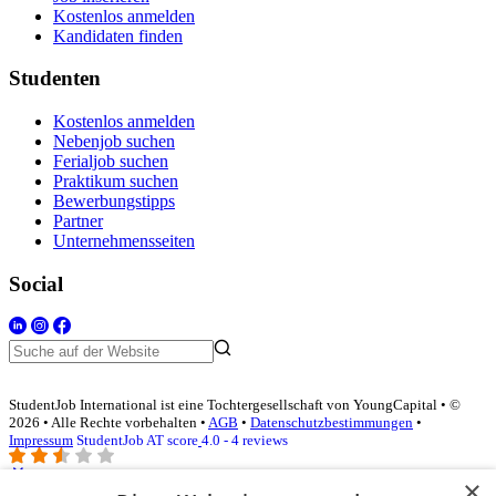
Kostenlos anmelden
Kandidaten finden
Studenten
Kostenlos anmelden
Nebenjob suchen
Ferialjob suchen
Praktikum suchen
Bewerbungstipps
Partner
Unternehmensseiten
Social
StudentJob International ist eine Tochtergesellschaft von YoungCapital • ©
2026 • Alle Rechte vorbehalten •
AGB
•
Datenschutzbestimmungen
•
Impressum
StudentJob AT score
4.0 - 4 reviews
×