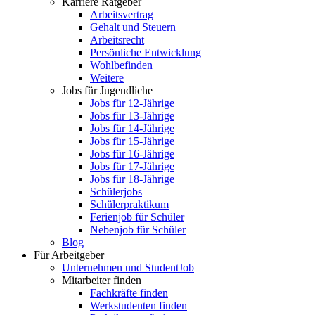
Karriere Ratgeber
Arbeitsvertrag
Gehalt und Steuern
Arbeitsrecht
Persönliche Entwicklung
Wohlbefinden
Weitere
Jobs für Jugendliche
Jobs für 12-Jährige
Jobs für 13-Jährige
Jobs für 14-Jährige
Jobs für 15-Jährige
Jobs für 16-Jährige
Jobs für 17-Jährige
Jobs für 18-Jährige
Schülerjobs
Schülerpraktikum
Ferienjob für Schüler
Nebenjob für Schüler
Blog
Für Arbeitgeber
Unternehmen und StudentJob
Mitarbeiter finden
Fachkräfte finden
Werkstudenten finden