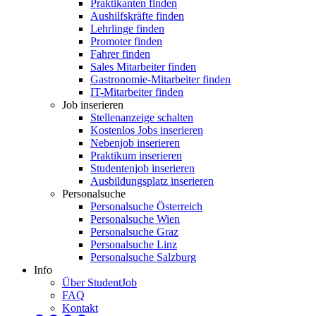
Praktikanten finden
Aushilfskräfte finden
Lehrlinge finden
Promoter finden
Fahrer finden
Sales Mitarbeiter finden
Gastronomie-Mitarbeiter finden
IT-Mitarbeiter finden
Job inserieren
Stellenanzeige schalten
Kostenlos Jobs inserieren
Nebenjob inserieren
Praktikum inserieren
Studentenjob inserieren
Ausbildungsplatz inserieren
Personalsuche
Personalsuche Österreich
Personalsuche Wien
Personalsuche Graz
Personalsuche Linz
Personalsuche Salzburg
Info
Über StudentJob
FAQ
Kontakt