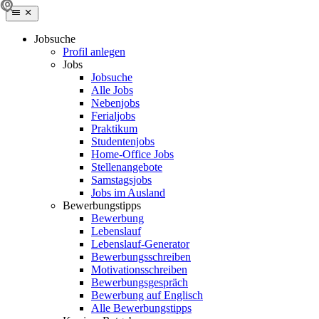
Jobsuche
Profil anlegen
Jobs
Jobsuche
Alle Jobs
Nebenjobs
Ferialjobs
Praktikum
Studentenjobs
Home-Office Jobs
Stellenangebote
Samstagsjobs
Jobs im Ausland
Bewerbungstipps
Bewerbung
Lebenslauf
Lebenslauf-Generator
Bewerbungsschreiben
Motivationsschreiben
Bewerbungsgespräch
Bewerbung auf Englisch
Alle Bewerbungstipps