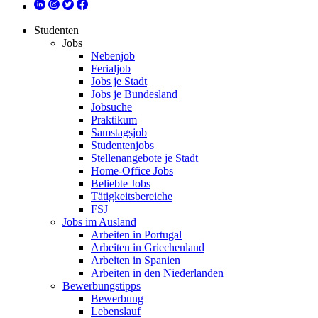
Studenten
Jobs
Nebenjob
Ferialjob
Jobs je Stadt
Jobs je Bundesland
Jobsuche
Praktikum
Samstagsjob
Studentenjobs
Stellenangebote je Stadt
Home-Office Jobs
Beliebte Jobs
Tätigkeitsbereiche
FSJ
Jobs im Ausland
Arbeiten in Portugal
Arbeiten in Griechenland
Arbeiten in Spanien
Arbeiten in den Niederlanden
Bewerbungstipps
Bewerbung
Lebenslauf