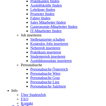
Praktikanten finden
Aushilfskräfte finden
Lehrlinge finden
Promoter finden
Fahrer finden
Sales Mitarbeiter finden
Gastronomie-Mitarbeiter finden
IT-Mitarbeiter finden
Job inserieren
Stellenanzeige schalten
Kostenlos Jobs inserieren
Nebenjob inserieren
Praktikum inserieren
Studentenjob inserieren
Ausbildungsplatz inserieren
Personalsuche
Personalsuche Österreich
Personalsuche Wien
Personalsuche Graz
Personalsuche Linz
Personalsuche Salzburg
Info
Über StudentJob
FAQ
Kontakt