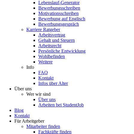
Lebenslauf-Generator
Bewerbungsschreiben
Motivationsschreiben
Bewerbung auf Englisch
Bewerbungsgespräch
Karriere Ratgeber
Arbeitsvertrag
Gehalt und Steuern
Arbeitsrecht
Persönliche Entwicklung
Wohlbefinden
Weitere
Info
FAQ
Kontakt
Infos über Alter
Über uns
Wer wir sind
Über uns
Arbeiten bei StudentJob
Blog
Kontakt
Für Arbeitgeber
Mitarbeiter finden
Fachkräfte finden