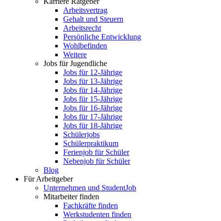
Karriere Ratgeber
Arbeitsvertrag
Gehalt und Steuern
Arbeitsrecht
Persönliche Entwicklung
Wohlbefinden
Weitere
Jobs für Jugendliche
Jobs für 12-Jährige
Jobs für 13-Jährige
Jobs für 14-Jährige
Jobs für 15-Jährige
Jobs für 16-Jährige
Jobs für 17-Jährige
Jobs für 18-Jährige
Schülerjobs
Schülerpraktikum
Ferienjob für Schüler
Nebenjob für Schüler
Blog
Für Arbeitgeber
Unternehmen und StudentJob
Mitarbeiter finden
Fachkräfte finden
Werkstudenten finden