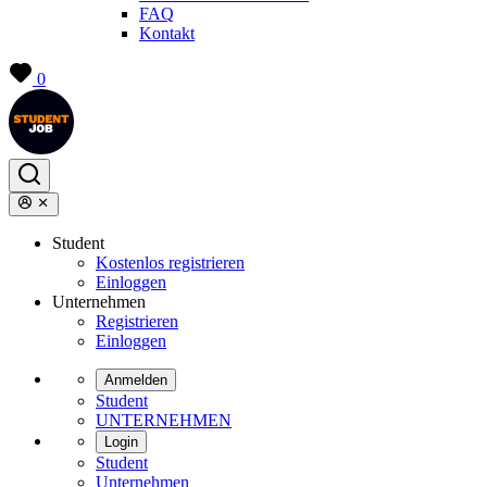
FAQ
Kontakt
0
Student
Kostenlos registrieren
Einloggen
Unternehmen
Registrieren
Einloggen
Anmelden
Student
UNTERNEHMEN
Login
Student
Unternehmen