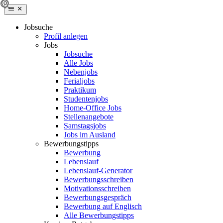
Jobsuche
Profil anlegen
Jobs
Jobsuche
Alle Jobs
Nebenjobs
Ferialjobs
Praktikum
Studentenjobs
Home-Office Jobs
Stellenangebote
Samstagsjobs
Jobs im Ausland
Bewerbungstipps
Bewerbung
Lebenslauf
Lebenslauf-Generator
Bewerbungsschreiben
Motivationsschreiben
Bewerbungsgespräch
Bewerbung auf Englisch
Alle Bewerbungstipps