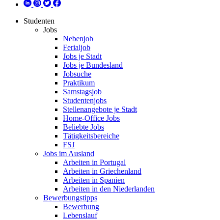
Studenten
Jobs
Nebenjob
Ferialjob
Jobs je Stadt
Jobs je Bundesland
Jobsuche
Praktikum
Samstagsjob
Studentenjobs
Stellenangebote je Stadt
Home-Office Jobs
Beliebte Jobs
Tätigkeitsbereiche
FSJ
Jobs im Ausland
Arbeiten in Portugal
Arbeiten in Griechenland
Arbeiten in Spanien
Arbeiten in den Niederlanden
Bewerbungstipps
Bewerbung
Lebenslauf