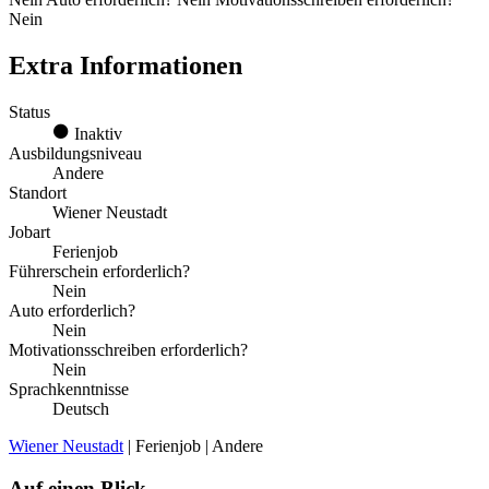
Nein
Extra Informationen
Status
Inaktiv
Ausbildungsniveau
Andere
Standort
Wiener Neustadt
Jobart
Ferienjob
Führerschein erforderlich?
Nein
Auto erforderlich?
Nein
Motivationsschreiben erforderlich?
Nein
Sprachkenntnisse
Deutsch
Wiener Neustadt
| Ferienjob | Andere
Auf einen Blick