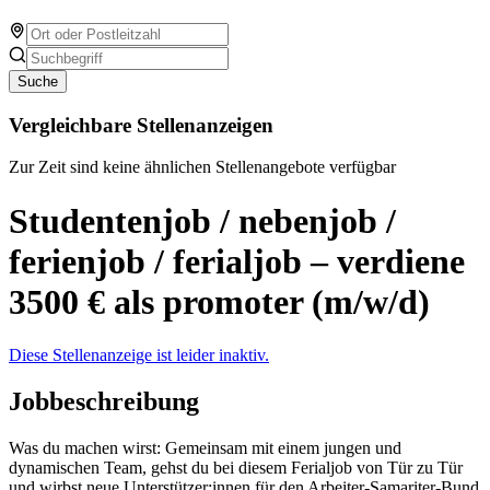
Suche
Vergleichbare Stellenanzeigen
Zur Zeit sind keine ähnlichen Stellenangebote verfügbar
Studentenjob / nebenjob /
ferienjob / ferialjob – verdiene
3500 € als promoter (m/w/d)
Diese Stellenanzeige ist leider inaktiv.
Jobbeschreibung
Was du machen wirst: Gemeinsam mit einem jungen und
dynamischen Team, gehst du bei diesem Ferialjob von Tür zu Tür
und wirbst neue Unterstützer:innen für den Arbeiter-Samariter-Bund