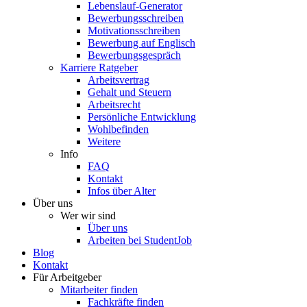
Lebenslauf-Generator
Bewerbungsschreiben
Motivationsschreiben
Bewerbung auf Englisch
Bewerbungsgespräch
Karriere Ratgeber
Arbeitsvertrag
Gehalt und Steuern
Arbeitsrecht
Persönliche Entwicklung
Wohlbefinden
Weitere
Info
FAQ
Kontakt
Infos über Alter
Über uns
Wer wir sind
Über uns
Arbeiten bei StudentJob
Blog
Kontakt
Für Arbeitgeber
Mitarbeiter finden
Fachkräfte finden