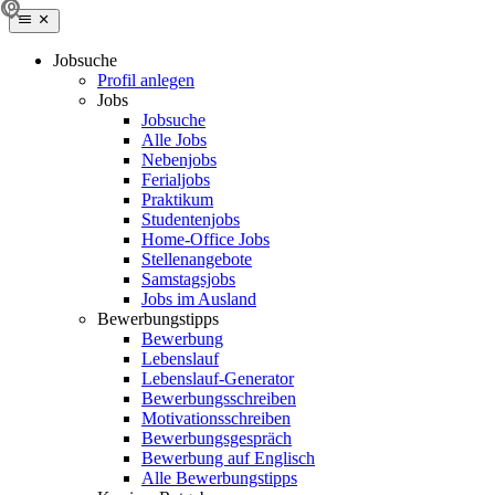
Jobsuche
Profil anlegen
Jobs
Jobsuche
Alle Jobs
Nebenjobs
Ferialjobs
Praktikum
Studentenjobs
Home-Office Jobs
Stellenangebote
Samstagsjobs
Jobs im Ausland
Bewerbungstipps
Bewerbung
Lebenslauf
Lebenslauf-Generator
Bewerbungsschreiben
Motivationsschreiben
Bewerbungsgespräch
Bewerbung auf Englisch
Alle Bewerbungstipps