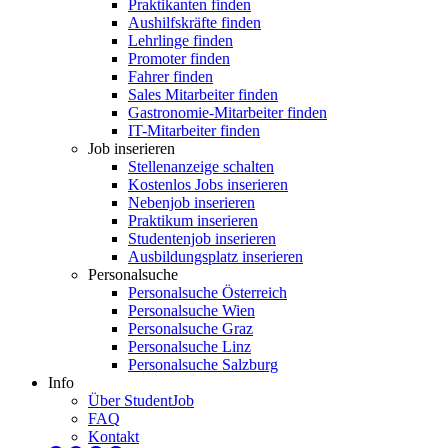
Praktikanten finden
Aushilfskräfte finden
Lehrlinge finden
Promoter finden
Fahrer finden
Sales Mitarbeiter finden
Gastronomie-Mitarbeiter finden
IT-Mitarbeiter finden
Job inserieren
Stellenanzeige schalten
Kostenlos Jobs inserieren
Nebenjob inserieren
Praktikum inserieren
Studentenjob inserieren
Ausbildungsplatz inserieren
Personalsuche
Personalsuche Österreich
Personalsuche Wien
Personalsuche Graz
Personalsuche Linz
Personalsuche Salzburg
Info
Über StudentJob
FAQ
Kontakt