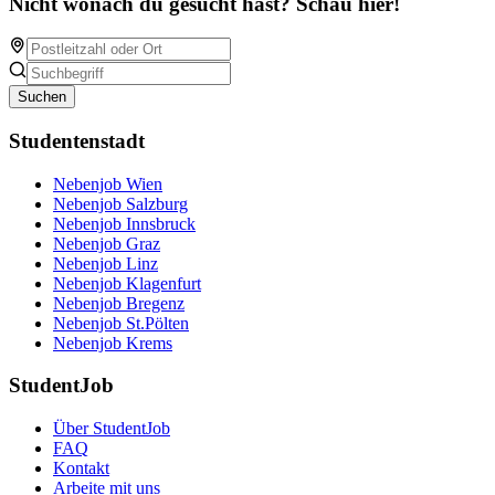
Nicht wonach du gesucht hast? Schau hier!
Suchen
Studentenstadt
Nebenjob Wien
Nebenjob Salzburg
Nebenjob Innsbruck
Nebenjob Graz
Nebenjob Linz
Nebenjob Klagenfurt
Nebenjob Bregenz
Nebenjob St.Pölten
Nebenjob Krems
StudentJob
Über StudentJob
FAQ
Kontakt
Arbeite mit uns