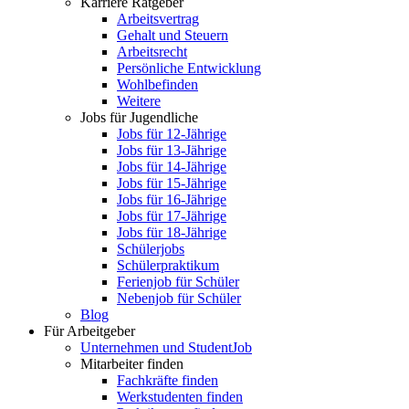
Karriere Ratgeber
Arbeitsvertrag
Gehalt und Steuern
Arbeitsrecht
Persönliche Entwicklung
Wohlbefinden
Weitere
Jobs für Jugendliche
Jobs für 12-Jährige
Jobs für 13-Jährige
Jobs für 14-Jährige
Jobs für 15-Jährige
Jobs für 16-Jährige
Jobs für 17-Jährige
Jobs für 18-Jährige
Schülerjobs
Schülerpraktikum
Ferienjob für Schüler
Nebenjob für Schüler
Blog
Für Arbeitgeber
Unternehmen und StudentJob
Mitarbeiter finden
Fachkräfte finden
Werkstudenten finden