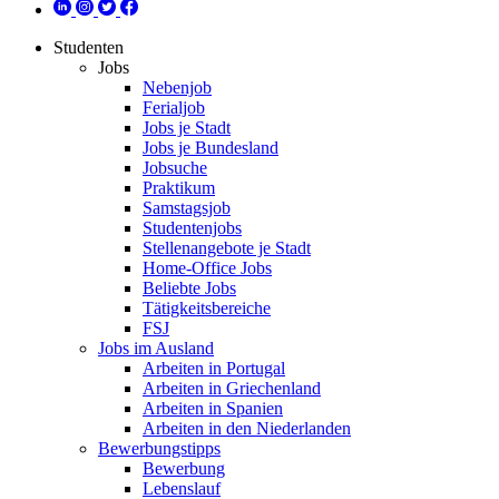
Studenten
Jobs
Nebenjob
Ferialjob
Jobs je Stadt
Jobs je Bundesland
Jobsuche
Praktikum
Samstagsjob
Studentenjobs
Stellenangebote je Stadt
Home-Office Jobs
Beliebte Jobs
Tätigkeitsbereiche
FSJ
Jobs im Ausland
Arbeiten in Portugal
Arbeiten in Griechenland
Arbeiten in Spanien
Arbeiten in den Niederlanden
Bewerbungstipps
Bewerbung
Lebenslauf