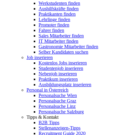
Werkstudenten finden
Aushilfskräfte finden
Praktikanten finden
Lehrlinge finden
Promoter finden
Fahrer finden
Sales Mitarbeiter finden
IT Mitarbeiter finden
Gastronomie Mitarbeiter finden
Selber Kandidaten suchen
Job inserieren
Kostenlos Jobs inserieren
Studentenjob inserieren
Nebenjob inserieren
Praktikum inserieren
Ausbildungsplatz inserieren
Personal in Österreich
Personalsuche Wien
Personalsuche Graz
Personalsuche Linz
Personalsuche Salzburg
Tipps & Kontakt
B2B Tipps
Stellenanzeigen-Tipps
Recruitment Guide 2020