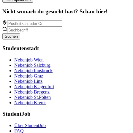
Nicht wonach du gesucht hast? Schau hier!
Suchen
Studentenstadt
Nebenjob Wien
Nebenjob Salzburg
Nebenjob Innsbruck
Nebenjob Graz
Nebenjob Linz
Nebenjob Klagenfurt
Nebenjob Bregenz
Nebenjob St.Pölten
Nebenjob Krems
StudentJob
Über StudentJob
FAQ