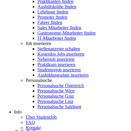
Praktikanten finden
Aushilfskräfte finden
Lehrlinge finden
Promoter finden
Fahrer finden
Sales Mitarbeiter finden
Gastronomie-Mitarbeiter finden
IT-Mitarbeiter finden
Job inserieren
Stellenanzeige schalten
Kostenlos Jobs inserieren
Nebenjob inserieren
Praktikum inserieren
Studentenjob inserieren
Ausbildungsplatz inserieren
Personalsuche
Personalsuche Österreich
Personalsuche Wien
Personalsuche Graz
Personalsuche Linz
Personalsuche Salzburg
Info
Über StudentJob
FAQ
Kontakt