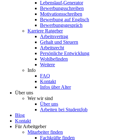
Lebenslauf-Generator
Bewerbungsschreiben
Motivationsschreiben
Bewerbung auf Englisch
Bewerbungsgespräch
Karriere Ratgeber
Arbeitsvertrag
Gehalt und Steuern
Arbeitsrecht
Persönliche Entwicklung
Wohlbefinden
Weitere
Info
FAQ
Kontakt
Infos über Alter
Über uns
Wer wir sind
Über uns
Arbeiten bei StudentJob
Blog
Kontakt
Für Arbeitgeber
Mitarbeiter finden
Fachkräfte finden