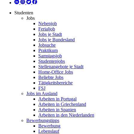
Studenten
Jobs
Nebenjob
Ferialjob
Jobs je Stadt
Jobs je Bundesland
Jobsuche
Praktikum
Samstagsjob
Studentenjobs
Stellenangebote je Stadt
Home-Office Jobs
Beliebte Jobs
Tätigkeitsbereiche
FSJ
Jobs im Ausland
Arbeiten in Portugal
Arbeiten in Griechenland
Arbeiten in Spanien
Arbeiten in den Niederlanden
Bewerbungstipps
Bewerbung
Lebenslauf