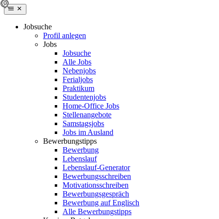
Jobsuche
Profil anlegen
Jobs
Jobsuche
Alle Jobs
Nebenjobs
Ferialjobs
Praktikum
Studentenjobs
Home-Office Jobs
Stellenangebote
Samstagsjobs
Jobs im Ausland
Bewerbungstipps
Bewerbung
Lebenslauf
Lebenslauf-Generator
Bewerbungsschreiben
Motivationsschreiben
Bewerbungsgespräch
Bewerbung auf Englisch
Alle Bewerbungstipps