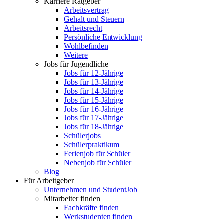
Karriere Ratgeber
Arbeitsvertrag
Gehalt und Steuern
Arbeitsrecht
Persönliche Entwicklung
Wohlbefinden
Weitere
Jobs für Jugendliche
Jobs für 12-Jährige
Jobs für 13-Jährige
Jobs für 14-Jährige
Jobs für 15-Jährige
Jobs für 16-Jährige
Jobs für 17-Jährige
Jobs für 18-Jährige
Schülerjobs
Schülerpraktikum
Ferienjob für Schüler
Nebenjob für Schüler
Blog
Für Arbeitgeber
Unternehmen und StudentJob
Mitarbeiter finden
Fachkräfte finden
Werkstudenten finden