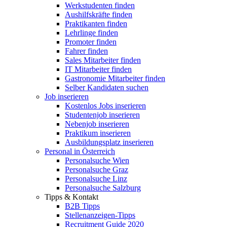
Werkstudenten finden
Aushilfskräfte finden
Praktikanten finden
Lehrlinge finden
Promoter finden
Fahrer finden
Sales Mitarbeiter finden
IT Mitarbeiter finden
Gastronomie Mitarbeiter finden
Selber Kandidaten suchen
Job inserieren
Kostenlos Jobs inserieren
Studentenjob inserieren
Nebenjob inserieren
Praktikum inserieren
Ausbildungsplatz inserieren
Personal in Österreich
Personalsuche Wien
Personalsuche Graz
Personalsuche Linz
Personalsuche Salzburg
Tipps & Kontakt
B2B Tipps
Stellenanzeigen-Tipps
Recruitment Guide 2020