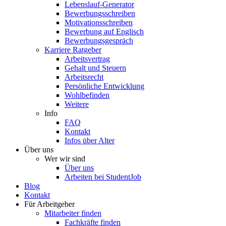
Lebenslauf-Generator
Bewerbungsschreiben
Motivationsschreiben
Bewerbung auf Englisch
Bewerbungsgespräch
Karriere Ratgeber
Arbeitsvertrag
Gehalt und Steuern
Arbeitsrecht
Persönliche Entwicklung
Wohlbefinden
Weitere
Info
FAQ
Kontakt
Infos über Alter
Über uns
Wer wir sind
Über uns
Arbeiten bei StudentJob
Blog
Kontakt
Für Arbeitgeber
Mitarbeiter finden
Fachkräfte finden