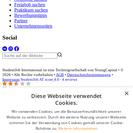
Ferialjob suchen
Praktikum suchen
Bewerbungstipps
Partner
Unternehmensseiten
Social
StudentJob International ist eine Tochtergesellschaft von YoungCapital • ©
2026 • Alle Rechte vorbehalten •
AGB
•
Datenschutzbestimmungen
•
Impressum
StudentJob AT score
4.0 - 4 reviews
×
Diese Webseite verwendet
Login für Unternehmen
Cookies.
Wir verwenden Cookies, um die Benutzerfreundlichkeit unserer
E-Mail
*
Website zu verbessern. Durch die weitere Nutzung unserer Webseite
stimmen Sie der Verwendung von Cookies gemäß unserer Cookie-
Passwort
Richtlinie zu.
Weitere Informationen