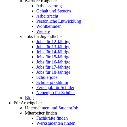
Karriere Ratgeber
Arbeitsvertrag
Gehalt und Steuern
Arbeitsrecht
Persönliche Entwicklung
Wohlbefinden
Weitere
Jobs für Jugendliche
Jobs für 12-Jährige
Jobs für 13-Jährige
Jobs für 14-Jährige
Jobs für 15-Jährige
Jobs für 16-Jährige
Jobs für 17-Jährige
Jobs für 18-Jährige
Schülerjobs
Schülerpraktikum
Ferienjob für Schüler
Nebenjob für Schüler
Blog
Für Arbeitgeber
Unternehmen und StudentJob
Mitarbeiter finden
Fachkräfte finden
Werkstudenten finden