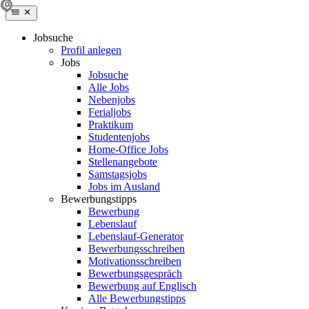
Jobsuche
Profil anlegen
Jobs
Jobsuche
Alle Jobs
Nebenjobs
Ferialjobs
Praktikum
Studentenjobs
Home-Office Jobs
Stellenangebote
Samstagsjobs
Jobs im Ausland
Bewerbungstipps
Bewerbung
Lebenslauf
Lebenslauf-Generator
Bewerbungsschreiben
Motivationsschreiben
Bewerbungsgespräch
Bewerbung auf Englisch
Alle Bewerbungstipps