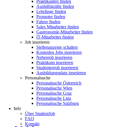
Praktikanten finden
Aushilfskräfte finden
Lehrlinge finden
Promoter finden
Fahrer finden
Sales Mitarbeiter finden
Gastronomie-Mitarbeiter finden
IT-Mitarbeiter finden
Job inserieren
Stellenanzeige schalten
Kostenlos Jobs inserieren
Nebenjob inserieren
Praktikum inserieren
Studentenjob inserieren
Ausbildungsplatz inserieren
Personalsuche
Personalsuche Österreich
Personalsuche Wien
Personalsuche Graz
Personalsuche Linz
Personalsuche Salzburg
Info
Über StudentJob
FAQ
Kontakt