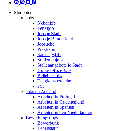
Studenten
Jobs
Nebenjob
Ferialjob
Jobs je Stadt
Jobs je Bundesland
Jobsuche
Praktikum
Samstagsjob
Studentenjobs
Stellenangebote je Stadt
Home-Office Jobs
Beliebte Jobs
Tätigkeitsbereiche
FSJ
Jobs im Ausland
Arbeiten in Portugal
Arbeiten in Griechenland
Arbeiten in Spanien
Arbeiten in den Niederlanden
Bewerbungstipps
Bewerbung
Lebenslauf