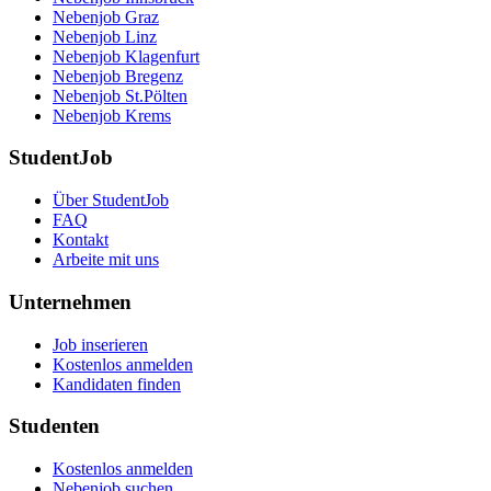
Nebenjob Graz
Nebenjob Linz
Nebenjob Klagenfurt
Nebenjob Bregenz
Nebenjob St.Pölten
Nebenjob Krems
StudentJob
Über StudentJob
FAQ
Kontakt
Arbeite mit uns
Unternehmen
Job inserieren
Kostenlos anmelden
Kandidaten finden
Studenten
Kostenlos anmelden
Nebenjob suchen