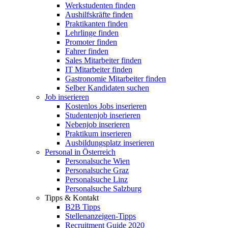
Werkstudenten finden
Aushilfskräfte finden
Praktikanten finden
Lehrlinge finden
Promoter finden
Fahrer finden
Sales Mitarbeiter finden
IT Mitarbeiter finden
Gastronomie Mitarbeiter finden
Selber Kandidaten suchen
Job inserieren
Kostenlos Jobs inserieren
Studentenjob inserieren
Nebenjob inserieren
Praktikum inserieren
Ausbildungsplatz inserieren
Personal in Österreich
Personalsuche Wien
Personalsuche Graz
Personalsuche Linz
Personalsuche Salzburg
Tipps & Kontakt
B2B Tipps
Stellenanzeigen-Tipps
Recruitment Guide 2020