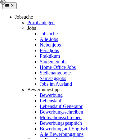
Jobsuche
Profil anlegen
Jobs
Jobsuche
Alle Jobs
Nebenjobs
Ferialjobs
Praktikum
Studentenjobs
Home-Office Jobs
Stellenangebote
Samstagsjobs
Jobs im Ausland
Bewerbungstipps
Bewerbung
Lebenslauf
Lebenslauf-Generator
Bewerbungsschreiben
Motivationsschreiben
Bewerbungsgespräch
Bewerbung auf Englisch
Alle Bewerbungstipps