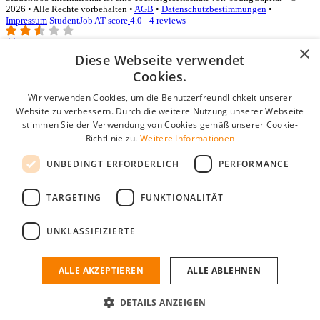
2026 • Alle Rechte vorbehalten •
AGB
•
Datenschutzbestimmungen
•
Impressum
StudentJob AT score
4.0 - 4 reviews
×
Diese Webseite verwendet
Login für Unternehmen
Cookies.
Wir verwenden Cookies, um die Benutzerfreundlichkeit unserer
E-Mail
*
Website zu verbessern. Durch die weitere Nutzung unserer Webseite
stimmen Sie der Verwendung von Cookies gemäß unserer Cookie-
Passwort
Richtlinie zu.
Weitere Informationen
Angemeldet bleiben
UNBEDINGT ERFORDERLICH
PERFORMANCE
Passwort vergessen?
Login
TARGETING
FUNKTIONALITÄT
Kostenloses Unternehmensprofil
UNKLASSIFIZIERTE
Wenn Sie sich registriert haben, können Sie ein Unternehmensprofil
erstellen. Sie sind nur noch wenige Schritte davon entfernt, den
passenden Mitarbeiter zu finden.
ALLE AKZEPTIEREN
ALLE ABLEHNEN
Noch kein Unternehmensprofil?
DETAILS ANZEIGEN
Kostenlos registrieren