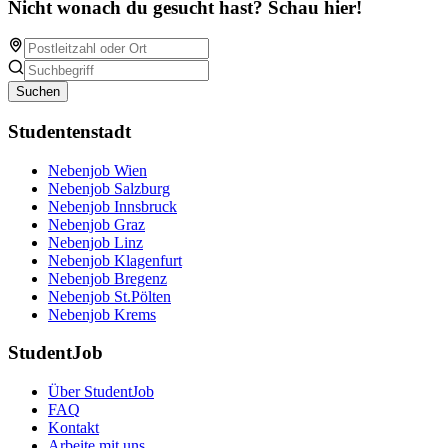
Nicht wonach du gesucht hast? Schau hier!
Suchen
Studentenstadt
Nebenjob Wien
Nebenjob Salzburg
Nebenjob Innsbruck
Nebenjob Graz
Nebenjob Linz
Nebenjob Klagenfurt
Nebenjob Bregenz
Nebenjob St.Pölten
Nebenjob Krems
StudentJob
Über StudentJob
FAQ
Kontakt
Arbeite mit uns