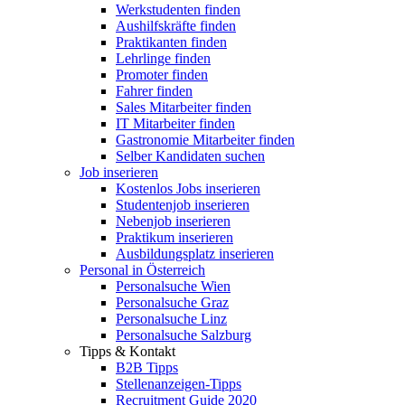
Werkstudenten finden
Aushilfskräfte finden
Praktikanten finden
Lehrlinge finden
Promoter finden
Fahrer finden
Sales Mitarbeiter finden
IT Mitarbeiter finden
Gastronomie Mitarbeiter finden
Selber Kandidaten suchen
Job inserieren
Kostenlos Jobs inserieren
Studentenjob inserieren
Nebenjob inserieren
Praktikum inserieren
Ausbildungsplatz inserieren
Personal in Österreich
Personalsuche Wien
Personalsuche Graz
Personalsuche Linz
Personalsuche Salzburg
Tipps & Kontakt
B2B Tipps
Stellenanzeigen-Tipps
Recruitment Guide 2020