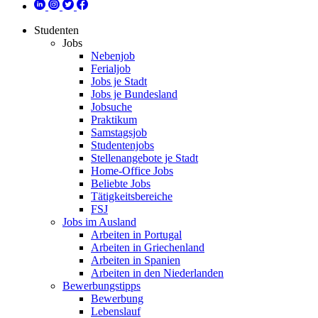
Studenten
Jobs
Nebenjob
Ferialjob
Jobs je Stadt
Jobs je Bundesland
Jobsuche
Praktikum
Samstagsjob
Studentenjobs
Stellenangebote je Stadt
Home-Office Jobs
Beliebte Jobs
Tätigkeitsbereiche
FSJ
Jobs im Ausland
Arbeiten in Portugal
Arbeiten in Griechenland
Arbeiten in Spanien
Arbeiten in den Niederlanden
Bewerbungstipps
Bewerbung
Lebenslauf