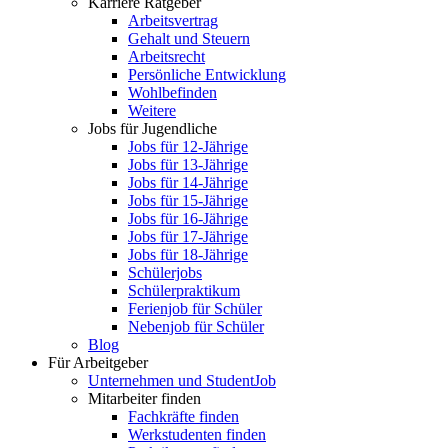
Karriere Ratgeber
Arbeitsvertrag
Gehalt und Steuern
Arbeitsrecht
Persönliche Entwicklung
Wohlbefinden
Weitere
Jobs für Jugendliche
Jobs für 12-Jährige
Jobs für 13-Jährige
Jobs für 14-Jährige
Jobs für 15-Jährige
Jobs für 16-Jährige
Jobs für 17-Jährige
Jobs für 18-Jährige
Schülerjobs
Schülerpraktikum
Ferienjob für Schüler
Nebenjob für Schüler
Blog
Für Arbeitgeber
Unternehmen und StudentJob
Mitarbeiter finden
Fachkräfte finden
Werkstudenten finden