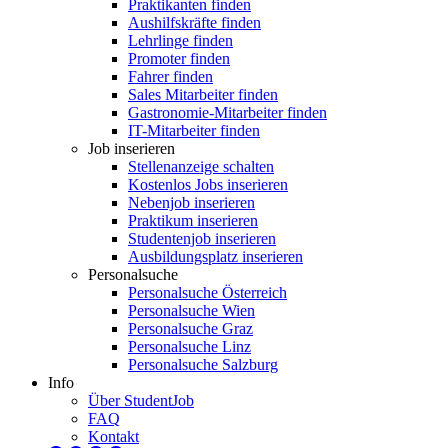
Praktikanten finden
Aushilfskräfte finden
Lehrlinge finden
Promoter finden
Fahrer finden
Sales Mitarbeiter finden
Gastronomie-Mitarbeiter finden
IT-Mitarbeiter finden
Job inserieren
Stellenanzeige schalten
Kostenlos Jobs inserieren
Nebenjob inserieren
Praktikum inserieren
Studentenjob inserieren
Ausbildungsplatz inserieren
Personalsuche
Personalsuche Österreich
Personalsuche Wien
Personalsuche Graz
Personalsuche Linz
Personalsuche Salzburg
Info
Über StudentJob
FAQ
Kontakt