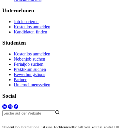
Unternehmen
Job inserieren
Kostenlos anmelden
Kandidaten finden
Studenten
Kostenlos anmelden
Nebenjob suchen
Ferialjob suchen
Praktikum suchen
Bewerbungstipps
Partner
Unternehmensseiten
Social
StudentJob International ist eine Tochtergesellschaft von YoungCapital • ©