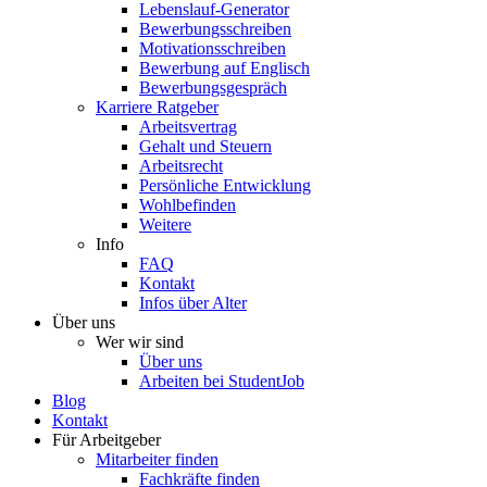
Lebenslauf-Generator
Bewerbungsschreiben
Motivationsschreiben
Bewerbung auf Englisch
Bewerbungsgespräch
Karriere Ratgeber
Arbeitsvertrag
Gehalt und Steuern
Arbeitsrecht
Persönliche Entwicklung
Wohlbefinden
Weitere
Info
FAQ
Kontakt
Infos über Alter
Über uns
Wer wir sind
Über uns
Arbeiten bei StudentJob
Blog
Kontakt
Für Arbeitgeber
Mitarbeiter finden
Fachkräfte finden