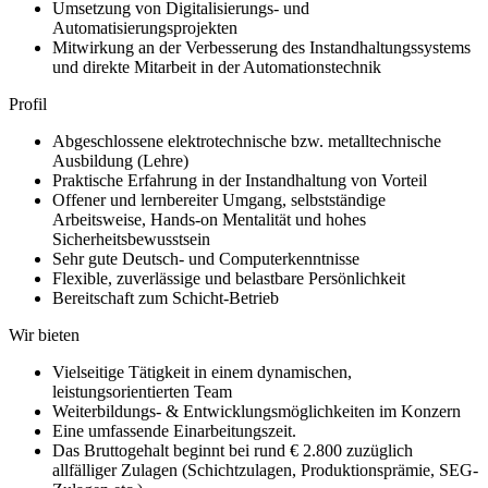
Umsetzung von Digitalisierungs- und
Automatisierungsprojekten
Mitwirkung an der Verbesserung des Instandhaltungssystems
und direkte Mitarbeit in der Automationstechnik
Profil
Abgeschlossene elektrotechnische bzw. metalltechnische
Ausbildung (Lehre)
Praktische Erfahrung in der Instandhaltung von Vorteil
Offener und lernbereiter Umgang, selbstständige
Arbeitsweise, Hands-on Mentalität und hohes
Sicherheitsbewusstsein
Sehr gute Deutsch- und Computerkenntnisse
Flexible, zuverlässige und belastbare Persönlichkeit
Bereitschaft zum Schicht-Betrieb
Wir bieten
Vielseitige Tätigkeit in einem dynamischen,
leistungsorientierten Team
Weiterbildungs- & Entwicklungsmöglichkeiten im Konzern
Eine umfassende Einarbeitungszeit.
Das Bruttogehalt beginnt bei rund € 2.800 zuzüglich
allfälliger Zulagen (Schichtzulagen, Produktionsprämie, SEG-