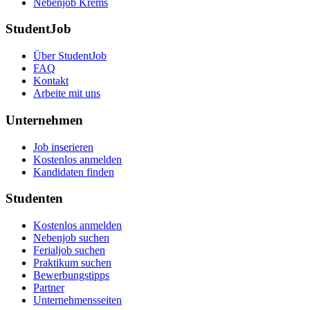
Nebenjob Krems
StudentJob
Über StudentJob
FAQ
Kontakt
Arbeite mit uns
Unternehmen
Job inserieren
Kostenlos anmelden
Kandidaten finden
Studenten
Kostenlos anmelden
Nebenjob suchen
Ferialjob suchen
Praktikum suchen
Bewerbungstipps
Partner
Unternehmensseiten