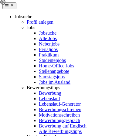
Jobsuche
Profil anlegen
Jobs
Jobsuche
Alle Jobs
Nebenjobs
Ferialjobs
Praktikum
Studentenjobs
Home-Office Jobs
Stellenangebote
Samstagsjobs
Jobs im Ausland
Bewerbungstipps
Bewerbung
Lebenslauf
Lebenslauf-Generator
Bewerbungsschreiben
Motivationsschreiben
Bewerbungsgespräch
Bewerbung auf Englisch
Alle Bewerbungstipps