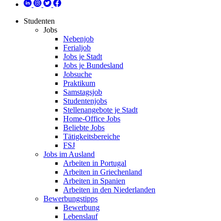
Studenten
Jobs
Nebenjob
Ferialjob
Jobs je Stadt
Jobs je Bundesland
Jobsuche
Praktikum
Samstagsjob
Studentenjobs
Stellenangebote je Stadt
Home-Office Jobs
Beliebte Jobs
Tätigkeitsbereiche
FSJ
Jobs im Ausland
Arbeiten in Portugal
Arbeiten in Griechenland
Arbeiten in Spanien
Arbeiten in den Niederlanden
Bewerbungstipps
Bewerbung
Lebenslauf