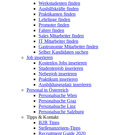
Werkstudenten finden
Aushilfskräfte finden
Praktikanten finden
Lehrlinge finden
Promoter finden
Fahrer finden
Sales Mitarbeiter finden
IT Mitarbeiter finden
Gastronomie Mitarbeiter finden
Selber Kandidaten suchen
Job inserieren
Kostenlos Jobs inserieren
Studentenjob inserieren
Nebenjob inserieren
Praktikum inserieren
Ausbildungsplatz inserieren
Personal in Österreich
Personalsuche Wien
Personalsuche Graz
Personalsuche Linz
Personalsuche Salzburg
Tipps & Kontakt
B2B Tipps
Stellenanzeigen-Tipps
Recruitment Guide 2020