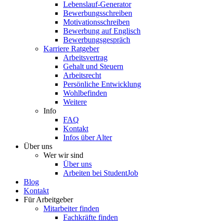
Lebenslauf-Generator
Bewerbungsschreiben
Motivationsschreiben
Bewerbung auf Englisch
Bewerbungsgespräch
Karriere Ratgeber
Arbeitsvertrag
Gehalt und Steuern
Arbeitsrecht
Persönliche Entwicklung
Wohlbefinden
Weitere
Info
FAQ
Kontakt
Infos über Alter
Über uns
Wer wir sind
Über uns
Arbeiten bei StudentJob
Blog
Kontakt
Für Arbeitgeber
Mitarbeiter finden
Fachkräfte finden