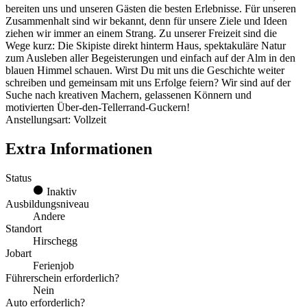
bereiten uns und unseren Gästen die besten Erlebnisse. Für unseren
Zusammenhalt sind wir bekannt, denn für unsere Ziele und Ideen
ziehen wir immer an einem Strang. Zu unserer Freizeit sind die
Wege kurz: Die Skipiste direkt hinterm Haus, spektakuläre Natur
zum Ausleben aller Begeisterungen und einfach auf der Alm in den
blauen Himmel schauen. Wirst Du mit uns die Geschichte weiter
schreiben und gemeinsam mit uns Erfolge feiern? Wir sind auf der
Suche nach kreativen Machern, gelassenen Könnern und
motivierten Über-den-Tellerrand-Guckern!
Anstellungsart: Vollzeit
Extra Informationen
Status
Inaktiv
Ausbildungsniveau
Andere
Standort
Hirschegg
Jobart
Ferienjob
Führerschein erforderlich?
Nein
Auto erforderlich?