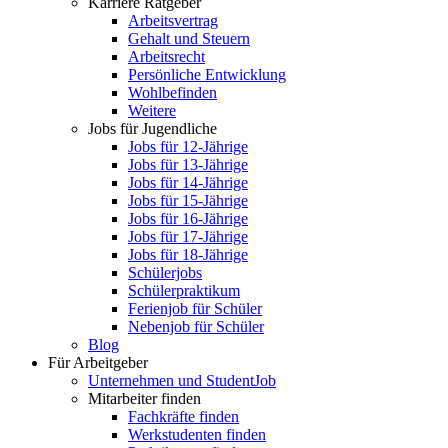
Karriere Ratgeber
Arbeitsvertrag
Gehalt und Steuern
Arbeitsrecht
Persönliche Entwicklung
Wohlbefinden
Weitere
Jobs für Jugendliche
Jobs für 12-Jährige
Jobs für 13-Jährige
Jobs für 14-Jährige
Jobs für 15-Jährige
Jobs für 16-Jährige
Jobs für 17-Jährige
Jobs für 18-Jährige
Schülerjobs
Schülerpraktikum
Ferienjob für Schüler
Nebenjob für Schüler
Blog
Für Arbeitgeber
Unternehmen und StudentJob
Mitarbeiter finden
Fachkräfte finden
Werkstudenten finden