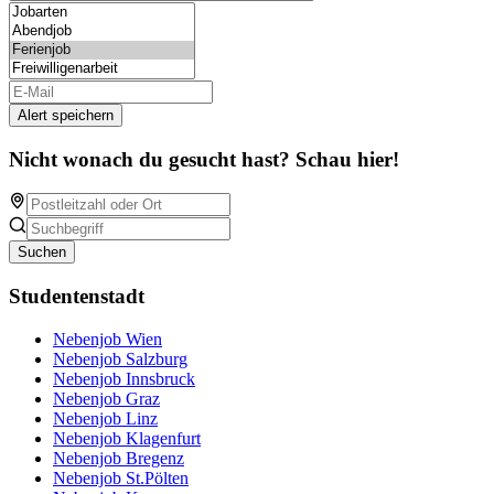
Alert speichern
Nicht wonach du gesucht hast? Schau hier!
Suchen
Studentenstadt
Nebenjob Wien
Nebenjob Salzburg
Nebenjob Innsbruck
Nebenjob Graz
Nebenjob Linz
Nebenjob Klagenfurt
Nebenjob Bregenz
Nebenjob St.Pölten