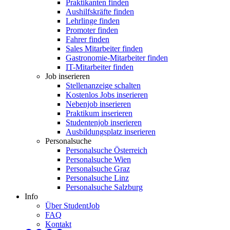
Praktikanten finden
Aushilfskräfte finden
Lehrlinge finden
Promoter finden
Fahrer finden
Sales Mitarbeiter finden
Gastronomie-Mitarbeiter finden
IT-Mitarbeiter finden
Job inserieren
Stellenanzeige schalten
Kostenlos Jobs inserieren
Nebenjob inserieren
Praktikum inserieren
Studentenjob inserieren
Ausbildungsplatz inserieren
Personalsuche
Personalsuche Österreich
Personalsuche Wien
Personalsuche Graz
Personalsuche Linz
Personalsuche Salzburg
Info
Über StudentJob
FAQ
Kontakt