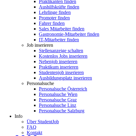
Praktikanten finden
Aushilfskräfte finden
Lehrlinge finden
Promoter finden
Fahrer finden
Sales Mitarbeiter finden
Gastronomie-Mitarbeiter finden
IT-Mitarbeiter finden
Job inserieren
Stellenanzeige schalten
Kostenlos Jobs inserieren
Nebenjob inserieren
Praktikum inserieren
Studentenjob inserieren
Ausbildungsplatz inserieren
Personalsuche
Personalsuche Österreich
Personalsuche Wien
Personalsuche Graz
Personalsuche Linz
Personalsuche Salzburg
Info
Über StudentJob
FAQ
Kontakt