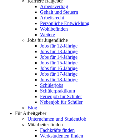
Karriere Ratgeber
Arbeitsvertrag
Gehalt und Steuern
Arbeitsrecht
Persönliche Entwicklung
Wohlbefinden
Weitere
Jobs für Jugendliche
Jobs für 12-Jährige
Jobs für 13-Jährige
Jobs für 14-Jährige
Jobs für 15-Jährige
Jobs für 16-Jährige
Jobs für 17-Jährige
Jobs für 18-Jährige
Schülerjobs
Schülerpraktikum
Ferienjob für Schüler
Nebenjob für Schüler
Blog
Für Arbeitgeber
Unternehmen und StudentJob
Mitarbeiter finden
Fachkräfte finden
Werkstudenten finden