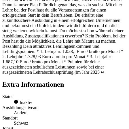
Dann ist unser Plan P für dich genau das, was du suchst. Mit einer
Lehre bei der Post hast du alle Voraussetzungen für einen
erfolgreichen Start in dein Berufsleben. Du erhältst eine
zukunftssichere Ausbildung in einem erfolgreichen Unternehmen
und bekommst ein Umfeld, in dem wir dich fördern und du dich
stetig weiterentwickeln kannst. Du möchtest schon während deiner
Ausbildung Zusatzqualifikationen erwerben? Kein Problem, bei der
Post hast du die Möglichkeit, die Lehre mit Matura zu machen.
Bezahlung Dein attraktives Lehrlingseinkommen und
Lehrlingsprämien: * 1. Lehrjahr: 1.028,- Euro / brutto pro Monat *
2. Lehrjahr: 1.328,93 Euro / brutto pro Monat * 3. Lehrjahr:
1.687,10 Euro / brutto pro Monat * Prämien für deine
ausgezeichneten schulischen Leistungen sowie bei einer
ausgezeichneten Lehrabschlussprüfung (im Jahr 2025 w
Extra Informationen
Status
Inaktiv
Ausbildungsniveau
Andere
Standort
Schwaz
Jobart