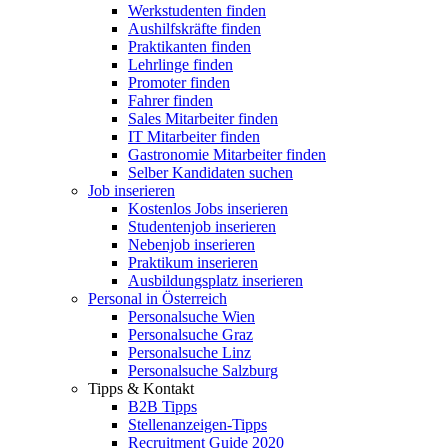
Werkstudenten finden
Aushilfskräfte finden
Praktikanten finden
Lehrlinge finden
Promoter finden
Fahrer finden
Sales Mitarbeiter finden
IT Mitarbeiter finden
Gastronomie Mitarbeiter finden
Selber Kandidaten suchen
Job inserieren
Kostenlos Jobs inserieren
Studentenjob inserieren
Nebenjob inserieren
Praktikum inserieren
Ausbildungsplatz inserieren
Personal in Österreich
Personalsuche Wien
Personalsuche Graz
Personalsuche Linz
Personalsuche Salzburg
Tipps & Kontakt
B2B Tipps
Stellenanzeigen-Tipps
Recruitment Guide 2020