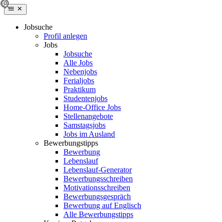
Jobsuche
Profil anlegen
Jobs
Jobsuche
Alle Jobs
Nebenjobs
Ferialjobs
Praktikum
Studentenjobs
Home-Office Jobs
Stellenangebote
Samstagsjobs
Jobs im Ausland
Bewerbungstipps
Bewerbung
Lebenslauf
Lebenslauf-Generator
Bewerbungsschreiben
Motivationsschreiben
Bewerbungsgespräch
Bewerbung auf Englisch
Alle Bewerbungstipps