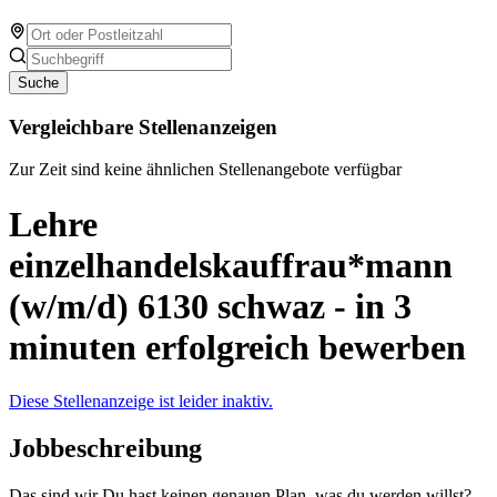
Suche
Vergleichbare Stellenanzeigen
Zur Zeit sind keine ähnlichen Stellenangebote verfügbar
Lehre
einzelhandelskauffrau*mann
(w/m/d) 6130 schwaz - in 3
minuten erfolgreich bewerben
Diese Stellenanzeige ist leider inaktiv.
Jobbeschreibung
Das sind wir Du hast keinen genauen Plan, was du werden willst?