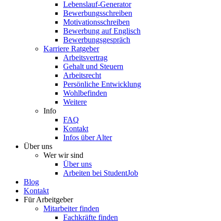
Lebenslauf-Generator
Bewerbungsschreiben
Motivationsschreiben
Bewerbung auf Englisch
Bewerbungsgespräch
Karriere Ratgeber
Arbeitsvertrag
Gehalt und Steuern
Arbeitsrecht
Persönliche Entwicklung
Wohlbefinden
Weitere
Info
FAQ
Kontakt
Infos über Alter
Über uns
Wer wir sind
Über uns
Arbeiten bei StudentJob
Blog
Kontakt
Für Arbeitgeber
Mitarbeiter finden
Fachkräfte finden