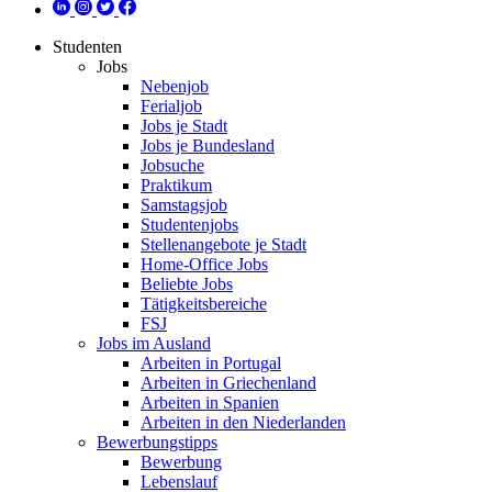
Studenten
Jobs
Nebenjob
Ferialjob
Jobs je Stadt
Jobs je Bundesland
Jobsuche
Praktikum
Samstagsjob
Studentenjobs
Stellenangebote je Stadt
Home-Office Jobs
Beliebte Jobs
Tätigkeitsbereiche
FSJ
Jobs im Ausland
Arbeiten in Portugal
Arbeiten in Griechenland
Arbeiten in Spanien
Arbeiten in den Niederlanden
Bewerbungstipps
Bewerbung
Lebenslauf