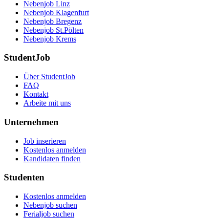
Nebenjob Linz
Nebenjob Klagenfurt
Nebenjob Bregenz
Nebenjob St.Pölten
Nebenjob Krems
StudentJob
Über StudentJob
FAQ
Kontakt
Arbeite mit uns
Unternehmen
Job inserieren
Kostenlos anmelden
Kandidaten finden
Studenten
Kostenlos anmelden
Nebenjob suchen
Ferialjob suchen