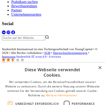
Praktikum suchen
Bewerbungstipps
Partner
Unternehmensseiten
Social
StudentJob International ist eine Tochtergesellschaft von YoungCapital • ©
2026 • Alle Rechte vorbehalten •
AGB
•
Datenschutzbestimmungen
•
Impressum
StudentJob AT score
4.0 - 4 reviews
×
Diese Webseite verwendet
Login für Unternehmen
Cookies.
Wir verwenden Cookies, um die Benutzerfreundlichkeit unserer
E-Mail
*
Website zu verbessern. Durch die weitere Nutzung unserer Webseite
stimmen Sie der Verwendung von Cookies gemäß unserer Cookie-
Passwort
Richtlinie zu.
Weitere Informationen
Angemeldet bleiben
UNBEDINGT ERFORDERLICH
PERFORMANCE