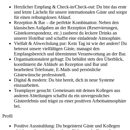
Herzlicher Empfang & Check-in/Check-out: Du bist das erste
und letzte Lächeln für unsere internationalen Gäste und sorgst
für einen reibungslosen Ablauf.
Rezeption & Bar – die perfekte Kombination: Neben den
klassischen Aufgaben an der Rezeption (Reservierungen,
Gästekorrespondenz, etc.) zauberst du leckere Drinks an
unserer Hotelbar und schaffst eine einladende Atmosphäre.
Vielfalt & Abwechslung pur: Kein Tag ist wie der andere! Du
betreust unsere vielfältigen Gäste, managst den
Empfangsbereich und übernimmst Verantwortung an der Bar.
Organisationstalent gefragt: Du behältst stets den Überblick,
koordinierst die Abläufe an Rezeption und Bar und
bearbeitest Telefonate, E-Mails und persönliche
Gästewünsche professionell.
Digital & modern: Du bist bereit, dich in neue Systeme
einzuarbeiten.
Teamplayer gesucht: Gemeinsam mit deinen Kollegen aus
anderen Abteilungen schaffst du ein unvergessliches
Gästeerlebnis und trägst zu einer positiven Arbeitsatmosphäre
bei.
Profil
Positive Ausstrahlung: Du begeisterst Gäste und Kollegen