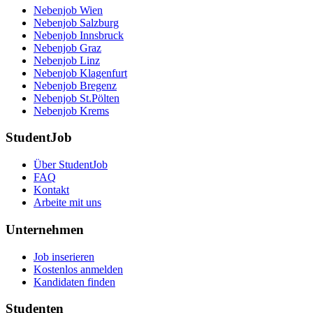
Nebenjob Wien
Nebenjob Salzburg
Nebenjob Innsbruck
Nebenjob Graz
Nebenjob Linz
Nebenjob Klagenfurt
Nebenjob Bregenz
Nebenjob St.Pölten
Nebenjob Krems
StudentJob
Über StudentJob
FAQ
Kontakt
Arbeite mit uns
Unternehmen
Job inserieren
Kostenlos anmelden
Kandidaten finden
Studenten