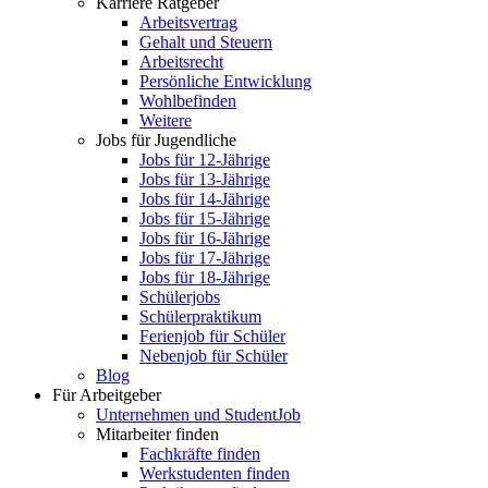
Karriere Ratgeber
Arbeitsvertrag
Gehalt und Steuern
Arbeitsrecht
Persönliche Entwicklung
Wohlbefinden
Weitere
Jobs für Jugendliche
Jobs für 12-Jährige
Jobs für 13-Jährige
Jobs für 14-Jährige
Jobs für 15-Jährige
Jobs für 16-Jährige
Jobs für 17-Jährige
Jobs für 18-Jährige
Schülerjobs
Schülerpraktikum
Ferienjob für Schüler
Nebenjob für Schüler
Blog
Für Arbeitgeber
Unternehmen und StudentJob
Mitarbeiter finden
Fachkräfte finden
Werkstudenten finden