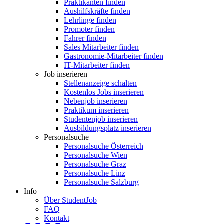
Praktikanten finden
Aushilfskräfte finden
Lehrlinge finden
Promoter finden
Fahrer finden
Sales Mitarbeiter finden
Gastronomie-Mitarbeiter finden
IT-Mitarbeiter finden
Job inserieren
Stellenanzeige schalten
Kostenlos Jobs inserieren
Nebenjob inserieren
Praktikum inserieren
Studentenjob inserieren
Ausbildungsplatz inserieren
Personalsuche
Personalsuche Österreich
Personalsuche Wien
Personalsuche Graz
Personalsuche Linz
Personalsuche Salzburg
Info
Über StudentJob
FAQ
Kontakt