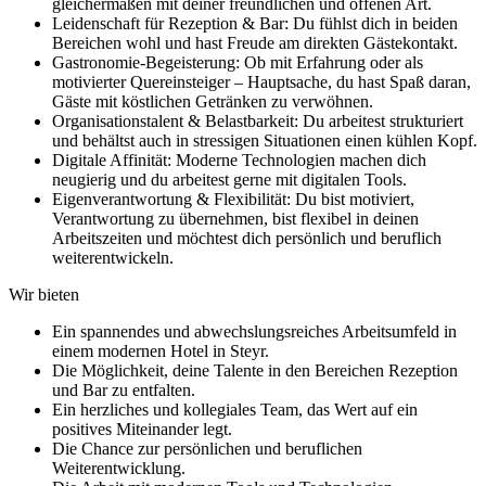
gleichermaßen mit deiner freundlichen und offenen Art.
Leidenschaft für Rezeption & Bar: Du fühlst dich in beiden
Bereichen wohl und hast Freude am direkten Gästekontakt.
Gastronomie-Begeisterung: Ob mit Erfahrung oder als
motivierter Quereinsteiger – Hauptsache, du hast Spaß daran,
Gäste mit köstlichen Getränken zu verwöhnen.
Organisationstalent & Belastbarkeit: Du arbeitest strukturiert
und behältst auch in stressigen Situationen einen kühlen Kopf.
Digitale Affinität: Moderne Technologien machen dich
neugierig und du arbeitest gerne mit digitalen Tools.
Eigenverantwortung & Flexibilität: Du bist motiviert,
Verantwortung zu übernehmen, bist flexibel in deinen
Arbeitszeiten und möchtest dich persönlich und beruflich
weiterentwickeln.
Wir bieten
Ein spannendes und abwechslungsreiches Arbeitsumfeld in
einem modernen Hotel in Steyr.
Die Möglichkeit, deine Talente in den Bereichen Rezeption
und Bar zu entfalten.
Ein herzliches und kollegiales Team, das Wert auf ein
positives Miteinander legt.
Die Chance zur persönlichen und beruflichen
Weiterentwicklung.