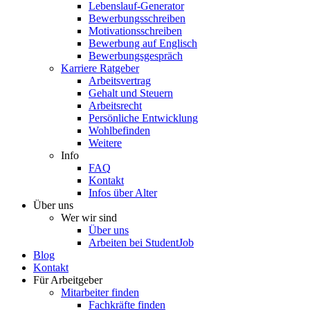
Lebenslauf-Generator
Bewerbungsschreiben
Motivationsschreiben
Bewerbung auf Englisch
Bewerbungsgespräch
Karriere Ratgeber
Arbeitsvertrag
Gehalt und Steuern
Arbeitsrecht
Persönliche Entwicklung
Wohlbefinden
Weitere
Info
FAQ
Kontakt
Infos über Alter
Über uns
Wer wir sind
Über uns
Arbeiten bei StudentJob
Blog
Kontakt
Für Arbeitgeber
Mitarbeiter finden
Fachkräfte finden