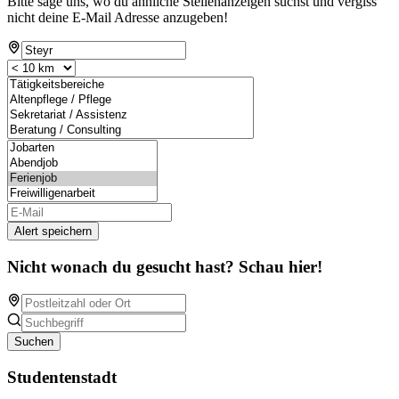
Bitte sage uns, wo du ähnliche Stellenanzeigen suchst und vergiss
nicht deine E-Mail Adresse anzugeben!
Alert speichern
Nicht wonach du gesucht hast? Schau hier!
Suchen
Studentenstadt