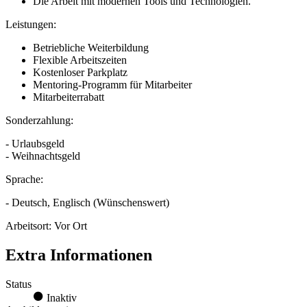
Die Arbeit mit modernen Tools und Technologien.
Leistungen:
Betriebliche Weiterbildung
Flexible Arbeitszeiten
Kostenloser Parkplatz
Mentoring-Programm für Mitarbeiter
Mitarbeiterrabatt
Sonderzahlung:
- Urlaubsgeld
- Weihnachtsgeld
Sprache:
- Deutsch, Englisch (Wünschenswert)
Arbeitsort: Vor Ort
Extra Informationen
Status
Inaktiv