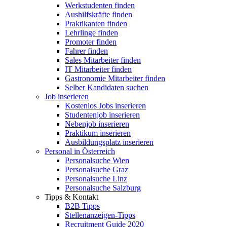
Werkstudenten finden
Aushilfskräfte finden
Praktikanten finden
Lehrlinge finden
Promoter finden
Fahrer finden
Sales Mitarbeiter finden
IT Mitarbeiter finden
Gastronomie Mitarbeiter finden
Selber Kandidaten suchen
Job inserieren
Kostenlos Jobs inserieren
Studentenjob inserieren
Nebenjob inserieren
Praktikum inserieren
Ausbildungsplatz inserieren
Personal in Österreich
Personalsuche Wien
Personalsuche Graz
Personalsuche Linz
Personalsuche Salzburg
Tipps & Kontakt
B2B Tipps
Stellenanzeigen-Tipps
Recruitment Guide 2020