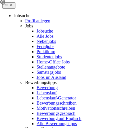
Jobsuche
Profil anlegen
Jobs
Jobsuche
Alle Jobs
Nebenjobs
Ferialjobs
Praktikum
Studentenjobs
Home-Office Jobs
Stellenangebote
Samstagsjobs
Jobs im Ausland
Bewerbungstipps
Bewerbung
Lebenslauf
Lebenslauf-Generator
Bewerbungsschreiben
Motivationsschreiben
Bewerbungsgespräch
Bewerbung auf Englisch
Alle Bewerbungstipps