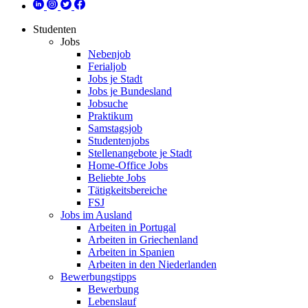
Studenten
Jobs
Nebenjob
Ferialjob
Jobs je Stadt
Jobs je Bundesland
Jobsuche
Praktikum
Samstagsjob
Studentenjobs
Stellenangebote je Stadt
Home-Office Jobs
Beliebte Jobs
Tätigkeitsbereiche
FSJ
Jobs im Ausland
Arbeiten in Portugal
Arbeiten in Griechenland
Arbeiten in Spanien
Arbeiten in den Niederlanden
Bewerbungstipps
Bewerbung
Lebenslauf