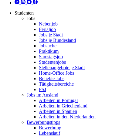
Studenten
Jobs
Nebenjob
Ferialjob
Jobs je Stadt
Jobs je Bundesland
Jobsuche
Praktikum
Samstagsjob
Studentenjobs
Stellenangebote je Stadt
Home-Office Jobs
Beliebte Jobs
Tätigkeitsbereiche
FSJ
Jobs im Ausland
Arbeiten in Portugal
Arbeiten in Griechenland
Arbeiten in Spanien
Arbeiten in den Niederlanden
Bewerbungstipps
Bewerbung
Lebenslauf