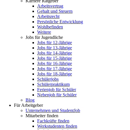
Karriere Ratgeber
Arbeitsvertrag
Gehalt und Steuern
Arbeitsrecht
Persönliche Entwicklung
Wohlbefinden
Weitere
Jobs für Jugendliche
Jobs für 12-Jährige
Jobs für 13-Jährige
Jobs für 14-Jährige
Jobs für 15-Jährige
Jobs für 16-Jährige
Jobs für 17-Jährige
Jobs für 18-Jährige
Schülerjobs
Schülerpraktikum
Ferienjob für Schüler
Nebenjob für Schüler
Blog
Für Arbeitgeber
Unternehmen und StudentJob
Mitarbeiter finden
Fachkräfte finden
Werkstudenten finden