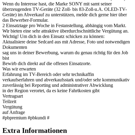
Wenn du Interesse hast, die Marke SONY mit samt seiner
überzeugenden TV-Geräte (32 Zoll- bis 83-Zoll-u.A. OLED-TV-
Geräte) im Abverkauf zu unterstützen, melde dich gerne hier über
das Bewerber-Formular.
2 Einsatztage pro Woche in Festanstellung, abhängig vom Markt.
Wir bieten eine sehr attraktive überdurchschnittliche Vergütung an.
Wichtig! Um dich in den Einsatz schicken zu können:
Aktualisiere deine Sedcard aus mit Adresse, Foto und notwendigen
Dokumenten
sag uns in deiner Bewerbung, warum du genau richtig für den Job
bist
Bewirb dich direkt auf die offenen Einsatzorte.
Was wir erwarten
Erfahrung im TV-Bereich oder sehr technikaffin
verkaufserfahren und abverkaufsstark und/oder sehr kommunikativ
zuverlässig bei Reporting und administrativer Abwicklung
in der Region verortet, da es keine Fahrtkosten gibt
Vertragsart
Teilzeit
Vergütung
auf Anfrage
#pbpremium #pbkundi #
Extra Informationen