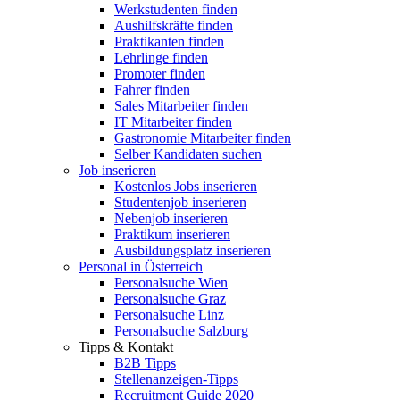
Werkstudenten finden
Aushilfskräfte finden
Praktikanten finden
Lehrlinge finden
Promoter finden
Fahrer finden
Sales Mitarbeiter finden
IT Mitarbeiter finden
Gastronomie Mitarbeiter finden
Selber Kandidaten suchen
Job inserieren
Kostenlos Jobs inserieren
Studentenjob inserieren
Nebenjob inserieren
Praktikum inserieren
Ausbildungsplatz inserieren
Personal in Österreich
Personalsuche Wien
Personalsuche Graz
Personalsuche Linz
Personalsuche Salzburg
Tipps & Kontakt
B2B Tipps
Stellenanzeigen-Tipps
Recruitment Guide 2020