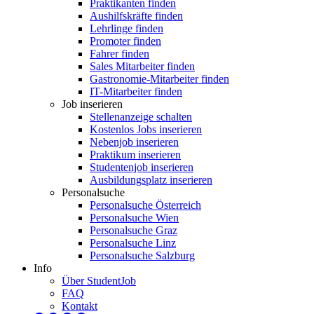
Praktikanten finden
Aushilfskräfte finden
Lehrlinge finden
Promoter finden
Fahrer finden
Sales Mitarbeiter finden
Gastronomie-Mitarbeiter finden
IT-Mitarbeiter finden
Job inserieren
Stellenanzeige schalten
Kostenlos Jobs inserieren
Nebenjob inserieren
Praktikum inserieren
Studentenjob inserieren
Ausbildungsplatz inserieren
Personalsuche
Personalsuche Österreich
Personalsuche Wien
Personalsuche Graz
Personalsuche Linz
Personalsuche Salzburg
Info
Über StudentJob
FAQ
Kontakt