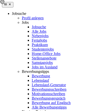
Jobsuche
Profil anlegen
Jobs
Jobsuche
Alle Jobs
Nebenjobs
Ferialjobs
Praktikum
Studentenjobs
Home-Office Jobs
Stellenangebote
Samstagsjobs
Jobs im Ausland
Bewerbungstipps
Bewerbung
Lebenslauf
Lebenslauf-Generator
Bewerbungsschreiben
Motivationsschreiben
Bewerbungsgespräch
Bewerbung auf Englisch
Alle Bewerbungstipps