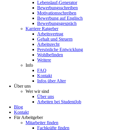
Lebenslauf-Generator
Bewerbungsschreiben
Motivationsschreiben
Bewerbung auf Englisch
Bewerbungsgespräch
Karriere Ratgeber
Arbeitsvertrag
Gehalt und Steuern
Arbeitsrecht
Persönliche Entwicklung
Wohlbefinden
Weitere
Info
FAQ
Kontakt
Infos über Alter
Über uns
Wer wir sind
Über uns
Arbeiten bei StudentJob
Blog
Kontakt
Für Arbeitgeber
Mitarbeiter finden
Fachkräfte finden