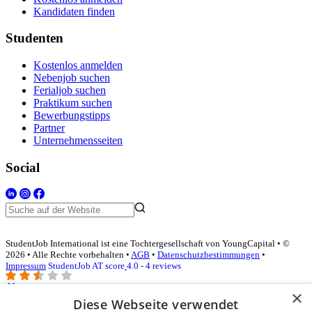
Kandidaten finden
Studenten
Kostenlos anmelden
Nebenjob suchen
Ferialjob suchen
Praktikum suchen
Bewerbungstipps
Partner
Unternehmensseiten
Social
StudentJob International ist eine Tochtergesellschaft von YoungCapital • ©
2026 • Alle Rechte vorbehalten •
AGB
•
Datenschutzbestimmungen
•
Impressum
StudentJob AT score
4.0 - 4 reviews
×
Diese Webseite verwendet