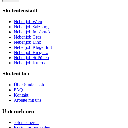
Studentenstadt
Nebenjob Wien
Nebenjob Salzburg
Nebenjob Innsbruck
Nebenjob Graz
Nebenjob Linz
Nebenjob Klagenfurt
Nebenjob Bregenz
Nebenjob St.Pölten
Nebenjob Krems
StudentJob
Über StudentJob
FAQ
Kontakt
Arbeite mit uns
Unternehmen
Job inserieren
Kostenlos anmelden