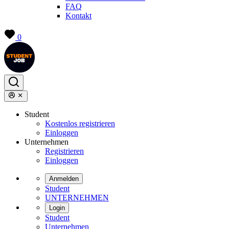
FAQ
Kontakt
0
Student
Kostenlos registrieren
Einloggen
Unternehmen
Registrieren
Einloggen
Anmelden
Student
UNTERNEHMEN
Login
Student
Unternehmen