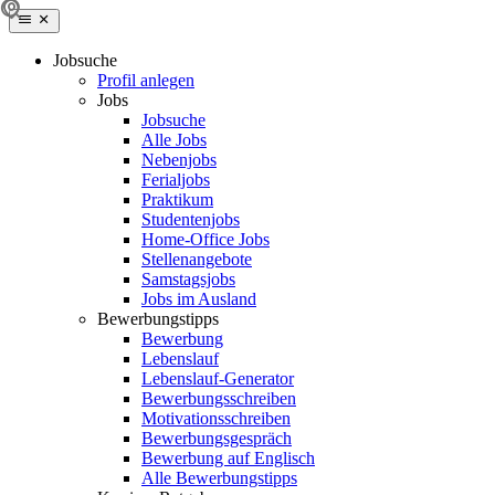
Jobsuche
Profil anlegen
Jobs
Jobsuche
Alle Jobs
Nebenjobs
Ferialjobs
Praktikum
Studentenjobs
Home-Office Jobs
Stellenangebote
Samstagsjobs
Jobs im Ausland
Bewerbungstipps
Bewerbung
Lebenslauf
Lebenslauf-Generator
Bewerbungsschreiben
Motivationsschreiben
Bewerbungsgespräch
Bewerbung auf Englisch
Alle Bewerbungstipps