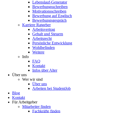
Lebenslauf-Generator
Bewerbungsschreiben
Motivationsschreiben
Bewerbung auf Englisch
Bewerbungsgespräch
Karriere Ratgeber
Arbeitsvertrag
Gehalt und Steuern
Arbeitsrecht
Persönliche Entwicklung
Wohlbefinden
Weitere
Info
FAQ
Kontakt
Infos über Alter
Über uns
Wer wir sind
Über uns
Arbeiten bei StudentJob
Blog
Kontakt
Für Arbeitgeber
Mitarbeiter finden
Fachkräfte finden