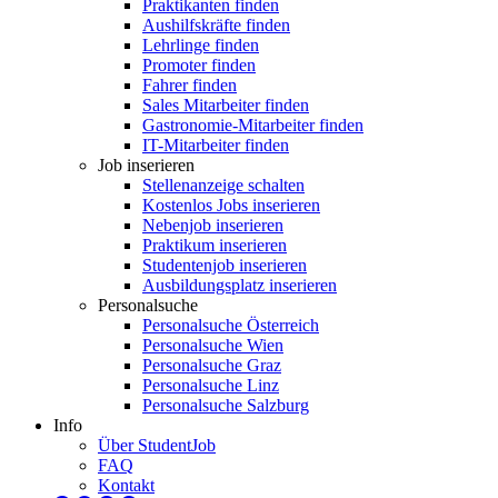
Praktikanten finden
Aushilfskräfte finden
Lehrlinge finden
Promoter finden
Fahrer finden
Sales Mitarbeiter finden
Gastronomie-Mitarbeiter finden
IT-Mitarbeiter finden
Job inserieren
Stellenanzeige schalten
Kostenlos Jobs inserieren
Nebenjob inserieren
Praktikum inserieren
Studentenjob inserieren
Ausbildungsplatz inserieren
Personalsuche
Personalsuche Österreich
Personalsuche Wien
Personalsuche Graz
Personalsuche Linz
Personalsuche Salzburg
Info
Über StudentJob
FAQ
Kontakt