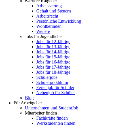
Karriere Ratgeber
Arbeitsvertrag
Gehalt und Steuern
Arbeitsrecht
Persönliche Entwicklung
Wohlbefinden
Weitere
Jobs für Jugendliche
Jobs für 12-Jährige
Jobs für 13-Jährige
Jobs für 14-Jährige
Jobs für 15-Jährige
Jobs für 16-Jährige
Jobs für 17-Jährige
Jobs für 18-Jährige
Schülerjobs
Schülerpraktikum
Ferienjob für Schüler
Nebenjob für Schüler
Blog
Für Arbeitgeber
Unternehmen und StudentJob
Mitarbeiter finden
Fachkräfte finden
Werkstudenten finden