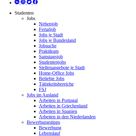
Studenten
Jobs
Nebenjob
Ferialjob
Jobs je Stadt
Jobs je Bundesland
Jobsuche
Praktikum
Samstagsjob
Studentenjobs
Stellenangebote je Stadt
Home-Office Jobs
Beliebte Jobs
Tätigkeitsbereiche
FSJ
Jobs im Ausland
Arbeiten in Portugal
Arbeiten in Griechenland
Arbeiten in Spanien
Arbeiten in den Niederlanden
Bewerbungstipps
Bewerbung
Lebenslauf