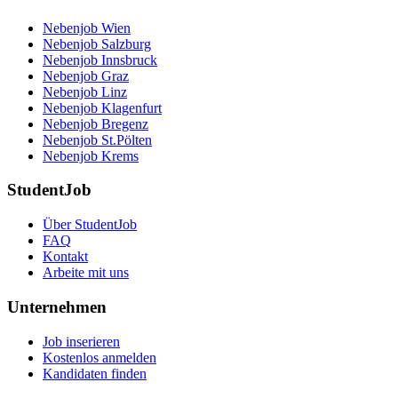
Nebenjob Wien
Nebenjob Salzburg
Nebenjob Innsbruck
Nebenjob Graz
Nebenjob Linz
Nebenjob Klagenfurt
Nebenjob Bregenz
Nebenjob St.Pölten
Nebenjob Krems
StudentJob
Über StudentJob
FAQ
Kontakt
Arbeite mit uns
Unternehmen
Job inserieren
Kostenlos anmelden
Kandidaten finden