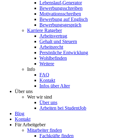
Lebenslauf-Generator
Bewerbungsschreiben
Motivationsschreiben
Bewerbung auf Englisch
Bewerbungsgespräch
Karriere Ratgeber
Arbeitsvertrag
Gehalt und Steuern
Arbeitsrecht
Persönliche Entwicklung
Wohlbefinden
Weitere
Info
FAQ
Kontakt
Infos über Alter
Über uns
Wer wir sind
Über uns
Arbeiten bei StudentJob
Blog
Kontakt
Für Arbeitgeber
Mitarbeiter finden
Fachkräfte finden