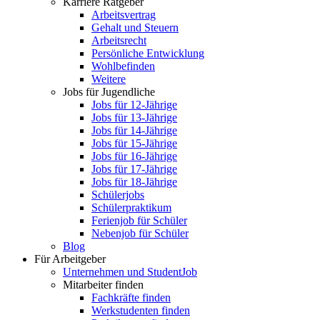
Karriere Ratgeber
Arbeitsvertrag
Gehalt und Steuern
Arbeitsrecht
Persönliche Entwicklung
Wohlbefinden
Weitere
Jobs für Jugendliche
Jobs für 12-Jährige
Jobs für 13-Jährige
Jobs für 14-Jährige
Jobs für 15-Jährige
Jobs für 16-Jährige
Jobs für 17-Jährige
Jobs für 18-Jährige
Schülerjobs
Schülerpraktikum
Ferienjob für Schüler
Nebenjob für Schüler
Blog
Für Arbeitgeber
Unternehmen und StudentJob
Mitarbeiter finden
Fachkräfte finden
Werkstudenten finden