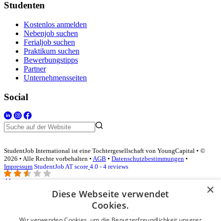
Studenten
Kostenlos anmelden
Nebenjob suchen
Ferialjob suchen
Praktikum suchen
Bewerbungstipps
Partner
Unternehmensseiten
Social
StudentJob International ist eine Tochtergesellschaft von YoungCapital • ©
2026 • Alle Rechte vorbehalten •
AGB
•
Datenschutzbestimmungen
•
Impressum
StudentJob AT score
4.0 - 4 reviews
×
Diese Webseite verwendet
Login für Unternehmen
Cookies.
Wir verwenden Cookies, um die Benutzerfreundlichkeit unserer
E-Mail
*