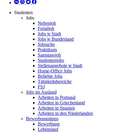
Studenten
Jobs
Nebenjob
Ferialjob
Jobs je Stadt
Jobs je Bundesland
Jobsuche
Praktikum
Samstagsjob
Studentenjobs
Stellenangebote je Stadt
Home-Office Jobs
Beliebte Jobs
Tätigkeitsbereiche
FSJ
Jobs im Ausland
Arbeiten in Portugal
Arbeiten in Griechenland
Arbeiten in Spanien
Arbeiten in den Niederlanden
Bewerbungstipps
Bewerbung
Lebenslauf