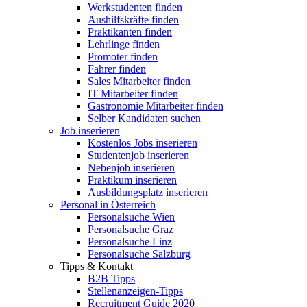
Werkstudenten finden
Aushilfskräfte finden
Praktikanten finden
Lehrlinge finden
Promoter finden
Fahrer finden
Sales Mitarbeiter finden
IT Mitarbeiter finden
Gastronomie Mitarbeiter finden
Selber Kandidaten suchen
Job inserieren
Kostenlos Jobs inserieren
Studentenjob inserieren
Nebenjob inserieren
Praktikum inserieren
Ausbildungsplatz inserieren
Personal in Österreich
Personalsuche Wien
Personalsuche Graz
Personalsuche Linz
Personalsuche Salzburg
Tipps & Kontakt
B2B Tipps
Stellenanzeigen-Tipps
Recruitment Guide 2020