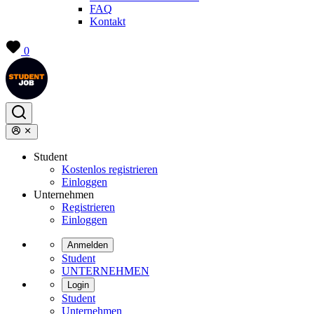
FAQ
Kontakt
0
Student
Kostenlos registrieren
Einloggen
Unternehmen
Registrieren
Einloggen
Anmelden
Student
UNTERNEHMEN
Login
Student
Unternehmen