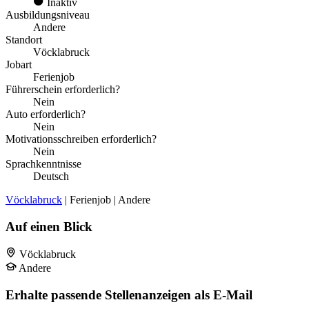
Inaktiv
Ausbildungsniveau
Andere
Standort
Vöcklabruck
Jobart
Ferienjob
Führerschein erforderlich?
Nein
Auto erforderlich?
Nein
Motivationsschreiben erforderlich?
Nein
Sprachkenntnisse
Deutsch
Vöcklabruck
| Ferienjob | Andere
Auf einen Blick
Vöcklabruck
Andere
Erhalte passende Stellenanzeigen als E-Mail