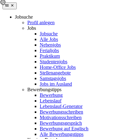
Jobsuche
Profil anlegen
Jobs
Jobsuche
Alle Jobs
Nebenjobs
Ferialjobs
Praktikum
Studentenjobs
Home-Office Jobs
Stellenangebote
Samstagsjobs
Jobs im Ausland
Bewerbungstipps
Bewerbung
Lebenslauf
Lebenslauf-Generator
Bewerbungsschreiben
Motivationsschreiben
Bewerbungsgespräch
Bewerbung auf Englisch
Alle Bewerbungstipps