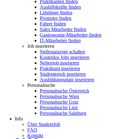
Praktikanten finden
Aushilfskräfte finden
Lehrlinge finden
Promoter finden
Fahrer finden
Sales Mitarbeiter finden
Gastronomie-Mitarbeiter finden
IT-Mitarbeiter finden
Job inserieren
Stellenanzeige schalten
Kostenlos Jobs inserieren
Nebenjob inserieren
Praktikum inserieren
Studentenjob inserieren
Ausbildungsplatz inserieren
Personalsuche
Personalsuche Österreich
Personalsuche Wien
Personalsuche Graz
Personalsuche Linz
Personalsuche Salzburg
Info
Über StudentJob
FAQ
Kontakt