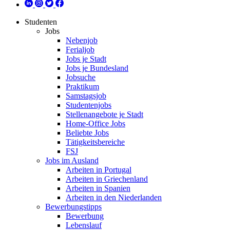
Studenten
Jobs
Nebenjob
Ferialjob
Jobs je Stadt
Jobs je Bundesland
Jobsuche
Praktikum
Samstagsjob
Studentenjobs
Stellenangebote je Stadt
Home-Office Jobs
Beliebte Jobs
Tätigkeitsbereiche
FSJ
Jobs im Ausland
Arbeiten in Portugal
Arbeiten in Griechenland
Arbeiten in Spanien
Arbeiten in den Niederlanden
Bewerbungstipps
Bewerbung
Lebenslauf