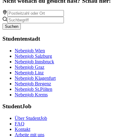
Nicht wonach du gesucht hast? Schau hier!
Suchen
Studentenstadt
Nebenjob Wien
Nebenjob Salzburg
Nebenjob Innsbruck
Nebenjob Graz
Nebenjob Linz
Nebenjob Klagenfurt
Nebenjob Bregenz
Nebenjob St.Pölten
Nebenjob Krems
StudentJob
Über StudentJob
FAQ
Kontakt
Arbeite mit uns