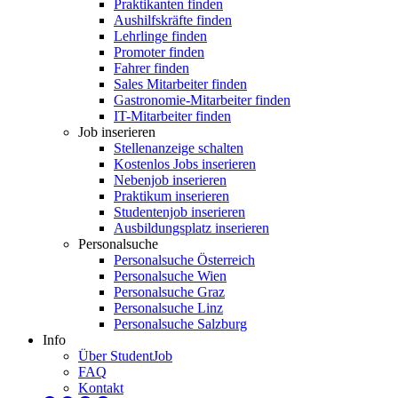
Praktikanten finden
Aushilfskräfte finden
Lehrlinge finden
Promoter finden
Fahrer finden
Sales Mitarbeiter finden
Gastronomie-Mitarbeiter finden
IT-Mitarbeiter finden
Job inserieren
Stellenanzeige schalten
Kostenlos Jobs inserieren
Nebenjob inserieren
Praktikum inserieren
Studentenjob inserieren
Ausbildungsplatz inserieren
Personalsuche
Personalsuche Österreich
Personalsuche Wien
Personalsuche Graz
Personalsuche Linz
Personalsuche Salzburg
Info
Über StudentJob
FAQ
Kontakt