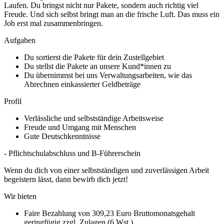
Laufen. Du bringst nicht nur Pakete, sondern auch richtig viel
Freude. Und sich selbst bringt man an die frische Luft. Das muss ein
Job erst mal zusammenbringen.
Aufgaben
Du sortierst die Pakete für dein Zustellgebiet
Du stellst die Pakete an unsere Kund*innen zu
Du übernimmst bei uns Verwaltungsarbeiten, wie das
Abrechnen einkassierter Geldbeträge
Profil
Verlässliche und selbstständige Arbeitsweise
Freude und Umgang mit Menschen
Gute Deutschkenntnisse
- Pflichtschulabschluss und B-Führerschein
Wenn du dich von einer selbstständigen und zuverlässigen Arbeit
begeistern lässt, dann bewirb dich jetzt!
Wir bieten
Faire Bezahlung von 309,23 Euro Bruttomonatsgehalt
geringfügig zzgl. Zulagen (6 Wst.)