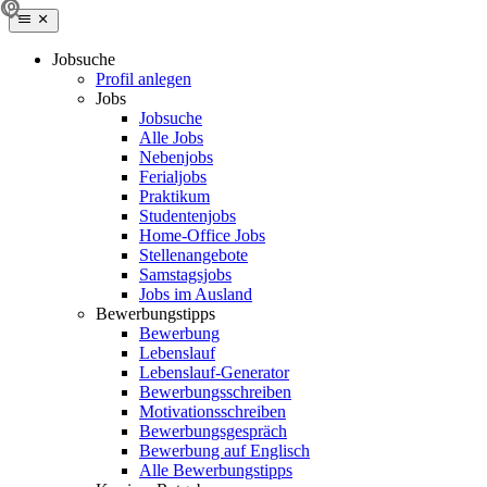
Jobsuche
Profil anlegen
Jobs
Jobsuche
Alle Jobs
Nebenjobs
Ferialjobs
Praktikum
Studentenjobs
Home-Office Jobs
Stellenangebote
Samstagsjobs
Jobs im Ausland
Bewerbungstipps
Bewerbung
Lebenslauf
Lebenslauf-Generator
Bewerbungsschreiben
Motivationsschreiben
Bewerbungsgespräch
Bewerbung auf Englisch
Alle Bewerbungstipps