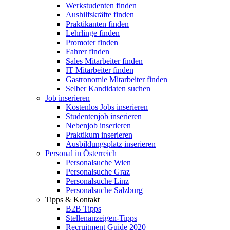
Werkstudenten finden
Aushilfskräfte finden
Praktikanten finden
Lehrlinge finden
Promoter finden
Fahrer finden
Sales Mitarbeiter finden
IT Mitarbeiter finden
Gastronomie Mitarbeiter finden
Selber Kandidaten suchen
Job inserieren
Kostenlos Jobs inserieren
Studentenjob inserieren
Nebenjob inserieren
Praktikum inserieren
Ausbildungsplatz inserieren
Personal in Österreich
Personalsuche Wien
Personalsuche Graz
Personalsuche Linz
Personalsuche Salzburg
Tipps & Kontakt
B2B Tipps
Stellenanzeigen-Tipps
Recruitment Guide 2020