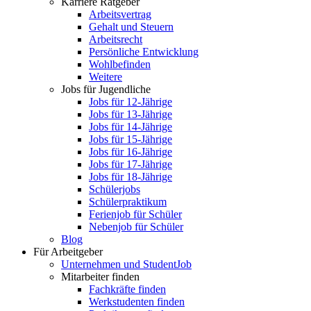
Karriere Ratgeber
Arbeitsvertrag
Gehalt und Steuern
Arbeitsrecht
Persönliche Entwicklung
Wohlbefinden
Weitere
Jobs für Jugendliche
Jobs für 12-Jährige
Jobs für 13-Jährige
Jobs für 14-Jährige
Jobs für 15-Jährige
Jobs für 16-Jährige
Jobs für 17-Jährige
Jobs für 18-Jährige
Schülerjobs
Schülerpraktikum
Ferienjob für Schüler
Nebenjob für Schüler
Blog
Für Arbeitgeber
Unternehmen und StudentJob
Mitarbeiter finden
Fachkräfte finden
Werkstudenten finden