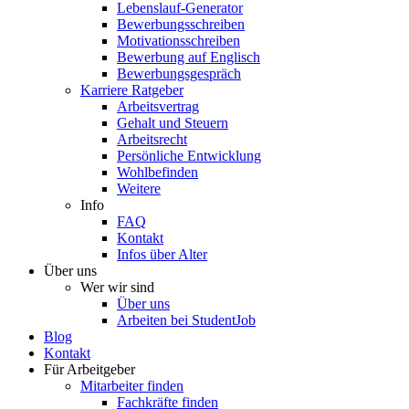
Lebenslauf-Generator
Bewerbungsschreiben
Motivationsschreiben
Bewerbung auf Englisch
Bewerbungsgespräch
Karriere Ratgeber
Arbeitsvertrag
Gehalt und Steuern
Arbeitsrecht
Persönliche Entwicklung
Wohlbefinden
Weitere
Info
FAQ
Kontakt
Infos über Alter
Über uns
Wer wir sind
Über uns
Arbeiten bei StudentJob
Blog
Kontakt
Für Arbeitgeber
Mitarbeiter finden
Fachkräfte finden