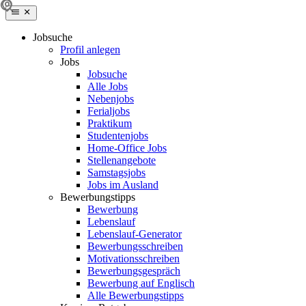
Jobsuche
Profil anlegen
Jobs
Jobsuche
Alle Jobs
Nebenjobs
Ferialjobs
Praktikum
Studentenjobs
Home-Office Jobs
Stellenangebote
Samstagsjobs
Jobs im Ausland
Bewerbungstipps
Bewerbung
Lebenslauf
Lebenslauf-Generator
Bewerbungsschreiben
Motivationsschreiben
Bewerbungsgespräch
Bewerbung auf Englisch
Alle Bewerbungstipps