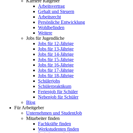
Karriere Ratgeber
Arbeitsvertrag
Gehalt und Steuern
Arbeitsrecht
Persönliche Entwicklung
Wohlbefinden
Weitere
Jobs für Jugendliche
Jobs für 12-Jährige
Jobs für 13-Jährige
Jobs für 14-Jährige
Jobs für 15-Jährige
Jobs für 16-Jährige
Jobs für 17-Jährige
Jobs für 18-Jährige
Schülerjobs
Schülerpraktikum
Ferienjob für Schüler
Nebenjob für Schüler
Blog
Für Arbeitgeber
Unternehmen und StudentJob
Mitarbeiter finden
Fachkräfte finden
Werkstudenten finden