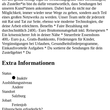
als Zusteller*in bist du dafür verantwortlich, dass Sendungen bei
unseren Kund*innen ankommen. Dabei hast du nicht nur die
Möglichkeit, immer wieder neue Wege zu gehen, sondern auch Teil
eines großen Netzwerks zu werden. Unser Team steht dir jederzeit
mit Rat und Tat zur Seite, ebenso wie moderne Technologien, die
deine Arbeit erleichtern. Benefits * Faire Bezahlung mit
durchschnittlich 2400,- Euro Bruttomonatsgehalt inkl. Reisespesen *
Ein krisensicherer Job in deiner Nähe * Steuerfreie Essensbons
400,- Euro p.a., Gratis-Bankkonto, Förderungen für Kinder,
Vergünstigungen bei Urlauben, Gesundheitsförderprogramme,
Einkaufsvorteile Aufgaben * Du sortierst die Sendungen für dein
Zustellgebiet * Du
Extra Informationen
Status
Inaktiv
Ausbildungsniveau
Andere
Standort
Salzburg
Jobart
Ferienjob
Führerschein erforderlich?