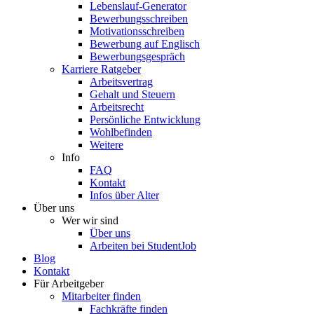
Lebenslauf-Generator
Bewerbungsschreiben
Motivationsschreiben
Bewerbung auf Englisch
Bewerbungsgespräch
Karriere Ratgeber
Arbeitsvertrag
Gehalt und Steuern
Arbeitsrecht
Persönliche Entwicklung
Wohlbefinden
Weitere
Info
FAQ
Kontakt
Infos über Alter
Über uns
Wer wir sind
Über uns
Arbeiten bei StudentJob
Blog
Kontakt
Für Arbeitgeber
Mitarbeiter finden
Fachkräfte finden