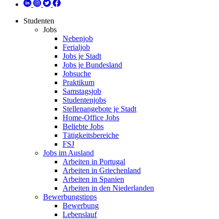
Studenten
Jobs
Nebenjob
Ferialjob
Jobs je Stadt
Jobs je Bundesland
Jobsuche
Praktikum
Samstagsjob
Studentenjobs
Stellenangebote je Stadt
Home-Office Jobs
Beliebte Jobs
Tätigkeitsbereiche
FSJ
Jobs im Ausland
Arbeiten in Portugal
Arbeiten in Griechenland
Arbeiten in Spanien
Arbeiten in den Niederlanden
Bewerbungstipps
Bewerbung
Lebenslauf