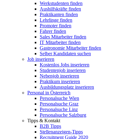
Werkstudenten finden
Aushilfskräfte finden
Praktikanten finden
Lehrlinge finden
Promoter finden
Fahrer finden
Sales Mitarbeiter finden
IT Mitarbeiter finden
Gastronomie Mitarbeiter finden
Selber Kandidaten suchen
Job inserieren
Kostenlos Jobs inserieren
Studentenjob inserieren
Nebenjob inserieren
Praktikum inserieren
Ausbildungsplatz inserieren
Personal in Österreich
Personalsuche Wien
Personalsuche Graz
Personalsuche Linz
Personalsuche Salzburg
Tipps & Kontakt
B2B Tipps
Stellenanzeigen-Tipps
Recruitment Guide 2020