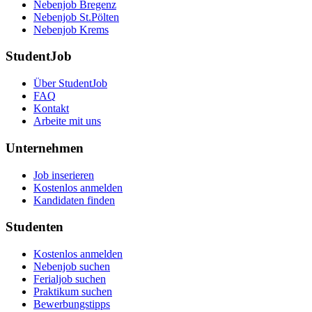
Nebenjob Bregenz
Nebenjob St.Pölten
Nebenjob Krems
StudentJob
Über StudentJob
FAQ
Kontakt
Arbeite mit uns
Unternehmen
Job inserieren
Kostenlos anmelden
Kandidaten finden
Studenten
Kostenlos anmelden
Nebenjob suchen
Ferialjob suchen
Praktikum suchen
Bewerbungstipps