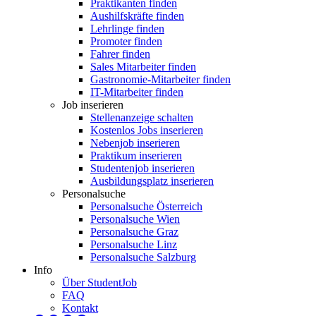
Praktikanten finden
Aushilfskräfte finden
Lehrlinge finden
Promoter finden
Fahrer finden
Sales Mitarbeiter finden
Gastronomie-Mitarbeiter finden
IT-Mitarbeiter finden
Job inserieren
Stellenanzeige schalten
Kostenlos Jobs inserieren
Nebenjob inserieren
Praktikum inserieren
Studentenjob inserieren
Ausbildungsplatz inserieren
Personalsuche
Personalsuche Österreich
Personalsuche Wien
Personalsuche Graz
Personalsuche Linz
Personalsuche Salzburg
Info
Über StudentJob
FAQ
Kontakt