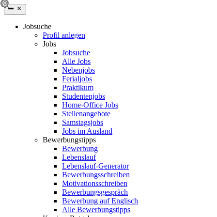
Jobsuche
Profil anlegen
Jobs
Jobsuche
Alle Jobs
Nebenjobs
Ferialjobs
Praktikum
Studentenjobs
Home-Office Jobs
Stellenangebote
Samstagsjobs
Jobs im Ausland
Bewerbungstipps
Bewerbung
Lebenslauf
Lebenslauf-Generator
Bewerbungsschreiben
Motivationsschreiben
Bewerbungsgespräch
Bewerbung auf Englisch
Alle Bewerbungstipps