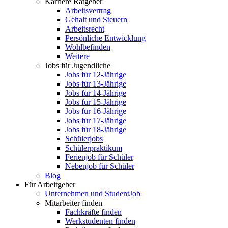
Karriere Ratgeber
Arbeitsvertrag
Gehalt und Steuern
Arbeitsrecht
Persönliche Entwicklung
Wohlbefinden
Weitere
Jobs für Jugendliche
Jobs für 12-Jährige
Jobs für 13-Jährige
Jobs für 14-Jährige
Jobs für 15-Jährige
Jobs für 16-Jährige
Jobs für 17-Jährige
Jobs für 18-Jährige
Schülerjobs
Schülerpraktikum
Ferienjob für Schüler
Nebenjob für Schüler
Blog
Für Arbeitgeber
Unternehmen und StudentJob
Mitarbeiter finden
Fachkräfte finden
Werkstudenten finden