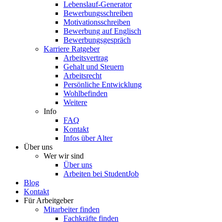
Lebenslauf-Generator
Bewerbungsschreiben
Motivationsschreiben
Bewerbung auf Englisch
Bewerbungsgespräch
Karriere Ratgeber
Arbeitsvertrag
Gehalt und Steuern
Arbeitsrecht
Persönliche Entwicklung
Wohlbefinden
Weitere
Info
FAQ
Kontakt
Infos über Alter
Über uns
Wer wir sind
Über uns
Arbeiten bei StudentJob
Blog
Kontakt
Für Arbeitgeber
Mitarbeiter finden
Fachkräfte finden