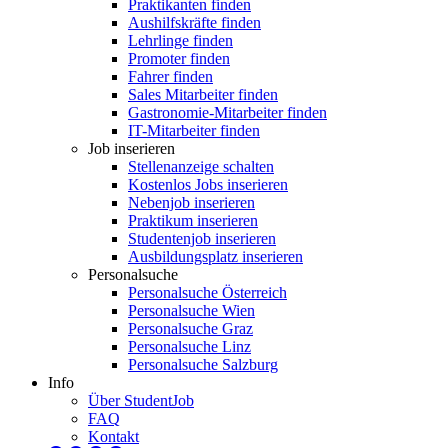
Praktikanten finden
Aushilfskräfte finden
Lehrlinge finden
Promoter finden
Fahrer finden
Sales Mitarbeiter finden
Gastronomie-Mitarbeiter finden
IT-Mitarbeiter finden
Job inserieren
Stellenanzeige schalten
Kostenlos Jobs inserieren
Nebenjob inserieren
Praktikum inserieren
Studentenjob inserieren
Ausbildungsplatz inserieren
Personalsuche
Personalsuche Österreich
Personalsuche Wien
Personalsuche Graz
Personalsuche Linz
Personalsuche Salzburg
Info
Über StudentJob
FAQ
Kontakt