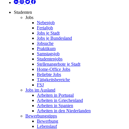
Studenten
Jobs
Nebenjob
Ferialjob
Jobs je Stadt
Jobs je Bundesland
Jobsuche
Praktikum
Samstagsjob
Studentenjobs
Stellenangebote je Stadt
Home-Office Jobs
Beliebte Jobs
Tätigkeitsbereiche
FSJ
Jobs im Ausland
Arbeiten in Portugal
Arbeiten in Griechenland
Arbeiten in Spanien
Arbeiten in den Niederlanden
Bewerbungstipps
Bewerbung
Lebenslauf