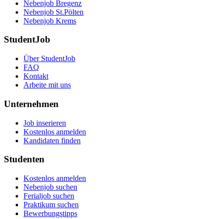
Nebenjob Bregenz
Nebenjob St.Pölten
Nebenjob Krems
StudentJob
Über StudentJob
FAQ
Kontakt
Arbeite mit uns
Unternehmen
Job inserieren
Kostenlos anmelden
Kandidaten finden
Studenten
Kostenlos anmelden
Nebenjob suchen
Ferialjob suchen
Praktikum suchen
Bewerbungstipps