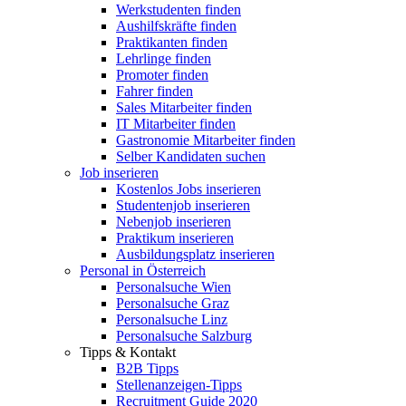
Werkstudenten finden
Aushilfskräfte finden
Praktikanten finden
Lehrlinge finden
Promoter finden
Fahrer finden
Sales Mitarbeiter finden
IT Mitarbeiter finden
Gastronomie Mitarbeiter finden
Selber Kandidaten suchen
Job inserieren
Kostenlos Jobs inserieren
Studentenjob inserieren
Nebenjob inserieren
Praktikum inserieren
Ausbildungsplatz inserieren
Personal in Österreich
Personalsuche Wien
Personalsuche Graz
Personalsuche Linz
Personalsuche Salzburg
Tipps & Kontakt
B2B Tipps
Stellenanzeigen-Tipps
Recruitment Guide 2020