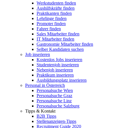
Werkstudenten finden
Aushilfskräfte finden
Praktikanten finden
Lehrlinge finden
Promoter finden
Fahrer finden
Sales Mitarbeiter finden
IT Mitarbeiter finden
Gastronomie Mitarbeiter finden
Selber Kandidaten suchen
Job inserieren
Kostenlos Jobs inserieren
Studentenjob inserieren
Nebenjob inserieren
Praktikum inserieren
Ausbildungsplatz inserieren
Personal in Österreich
Personalsuche Wien
Personalsuche Graz
Personalsuche Linz
Personalsuche Salzburg
Tipps & Kontakt
B2B Tipps
Stellenanzeigen-Tipps
Recruitment Guide 2020