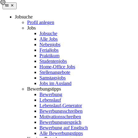
Jobsuche
Profil anlegen
Jobs
Jobsuche
Alle Jobs
Nebenjobs
Ferialjobs
Praktikum
Studentenjobs
Home-Office Jobs
Stellenangebote
Samstagsjobs
Jobs im Ausland
Bewerbungstipps
Bewerbung
Lebenslauf
Lebenslauf-Generator
Bewerbungsschreiben
Motivationsschreiben
Bewerbungsgespräch
Bewerbung auf Englisch
Alle Bewerbungstipps