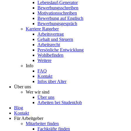
Lebenslauf-Generator
Bewerbungsschreiben
Motivationsschreiben
Bewerbung auf Englisch
Bewerbungsgespräch
Karriere Ratgeber
Arbeitsvertrag
Gehalt und Steuern
Arbeitsrecht
Persönliche Entwicklung
Wohlbefinden
Weitere
Info
FAQ
Kontakt
Infos über Alter
Über uns
Wer wir sind
Über uns
Arbeiten bei StudentJob
Blog
Kontakt
Für Arbeitgeber
Mitarbeiter finden
Fachkräfte finden