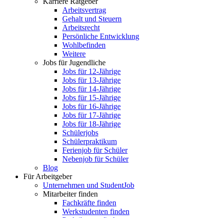
Karriere Ratgeber
Arbeitsvertrag
Gehalt und Steuern
Arbeitsrecht
Persönliche Entwicklung
Wohlbefinden
Weitere
Jobs für Jugendliche
Jobs für 12-Jährige
Jobs für 13-Jährige
Jobs für 14-Jährige
Jobs für 15-Jährige
Jobs für 16-Jährige
Jobs für 17-Jährige
Jobs für 18-Jährige
Schülerjobs
Schülerpraktikum
Ferienjob für Schüler
Nebenjob für Schüler
Blog
Für Arbeitgeber
Unternehmen und StudentJob
Mitarbeiter finden
Fachkräfte finden
Werkstudenten finden