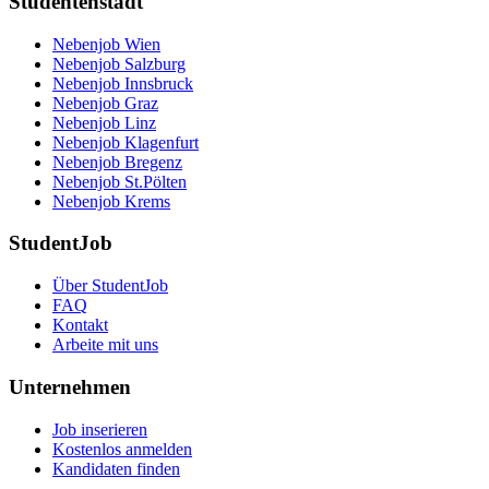
Studentenstadt
Nebenjob Wien
Nebenjob Salzburg
Nebenjob Innsbruck
Nebenjob Graz
Nebenjob Linz
Nebenjob Klagenfurt
Nebenjob Bregenz
Nebenjob St.Pölten
Nebenjob Krems
StudentJob
Über StudentJob
FAQ
Kontakt
Arbeite mit uns
Unternehmen
Job inserieren
Kostenlos anmelden
Kandidaten finden