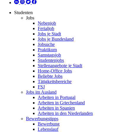
Studenten
Jobs
Nebenjob
Ferialjob
Jobs je Stadt
Jobs je Bundesland
Jobsuche
Praktikum
Samstagsjob
Studentenjobs
Stellenangebote je Stadt
Home-Office Jobs
Beliebte Jobs
Tätigkeitsbereiche
FSJ
Jobs im Ausland
Arbeiten in Portugal
Arbeiten in Griechenland
Arbeiten in Spanien
Arbeiten in den Niederlanden
Bewerbungstipps
Bewerbung
Lebenslauf