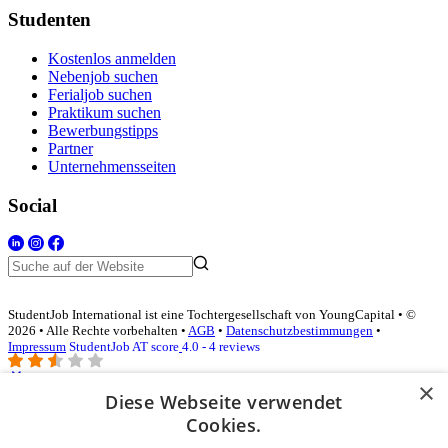
Studenten
Kostenlos anmelden
Nebenjob suchen
Ferialjob suchen
Praktikum suchen
Bewerbungstipps
Partner
Unternehmensseiten
Social
StudentJob International ist eine Tochtergesellschaft von YoungCapital • ©
2026 • Alle Rechte vorbehalten •
AGB
•
Datenschutzbestimmungen
•
Impressum
StudentJob AT score
4.0 - 4 reviews
×
Diese Webseite verwendet
Login für Unternehmen
Cookies.