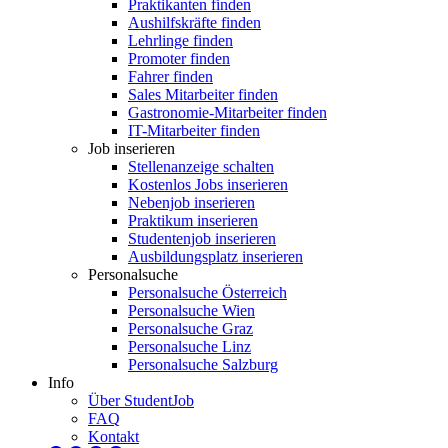
Praktikanten finden
Aushilfskräfte finden
Lehrlinge finden
Promoter finden
Fahrer finden
Sales Mitarbeiter finden
Gastronomie-Mitarbeiter finden
IT-Mitarbeiter finden
Job inserieren
Stellenanzeige schalten
Kostenlos Jobs inserieren
Nebenjob inserieren
Praktikum inserieren
Studentenjob inserieren
Ausbildungsplatz inserieren
Personalsuche
Personalsuche Österreich
Personalsuche Wien
Personalsuche Graz
Personalsuche Linz
Personalsuche Salzburg
Info
Über StudentJob
FAQ
Kontakt