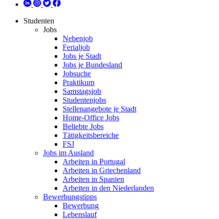
Studenten
Jobs
Nebenjob
Ferialjob
Jobs je Stadt
Jobs je Bundesland
Jobsuche
Praktikum
Samstagsjob
Studentenjobs
Stellenangebote je Stadt
Home-Office Jobs
Beliebte Jobs
Tätigkeitsbereiche
FSJ
Jobs im Ausland
Arbeiten in Portugal
Arbeiten in Griechenland
Arbeiten in Spanien
Arbeiten in den Niederlanden
Bewerbungstipps
Bewerbung
Lebenslauf