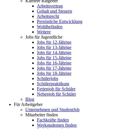
Karriere Ratgeber
Arbeitsvertrag
Gehalt und Steuern
Arbeitsrecht
Persönliche Entwicklung
Wohlbefinden
Weitere
Jobs für Jugendliche
Jobs für 12-Jährige
Jobs für 13-Jährige
Jobs für 14-Jährige
Jobs für 15-Jährige
Jobs für 16-Jährige
Jobs für 17-Jährige
Jobs für 18-Jährige
Schülerjobs
Schülerpraktikum
Ferienjob für Schüler
Nebenjob für Schüler
Blog
Für Arbeitgeber
Unternehmen und StudentJob
Mitarbeiter finden
Fachkräfte finden
Werkstudenten finden