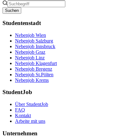
Suchen
Studentenstadt
Nebenjob Wien
Nebenjob Salzburg
Nebenjob Innsbruck
Nebenjob Graz
Nebenjob Linz
Nebenjob Klagenfurt
Nebenjob Bregenz
Nebenjob St.Pölten
Nebenjob Krems
StudentJob
Über StudentJob
FAQ
Kontakt
Arbeite mit uns
Unternehmen