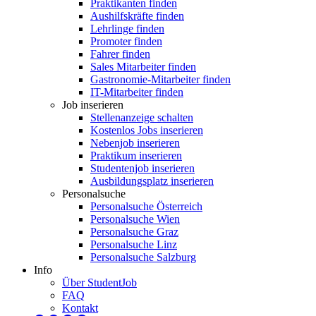
Praktikanten finden
Aushilfskräfte finden
Lehrlinge finden
Promoter finden
Fahrer finden
Sales Mitarbeiter finden
Gastronomie-Mitarbeiter finden
IT-Mitarbeiter finden
Job inserieren
Stellenanzeige schalten
Kostenlos Jobs inserieren
Nebenjob inserieren
Praktikum inserieren
Studentenjob inserieren
Ausbildungsplatz inserieren
Personalsuche
Personalsuche Österreich
Personalsuche Wien
Personalsuche Graz
Personalsuche Linz
Personalsuche Salzburg
Info
Über StudentJob
FAQ
Kontakt