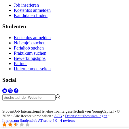
Job inserieren
Kostenlos anmelden
Kandidaten finden
Studenten
Kostenlos anmelden
Nebenjob suchen
Ferialjob suchen
Praktikum suchen
Bewerbungstipps
Partner
Unternehmensseiten
Social
StudentJob International ist eine Tochtergesellschaft von YoungCapital • ©
2026 • Alle Rechte vorbehalten •
AGB
•
Datenschutzbestimmungen
•
Impressum
StudentJob AT score
4.0 - 4 reviews