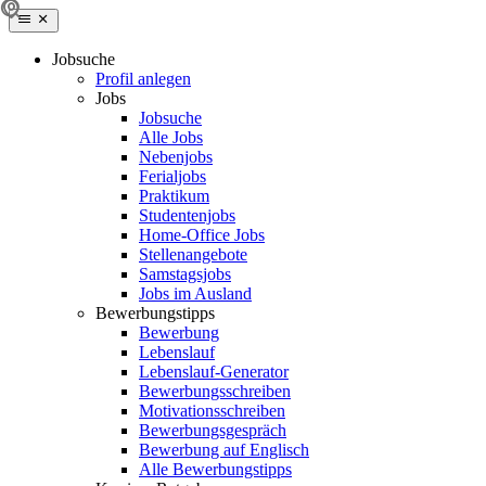
Jobsuche
Profil anlegen
Jobs
Jobsuche
Alle Jobs
Nebenjobs
Ferialjobs
Praktikum
Studentenjobs
Home-Office Jobs
Stellenangebote
Samstagsjobs
Jobs im Ausland
Bewerbungstipps
Bewerbung
Lebenslauf
Lebenslauf-Generator
Bewerbungsschreiben
Motivationsschreiben
Bewerbungsgespräch
Bewerbung auf Englisch
Alle Bewerbungstipps