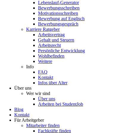
Lebenslauf-Generator
Bewerbungsschreiben
Motivationsschreiben
Bewerbung auf Englisch
Bewerbungsgespräch
Karriere Ratgeber
Arbeitsvertrag
Gehalt und Steuern
Arbeitsrecht
Persönliche Entwicklung
Wohlbefinden
Weitere
Info
FAQ
Kontakt
Infos über Alter
Über uns
Wer wir sind
Über uns
Arbeiten bei StudentJob
Blog
Kontakt
Für Arbeitgeber
Mitarbeiter finden
Fachkräfte finden