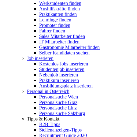
Werkstudenten finden
Aushilfskräfte finden
Praktikanten finden
Lehrlinge finden
Promoter finden
Fahrer finden
Sales Mitarbeiter finden
IT Mitarbeiter finden
Gastronomie Mitarbeiter finden
Selber Kandidaten suchen
Job inserieren
Kostenlos Jobs inserieren
Studentenjob inserieren
Nebenjob inserieren
Praktikum inserieren
Ausbildungsplatz inserieren
Personal in Österreich
Personalsuche Wien
Personalsuche Graz
Personalsuche Linz
Personalsuche Salzburg
Tipps & Kontakt
B2B Tipps
Stellenanzeigen-Tipps
Recruitment Guide 2020