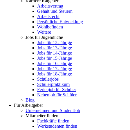
Karriere Ratgeber
Arbeitsvertrag
Gehalt und Steuern
Arbeitsrecht
Persönliche Entwicklung
Wohlbefinden
Weitere
Jobs für Jugendliche
Jobs für 12-Jährige
Jobs für 13-Jährige
Jobs für 14-Jährige
Jobs für 15-Jährige
Jobs für 16-Jährige
Jobs für 17-Jährige
Jobs für 18-Jährige
Schülerjobs
Schülerpraktikum
Ferienjob für Schüler
Nebenjob für Schüler
Blog
Für Arbeitgeber
Unternehmen und StudentJob
Mitarbeiter finden
Fachkräfte finden
Werkstudenten finden