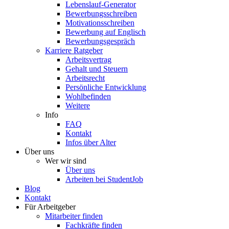
Lebenslauf-Generator
Bewerbungsschreiben
Motivationsschreiben
Bewerbung auf Englisch
Bewerbungsgespräch
Karriere Ratgeber
Arbeitsvertrag
Gehalt und Steuern
Arbeitsrecht
Persönliche Entwicklung
Wohlbefinden
Weitere
Info
FAQ
Kontakt
Infos über Alter
Über uns
Wer wir sind
Über uns
Arbeiten bei StudentJob
Blog
Kontakt
Für Arbeitgeber
Mitarbeiter finden
Fachkräfte finden