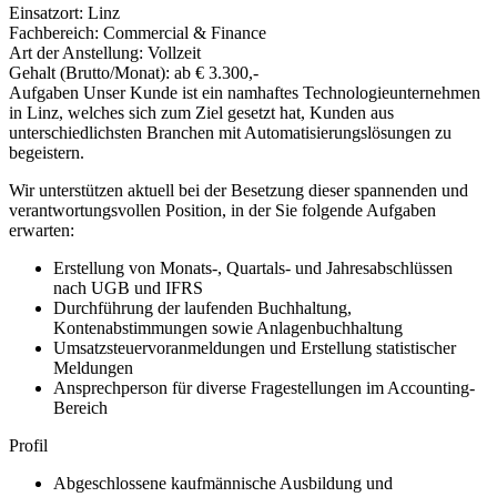
Einsatzort: Linz
Fachbereich: Commercial & Finance
Art der Anstellung: Vollzeit
Gehalt (Brutto/Monat): ab € 3.300,-
Aufgaben Unser Kunde ist ein namhaftes Technologieunternehmen
in Linz, welches sich zum Ziel gesetzt hat, Kunden aus
unterschiedlichsten Branchen mit Automatisierungslösungen zu
begeistern.
Wir unterstützen aktuell bei der Besetzung dieser spannenden und
verantwortungsvollen Position, in der Sie folgende Aufgaben
erwarten:
Erstellung von Monats-, Quartals- und Jahresabschlüssen
nach UGB und IFRS
Durchführung der laufenden Buchhaltung,
Kontenabstimmungen sowie Anlagenbuchhaltung
Umsatzsteuervoranmeldungen und Erstellung statistischer
Meldungen
Ansprechperson für diverse Fragestellungen im Accounting-
Bereich
Profil
Abgeschlossene kaufmännische Ausbildung und