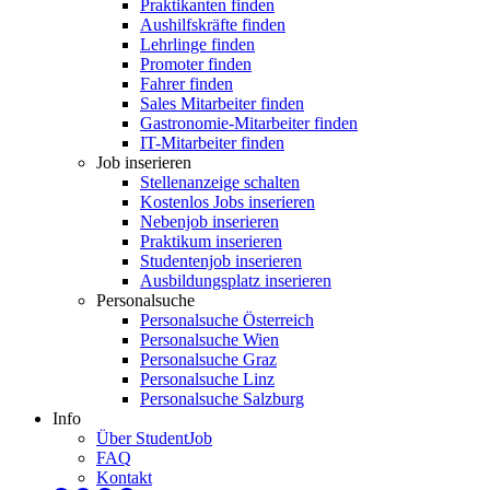
Praktikanten finden
Aushilfskräfte finden
Lehrlinge finden
Promoter finden
Fahrer finden
Sales Mitarbeiter finden
Gastronomie-Mitarbeiter finden
IT-Mitarbeiter finden
Job inserieren
Stellenanzeige schalten
Kostenlos Jobs inserieren
Nebenjob inserieren
Praktikum inserieren
Studentenjob inserieren
Ausbildungsplatz inserieren
Personalsuche
Personalsuche Österreich
Personalsuche Wien
Personalsuche Graz
Personalsuche Linz
Personalsuche Salzburg
Info
Über StudentJob
FAQ
Kontakt