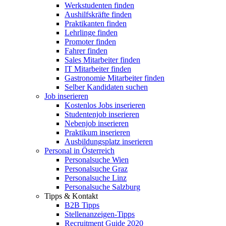
Werkstudenten finden
Aushilfskräfte finden
Praktikanten finden
Lehrlinge finden
Promoter finden
Fahrer finden
Sales Mitarbeiter finden
IT Mitarbeiter finden
Gastronomie Mitarbeiter finden
Selber Kandidaten suchen
Job inserieren
Kostenlos Jobs inserieren
Studentenjob inserieren
Nebenjob inserieren
Praktikum inserieren
Ausbildungsplatz inserieren
Personal in Österreich
Personalsuche Wien
Personalsuche Graz
Personalsuche Linz
Personalsuche Salzburg
Tipps & Kontakt
B2B Tipps
Stellenanzeigen-Tipps
Recruitment Guide 2020