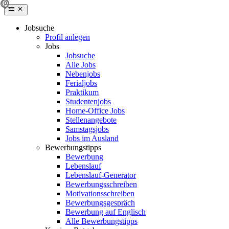
Jobsuche
Profil anlegen
Jobs
Jobsuche
Alle Jobs
Nebenjobs
Ferialjobs
Praktikum
Studentenjobs
Home-Office Jobs
Stellenangebote
Samstagsjobs
Jobs im Ausland
Bewerbungstipps
Bewerbung
Lebenslauf
Lebenslauf-Generator
Bewerbungsschreiben
Motivationsschreiben
Bewerbungsgespräch
Bewerbung auf Englisch
Alle Bewerbungstipps