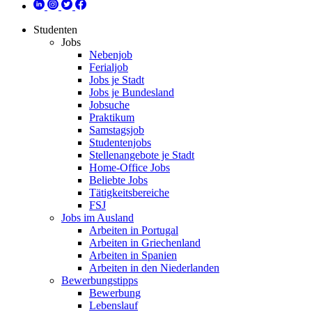
Studenten
Jobs
Nebenjob
Ferialjob
Jobs je Stadt
Jobs je Bundesland
Jobsuche
Praktikum
Samstagsjob
Studentenjobs
Stellenangebote je Stadt
Home-Office Jobs
Beliebte Jobs
Tätigkeitsbereiche
FSJ
Jobs im Ausland
Arbeiten in Portugal
Arbeiten in Griechenland
Arbeiten in Spanien
Arbeiten in den Niederlanden
Bewerbungstipps
Bewerbung
Lebenslauf