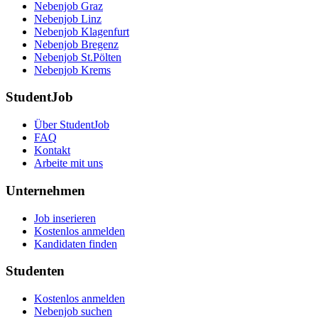
Nebenjob Graz
Nebenjob Linz
Nebenjob Klagenfurt
Nebenjob Bregenz
Nebenjob St.Pölten
Nebenjob Krems
StudentJob
Über StudentJob
FAQ
Kontakt
Arbeite mit uns
Unternehmen
Job inserieren
Kostenlos anmelden
Kandidaten finden
Studenten
Kostenlos anmelden
Nebenjob suchen