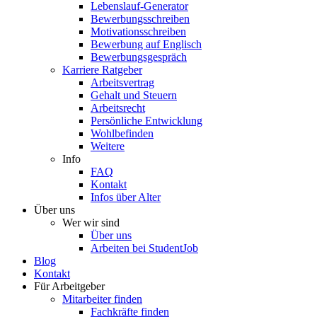
Lebenslauf-Generator
Bewerbungsschreiben
Motivationsschreiben
Bewerbung auf Englisch
Bewerbungsgespräch
Karriere Ratgeber
Arbeitsvertrag
Gehalt und Steuern
Arbeitsrecht
Persönliche Entwicklung
Wohlbefinden
Weitere
Info
FAQ
Kontakt
Infos über Alter
Über uns
Wer wir sind
Über uns
Arbeiten bei StudentJob
Blog
Kontakt
Für Arbeitgeber
Mitarbeiter finden
Fachkräfte finden