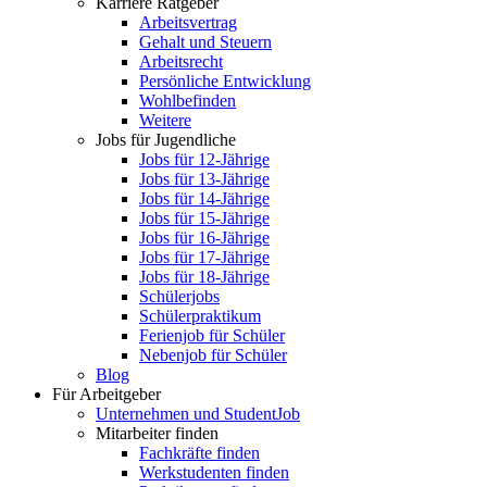
Karriere Ratgeber
Arbeitsvertrag
Gehalt und Steuern
Arbeitsrecht
Persönliche Entwicklung
Wohlbefinden
Weitere
Jobs für Jugendliche
Jobs für 12-Jährige
Jobs für 13-Jährige
Jobs für 14-Jährige
Jobs für 15-Jährige
Jobs für 16-Jährige
Jobs für 17-Jährige
Jobs für 18-Jährige
Schülerjobs
Schülerpraktikum
Ferienjob für Schüler
Nebenjob für Schüler
Blog
Für Arbeitgeber
Unternehmen und StudentJob
Mitarbeiter finden
Fachkräfte finden
Werkstudenten finden