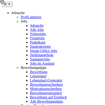
Jobsuche
Profil anlegen
Jobs
Jobsuche
Alle Jobs
Nebenjobs
Ferialjobs
Praktikum
Studentenjobs
Home-Office Jobs
Stellenangebote
Samstagsjobs
Jobs im Ausland
Bewerbungstipps
Bewerbung
Lebenslauf
Lebenslauf-Generator
Bewerbungsschreiben
Motivationsschreiben
Bewerbungsgespräch
Bewerbung auf Englisch
Alle Bewerbungstipps