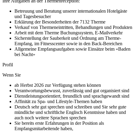
Ihre Aufgaben an der Thermenreception:
Betreuung und Beratung unserer internationalen Hotelgäste
und Tagesbesucher
Erklärung der Besonderheiten der 7132 Therme
Verkauf von Thermeneintritten, Behandlungen und Produkten
Arbeit mit dem Therme Buchungssystem, E-Mailverkehr
Sicherstellung der Sauberkeit und Ordnung am Therme-
Empfang, im Fitnesscenter sowie in den Back-Bereichen
Allgemeine Empfangsaufgaben sowie Einsätze beim «Baden
bei Nacht»
Profil
Wenn Sie
ab Herbst 2026 zur Verfügung stehen können
Verantwortungsbewusst, zuverlässig und gut organisiert sind
Dienstleistungsorientiert, freundlich und sprachgewandt sind
Affinität zu Spa- und Lifestyle-Themen haben
Deutsch sehr gut sprechen und schreiben und Sie sehr gute
mündliche und schriftliche Englisch Kenntnisse haben und
auch noch weitere Sprachen sprechen
Sie bereits erste Erfahrungen in der Position als
Empfangsmitarbeitende haben,