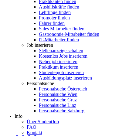
Praktikanten finden
Aushilfskräfte finden
Lehrlinge finden
Promoter finden
Fahrer finden
Sales Mitarbeiter finden
Gastronomie-Mitarbeiter finden
IT-Mitarbeiter finden
Job inserieren
Stellenanzeige schalten
Kostenlos Jobs inserieren
Nebenjob inserieren
Praktikum inserieren
Studentenjob inserieren
Ausbildungsplatz inserieren
Personalsuche
Personalsuche Österreich
Personalsuche Wien
Personalsuche Graz
Personalsuche Linz
Personalsuche Salzburg
Info
Über StudentJob
FAQ
Kontakt