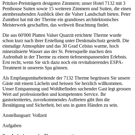
Pritzker-Preisträgern designten Zimmern; unser Hotel 7132 mit 3
Penthouse Suiten sowie 15 weiteren Zimmern und Suiten, die einen
atemberaubenden Ausblick über die Valser Landschaft bieten. Peter
Zumthor hat mit der Therme ein grandioses architektonisches
Meisterwerk geschaffen, das weltweit Beachtung findet.
Die aus 60'000 Platten Valser Quarzit errichtete Therme wurde
schon kurz nach ihrer Erstellung unter Denkmalschutz gestellt. Die
einmalige Atmosphäre und das 30 Grad Celsius warme, hoch
mineralisierte Wasser aus der St. Petersquelle machen den
Aufenthalt in der Therme zu einem tiefenentspannenden Erlebnis.
Erst recht, wenn Sie sich dazu noch ein revitalisierendes ESPA-
Treatment in unserem Spa gönnen.
Als Empfangsmitarbeitende der 7132 Therme begrüssen Sie unsere
Gäste mit einem Lächeln und heissen Sie herzlich willkommen.
Unser Entspannung und Wohlbefinden suchender Gast legt grossen
Wert auf professionellen und kompetenten Service. Ihr
gastorientiertes, zuvorkommendes Auftreten gibt ihm die
Bestätigung und Sicherheit, bei uns in guten Händen zu sein.
Anstellungsart: Vollzeit
Aufgaben