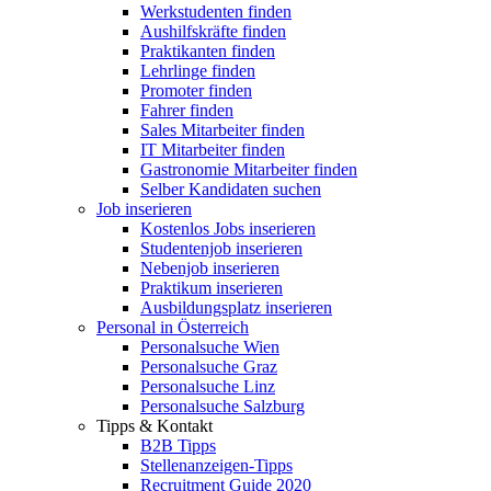
Werkstudenten finden
Aushilfskräfte finden
Praktikanten finden
Lehrlinge finden
Promoter finden
Fahrer finden
Sales Mitarbeiter finden
IT Mitarbeiter finden
Gastronomie Mitarbeiter finden
Selber Kandidaten suchen
Job inserieren
Kostenlos Jobs inserieren
Studentenjob inserieren
Nebenjob inserieren
Praktikum inserieren
Ausbildungsplatz inserieren
Personal in Österreich
Personalsuche Wien
Personalsuche Graz
Personalsuche Linz
Personalsuche Salzburg
Tipps & Kontakt
B2B Tipps
Stellenanzeigen-Tipps
Recruitment Guide 2020