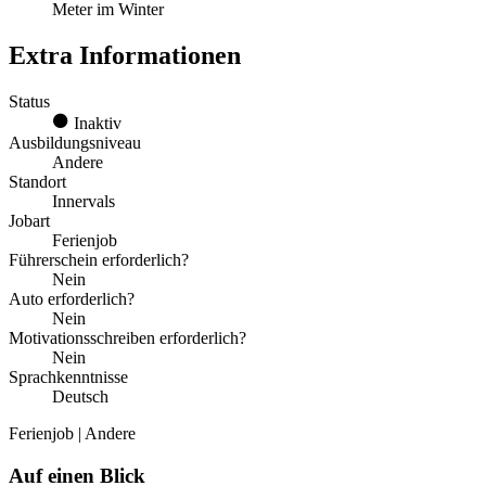
Meter im Winter
Extra Informationen
Status
Inaktiv
Ausbildungsniveau
Andere
Standort
Innervals
Jobart
Ferienjob
Führerschein erforderlich?
Nein
Auto erforderlich?
Nein
Motivationsschreiben erforderlich?
Nein
Sprachkenntnisse
Deutsch
Ferienjob | Andere
Auf einen Blick