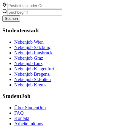
Suchen
Studentenstadt
Nebenjob Wien
Nebenjob Salzburg
Nebenjob Innsbruck
Nebenjob Graz
Nebenjob Linz
Nebenjob Klagenfurt
Nebenjob Bregenz
Nebenjob St.Pölten
Nebenjob Krems
StudentJob
Über StudentJob
FAQ
Kontakt
Arbeite mit uns