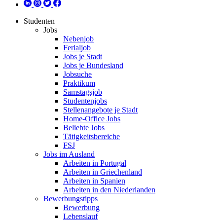
Studenten
Jobs
Nebenjob
Ferialjob
Jobs je Stadt
Jobs je Bundesland
Jobsuche
Praktikum
Samstagsjob
Studentenjobs
Stellenangebote je Stadt
Home-Office Jobs
Beliebte Jobs
Tätigkeitsbereiche
FSJ
Jobs im Ausland
Arbeiten in Portugal
Arbeiten in Griechenland
Arbeiten in Spanien
Arbeiten in den Niederlanden
Bewerbungstipps
Bewerbung
Lebenslauf