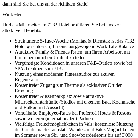
dann sind Sie bei uns an der richtigen Stelle!
Wir bieten
Und als Mitarbeiter im 7132 Hotel profitieren Sie bei uns von
attraktiven Benefits:
Strukturierte 5-Tage-Woche (Montag & Dienstag ist das 7132
Hotel geschlossen) für eine ausgewogene Work-Life-Balance
Attraktive Family & Friends Raten, um Ihren Arbeitsort mit
Ihrem persönlichen Umfeld zu teilen
Vergünstigte Konditionen in unseren F&B-Outlets sowie bei
SPA-Treatments im 7132
Nutzung eines modernen Fitnessstudios zur aktiven
Regeneration
Kostenfreier Zugang zur Therme als exklusiver Ort der
Erholung
Kostenfreier Aussenparkplatz sowie attraktive
Mitarbeiterunterkünfte (Studios mit eigenem Bad, Kochnische
und Balkon mit Aussicht)
Vorteilhafte Employee-Rates bei Preferred Hotels & Resorts
sowie weiteren (internationalen) Partnern
Vielfältige Freizeitmöglichkeiten in Vals: kostenlose Nutzung
der Gondel nach Gadastatt, Wander- und Bike-Möglichkeiten
im Sommer sowie Ski- und Snowboarderlebnis bis auf 3'000