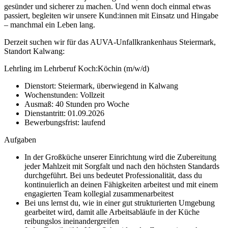
gesünder und sicherer zu machen. Und wenn doch einmal etwas
passiert, begleiten wir unsere Kund:innen mit Einsatz und Hingabe
– manchmal ein Leben lang.
Derzeit suchen wir für das AUVA-Unfallkrankenhaus Steiermark,
Standort Kalwang:
Lehrling im Lehrberuf Koch:Köchin (m/w/d)
Dienstort: Steiermark, überwiegend in Kalwang
Wochenstunden: Vollzeit
Ausmaß: 40 Stunden pro Woche
Dienstantritt: 01.09.2026
Bewerbungsfrist: laufend
Aufgaben
In der Großküche unserer Einrichtung wird die Zubereitung
jeder Mahlzeit mit Sorgfalt und nach den höchsten Standards
durchgeführt. Bei uns bedeutet Professionalität, dass du
kontinuierlich an deinen Fähigkeiten arbeitest und mit einem
engagierten Team kollegial zusammenarbeitest
Bei uns lernst du, wie in einer gut strukturierten Umgebung
gearbeitet wird, damit alle Arbeitsabläufe in der Küche
reibungslos ineinandergreifen