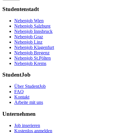
Studentenstadt
Nebenjob Wien
Nebenjob Salzburg
Nebenjob Innsbruck
Nebenjob Graz
Nebenjob Linz
Nebenjob Klagenfurt
Nebenjob Bregenz
Nebenjob St.Pölten
Nebenjob Krems
StudentJob
Über StudentJob
FAQ
Kontakt
Arbeite mit uns
Unternehmen
Job inserieren
Kostenlos anmelden