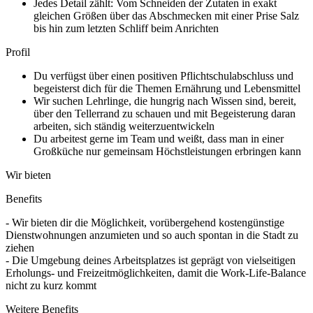
Jedes Detail zählt: Vom Schneiden der Zutaten in exakt
gleichen Größen über das Abschmecken mit einer Prise Salz
bis hin zum letzten Schliff beim Anrichten
Profil
Du verfügst über einen positiven Pflichtschulabschluss und
begeisterst dich für die Themen Ernährung und Lebensmittel
Wir suchen Lehrlinge, die hungrig nach Wissen sind, bereit,
über den Tellerrand zu schauen und mit Begeisterung daran
arbeiten, sich ständig weiterzuentwickeln
Du arbeitest gerne im Team und weißt, dass man in einer
Großküche nur gemeinsam Höchstleistungen erbringen kann
Wir bieten
Benefits
- Wir bieten dir die Möglichkeit, vorübergehend kostengünstige
Dienstwohnungen anzumieten und so auch spontan in die Stadt zu
ziehen
- Die Umgebung deines Arbeitsplatzes ist geprägt von vielseitigen
Erholungs- und Freizeitmöglichkeiten, damit die Work-Life-Balance
nicht zu kurz kommt
Weitere Benefits