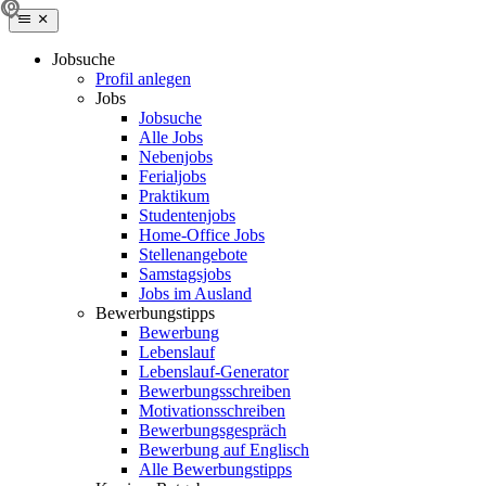
Jobsuche
Profil anlegen
Jobs
Jobsuche
Alle Jobs
Nebenjobs
Ferialjobs
Praktikum
Studentenjobs
Home-Office Jobs
Stellenangebote
Samstagsjobs
Jobs im Ausland
Bewerbungstipps
Bewerbung
Lebenslauf
Lebenslauf-Generator
Bewerbungsschreiben
Motivationsschreiben
Bewerbungsgespräch
Bewerbung auf Englisch
Alle Bewerbungstipps