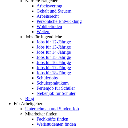
Karriere Ratgeber
Arbeitsvertrag
Gehalt und Steuern
Arbeitsrecht
Persönliche Entwicklung
Wohlbefinden
Weitere
Jobs für Jugendliche
Jobs für 12-Jährige
Jobs für 13-Jährige
Jobs für 14-Jährige
Jobs für 15-Jährige
Jobs für 16-Jährige
Jobs für 17-Jährige
Jobs für 18-Jährige
Schülerjobs
Schülerpraktikum
Ferienjob für Schüler
Nebenjob für Schüler
Blog
Für Arbeitgeber
Unternehmen und StudentJob
Mitarbeiter finden
Fachkräfte finden
Werkstudenten finden