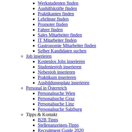
Werkstudenten finden
Aushilfskräfte finden
Praktikanten finden
Lehrlinge finden
Promoter finden
Fahrer finden
Sales Mitarbeiter finden
IT Mitarbeiter finden
Gastronomie Mitarbeiter finden
Selber Kandidaten suchen
Job inserieren
Kostenlos Jobs inserieren
Studentenjob inserieren
Nebenjob inserieren
Praktikum inserieren
Ausbildungsplatz inserieren
Personal in Österreich
Personalsuche Wien
Personalsuche Graz
Personalsuche Linz
Personalsuche Salzburg
Tipps & Kontakt
B2B Tipps
Stellenanzeigen-Tipps
Recruitment Guide 2020