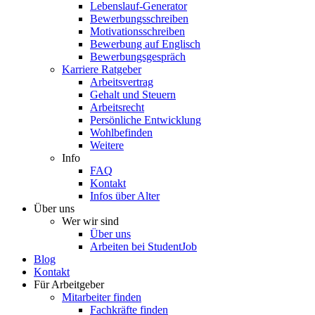
Lebenslauf-Generator
Bewerbungsschreiben
Motivationsschreiben
Bewerbung auf Englisch
Bewerbungsgespräch
Karriere Ratgeber
Arbeitsvertrag
Gehalt und Steuern
Arbeitsrecht
Persönliche Entwicklung
Wohlbefinden
Weitere
Info
FAQ
Kontakt
Infos über Alter
Über uns
Wer wir sind
Über uns
Arbeiten bei StudentJob
Blog
Kontakt
Für Arbeitgeber
Mitarbeiter finden
Fachkräfte finden