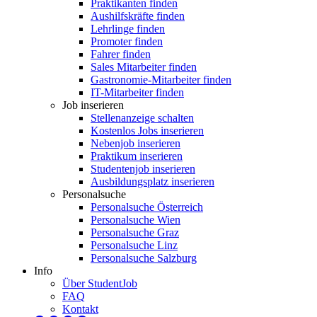
Praktikanten finden
Aushilfskräfte finden
Lehrlinge finden
Promoter finden
Fahrer finden
Sales Mitarbeiter finden
Gastronomie-Mitarbeiter finden
IT-Mitarbeiter finden
Job inserieren
Stellenanzeige schalten
Kostenlos Jobs inserieren
Nebenjob inserieren
Praktikum inserieren
Studentenjob inserieren
Ausbildungsplatz inserieren
Personalsuche
Personalsuche Österreich
Personalsuche Wien
Personalsuche Graz
Personalsuche Linz
Personalsuche Salzburg
Info
Über StudentJob
FAQ
Kontakt