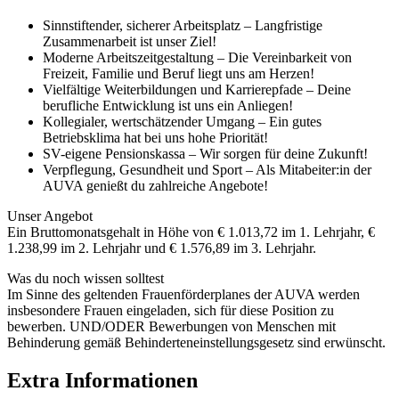
Sinnstiftender, sicherer Arbeitsplatz – Langfristige
Zusammenarbeit ist unser Ziel!
Moderne Arbeitszeitgestaltung – Die Vereinbarkeit von
Freizeit, Familie und Beruf liegt uns am Herzen!
Vielfältige Weiterbildungen und Karrierepfade – Deine
berufliche Entwicklung ist uns ein Anliegen!
Kollegialer, wertschätzender Umgang – Ein gutes
Betriebsklima hat bei uns hohe Priorität!
SV-eigene Pensionskassa – Wir sorgen für deine Zukunft!
Verpflegung, Gesundheit und Sport – Als Mitabeiter:in der
AUVA genießt du zahlreiche Angebote!
Unser Angebot
Ein Bruttomonatsgehalt in Höhe von € 1.013,72 im 1. Lehrjahr, €
1.238,99 im 2. Lehrjahr und € 1.576,89 im 3. Lehrjahr.
Was du noch wissen solltest
Im Sinne des geltenden Frauenförderplanes der AUVA werden
insbesondere Frauen eingeladen, sich für diese Position zu
bewerben. UND/ODER Bewerbungen von Menschen mit
Behinderung gemäß Behinderteneinstellungsgesetz sind erwünscht.
Extra Informationen