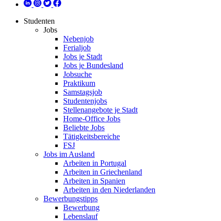
Studenten
Jobs
Nebenjob
Ferialjob
Jobs je Stadt
Jobs je Bundesland
Jobsuche
Praktikum
Samstagsjob
Studentenjobs
Stellenangebote je Stadt
Home-Office Jobs
Beliebte Jobs
Tätigkeitsbereiche
FSJ
Jobs im Ausland
Arbeiten in Portugal
Arbeiten in Griechenland
Arbeiten in Spanien
Arbeiten in den Niederlanden
Bewerbungstipps
Bewerbung
Lebenslauf