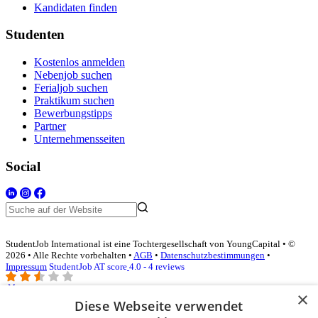
Kandidaten finden
Studenten
Kostenlos anmelden
Nebenjob suchen
Ferialjob suchen
Praktikum suchen
Bewerbungstipps
Partner
Unternehmensseiten
Social
StudentJob International ist eine Tochtergesellschaft von YoungCapital • ©
2026 • Alle Rechte vorbehalten •
AGB
•
Datenschutzbestimmungen
•
Impressum
StudentJob AT score
4.0 - 4 reviews
×
Diese Webseite verwendet
Login für Unternehmen