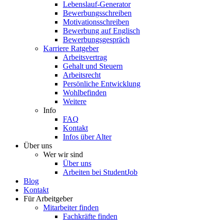
Lebenslauf-Generator
Bewerbungsschreiben
Motivationsschreiben
Bewerbung auf Englisch
Bewerbungsgespräch
Karriere Ratgeber
Arbeitsvertrag
Gehalt und Steuern
Arbeitsrecht
Persönliche Entwicklung
Wohlbefinden
Weitere
Info
FAQ
Kontakt
Infos über Alter
Über uns
Wer wir sind
Über uns
Arbeiten bei StudentJob
Blog
Kontakt
Für Arbeitgeber
Mitarbeiter finden
Fachkräfte finden