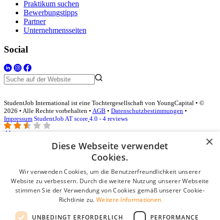
Praktikum suchen
Bewerbungstipps
Partner
Unternehmensseiten
Social
StudentJob International ist eine Tochtergesellschaft von YoungCapital • ©
2026 • Alle Rechte vorbehalten •
AGB
•
Datenschutzbestimmungen
•
Impressum
StudentJob AT score
4.0 - 4 reviews
×
Diese Webseite verwendet
Login für Unternehmen
Cookies.
Wir verwenden Cookies, um die Benutzerfreundlichkeit unserer
E-Mail
*
Website zu verbessern. Durch die weitere Nutzung unserer Webseite
stimmen Sie der Verwendung von Cookies gemäß unserer Cookie-
Passwort
Richtlinie zu.
Weitere Informationen
Angemeldet bleiben
UNBEDINGT ERFORDERLICH
PERFORMANCE