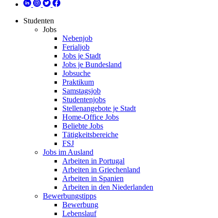
Studenten
Jobs
Nebenjob
Ferialjob
Jobs je Stadt
Jobs je Bundesland
Jobsuche
Praktikum
Samstagsjob
Studentenjobs
Stellenangebote je Stadt
Home-Office Jobs
Beliebte Jobs
Tätigkeitsbereiche
FSJ
Jobs im Ausland
Arbeiten in Portugal
Arbeiten in Griechenland
Arbeiten in Spanien
Arbeiten in den Niederlanden
Bewerbungstipps
Bewerbung
Lebenslauf