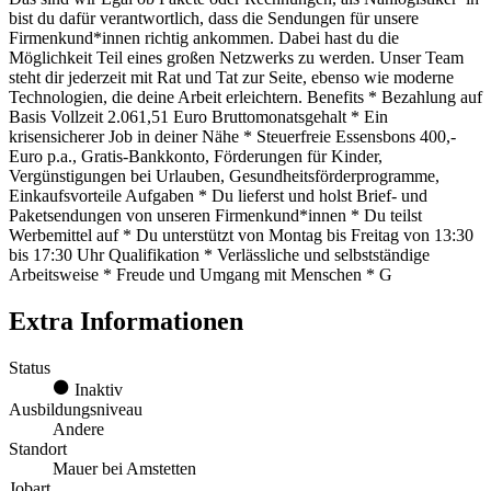
bist du dafür verantwortlich, dass die Sendungen für unsere
Firmenkund*innen richtig ankommen. Dabei hast du die
Möglichkeit Teil eines großen Netzwerks zu werden. Unser Team
steht dir jederzeit mit Rat und Tat zur Seite, ebenso wie moderne
Technologien, die deine Arbeit erleichtern. Benefits * Bezahlung auf
Basis Vollzeit 2.061,51 Euro Bruttomonatsgehalt * Ein
krisensicherer Job in deiner Nähe * Steuerfreie Essensbons 400,-
Euro p.a., Gratis-Bankkonto, Förderungen für Kinder,
Vergünstigungen bei Urlauben, Gesundheitsförderprogramme,
Einkaufsvorteile Aufgaben * Du lieferst und holst Brief- und
Paketsendungen von unseren Firmenkund*innen * Du teilst
Werbemittel auf * Du unterstützt von Montag bis Freitag von 13:30
bis 17:30 Uhr Qualifikation * Verlässliche und selbstständige
Arbeitsweise * Freude und Umgang mit Menschen * G
Extra Informationen
Status
Inaktiv
Ausbildungsniveau
Andere
Standort
Mauer bei Amstetten
Jobart