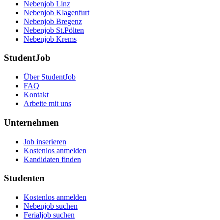
Nebenjob Linz
Nebenjob Klagenfurt
Nebenjob Bregenz
Nebenjob St.Pölten
Nebenjob Krems
StudentJob
Über StudentJob
FAQ
Kontakt
Arbeite mit uns
Unternehmen
Job inserieren
Kostenlos anmelden
Kandidaten finden
Studenten
Kostenlos anmelden
Nebenjob suchen
Ferialjob suchen