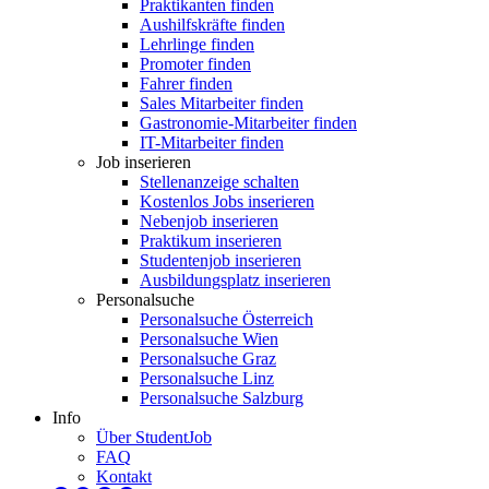
Praktikanten finden
Aushilfskräfte finden
Lehrlinge finden
Promoter finden
Fahrer finden
Sales Mitarbeiter finden
Gastronomie-Mitarbeiter finden
IT-Mitarbeiter finden
Job inserieren
Stellenanzeige schalten
Kostenlos Jobs inserieren
Nebenjob inserieren
Praktikum inserieren
Studentenjob inserieren
Ausbildungsplatz inserieren
Personalsuche
Personalsuche Österreich
Personalsuche Wien
Personalsuche Graz
Personalsuche Linz
Personalsuche Salzburg
Info
Über StudentJob
FAQ
Kontakt