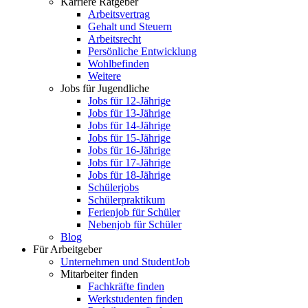
Karriere Ratgeber
Arbeitsvertrag
Gehalt und Steuern
Arbeitsrecht
Persönliche Entwicklung
Wohlbefinden
Weitere
Jobs für Jugendliche
Jobs für 12-Jährige
Jobs für 13-Jährige
Jobs für 14-Jährige
Jobs für 15-Jährige
Jobs für 16-Jährige
Jobs für 17-Jährige
Jobs für 18-Jährige
Schülerjobs
Schülerpraktikum
Ferienjob für Schüler
Nebenjob für Schüler
Blog
Für Arbeitgeber
Unternehmen und StudentJob
Mitarbeiter finden
Fachkräfte finden
Werkstudenten finden