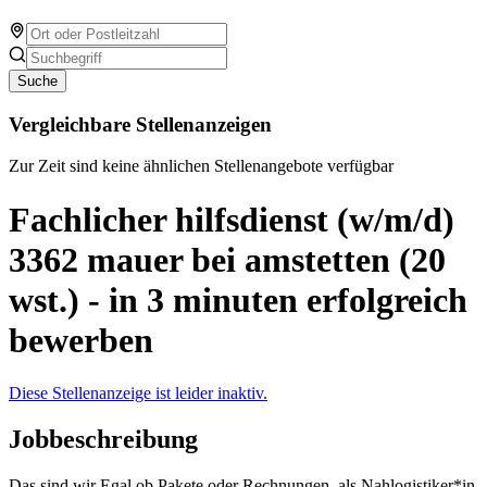
Suche
Vergleichbare Stellenanzeigen
Zur Zeit sind keine ähnlichen Stellenangebote verfügbar
Fachlicher hilfsdienst (w/m/d)
3362 mauer bei amstetten (20
wst.) - in 3 minuten erfolgreich
bewerben
Diese Stellenanzeige ist leider inaktiv.
Jobbeschreibung
Das sind wir Egal ob Pakete oder Rechnungen, als Nahlogistiker*in