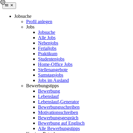
Jobsuche
Profil anlegen
Jobs
Jobsuche
Alle Jobs
Nebenjobs
Ferialjobs
Praktikum
Studentenjobs
Home-Office Jobs
Stellenangebote
Samstagsjobs
Jobs im Ausland
Bewerbungstipps
Bewerbung
Lebenslauf
Lebenslauf-Generator
Bewerbungsschreiben
Motivationsschreiben
Bewerbungsgespräch
Bewerbung auf Englisch
Alle Bewerbungstipps