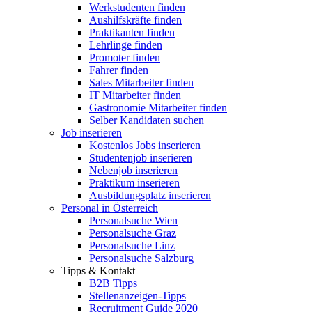
Werkstudenten finden
Aushilfskräfte finden
Praktikanten finden
Lehrlinge finden
Promoter finden
Fahrer finden
Sales Mitarbeiter finden
IT Mitarbeiter finden
Gastronomie Mitarbeiter finden
Selber Kandidaten suchen
Job inserieren
Kostenlos Jobs inserieren
Studentenjob inserieren
Nebenjob inserieren
Praktikum inserieren
Ausbildungsplatz inserieren
Personal in Österreich
Personalsuche Wien
Personalsuche Graz
Personalsuche Linz
Personalsuche Salzburg
Tipps & Kontakt
B2B Tipps
Stellenanzeigen-Tipps
Recruitment Guide 2020