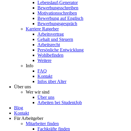
Lebenslauf-Generator
Bewerbungsschreiben
Motivationsschreiben
Bewerbung auf Englisch
Bewerbungsgespräch
Karriere Ratgeber
Arbeitsvertrag
Gehalt und Steuern
Arbeitsrecht
Persönliche Entwicklung
Wohlbefinden
Weitere
Info
FAQ
Kontakt
Infos über Alter
Über uns
Wer wir sind
Über uns
Arbeiten bei StudentJob
Blog
Kontakt
Für Arbeitgeber
Mitarbeiter finden
Fachkräfte finden