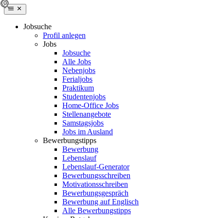
Jobsuche
Profil anlegen
Jobs
Jobsuche
Alle Jobs
Nebenjobs
Ferialjobs
Praktikum
Studentenjobs
Home-Office Jobs
Stellenangebote
Samstagsjobs
Jobs im Ausland
Bewerbungstipps
Bewerbung
Lebenslauf
Lebenslauf-Generator
Bewerbungsschreiben
Motivationsschreiben
Bewerbungsgespräch
Bewerbung auf Englisch
Alle Bewerbungstipps