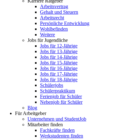
Karriere Ratgeber
Arbeitsvertrag
Gehalt und Steuern
Arbeitsrecht
Persönliche Entwicklung
Wohlbefinden
Weitere
Jobs für Jugendliche
Jobs für 12-Jährige
Jobs für 13-Jährige
Jobs für 14-Jährige
Jobs für 15-Jährige
Jobs für 16-Jährige
Jobs für 17-Jährige
Jobs für 18-Jährige
Schülerjobs
Schülerpraktikum
Ferienjob für Schüler
Nebenjob für Schüler
Blog
Für Arbeitgeber
Unternehmen und StudentJob
Mitarbeiter finden
Fachkräfte finden
Werkstudenten finden