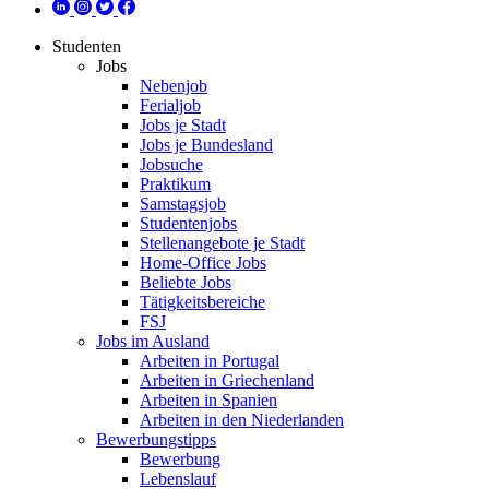
Studenten
Jobs
Nebenjob
Ferialjob
Jobs je Stadt
Jobs je Bundesland
Jobsuche
Praktikum
Samstagsjob
Studentenjobs
Stellenangebote je Stadt
Home-Office Jobs
Beliebte Jobs
Tätigkeitsbereiche
FSJ
Jobs im Ausland
Arbeiten in Portugal
Arbeiten in Griechenland
Arbeiten in Spanien
Arbeiten in den Niederlanden
Bewerbungstipps
Bewerbung
Lebenslauf