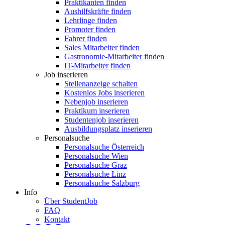
Praktikanten finden
Aushilfskräfte finden
Lehrlinge finden
Promoter finden
Fahrer finden
Sales Mitarbeiter finden
Gastronomie-Mitarbeiter finden
IT-Mitarbeiter finden
Job inserieren
Stellenanzeige schalten
Kostenlos Jobs inserieren
Nebenjob inserieren
Praktikum inserieren
Studentenjob inserieren
Ausbildungsplatz inserieren
Personalsuche
Personalsuche Österreich
Personalsuche Wien
Personalsuche Graz
Personalsuche Linz
Personalsuche Salzburg
Info
Über StudentJob
FAQ
Kontakt