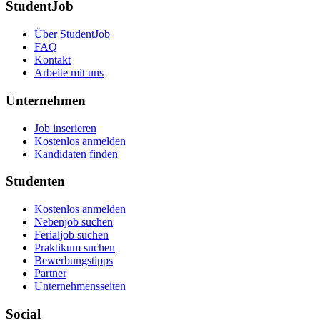
StudentJob
Über StudentJob
FAQ
Kontakt
Arbeite mit uns
Unternehmen
Job inserieren
Kostenlos anmelden
Kandidaten finden
Studenten
Kostenlos anmelden
Nebenjob suchen
Ferialjob suchen
Praktikum suchen
Bewerbungstipps
Partner
Unternehmensseiten
Social