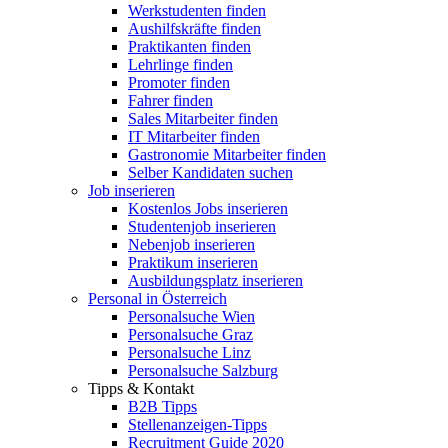
Werkstudenten finden
Aushilfskräfte finden
Praktikanten finden
Lehrlinge finden
Promoter finden
Fahrer finden
Sales Mitarbeiter finden
IT Mitarbeiter finden
Gastronomie Mitarbeiter finden
Selber Kandidaten suchen
Job inserieren
Kostenlos Jobs inserieren
Studentenjob inserieren
Nebenjob inserieren
Praktikum inserieren
Ausbildungsplatz inserieren
Personal in Österreich
Personalsuche Wien
Personalsuche Graz
Personalsuche Linz
Personalsuche Salzburg
Tipps & Kontakt
B2B Tipps
Stellenanzeigen-Tipps
Recruitment Guide 2020