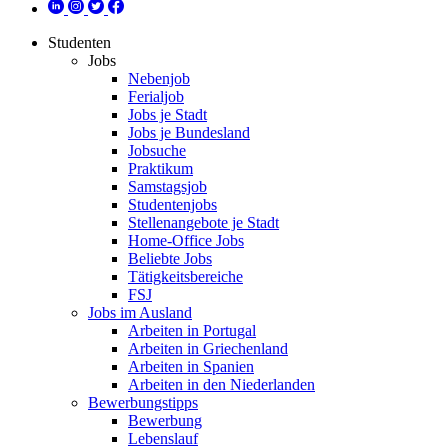
Studenten
Jobs
Nebenjob
Ferialjob
Jobs je Stadt
Jobs je Bundesland
Jobsuche
Praktikum
Samstagsjob
Studentenjobs
Stellenangebote je Stadt
Home-Office Jobs
Beliebte Jobs
Tätigkeitsbereiche
FSJ
Jobs im Ausland
Arbeiten in Portugal
Arbeiten in Griechenland
Arbeiten in Spanien
Arbeiten in den Niederlanden
Bewerbungstipps
Bewerbung
Lebenslauf