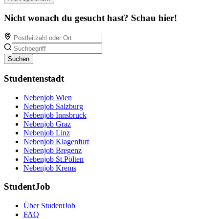
Nicht wonach du gesucht hast? Schau hier!
Suchen
Studentenstadt
Nebenjob Wien
Nebenjob Salzburg
Nebenjob Innsbruck
Nebenjob Graz
Nebenjob Linz
Nebenjob Klagenfurt
Nebenjob Bregenz
Nebenjob St.Pölten
Nebenjob Krems
StudentJob
Über StudentJob
FAQ