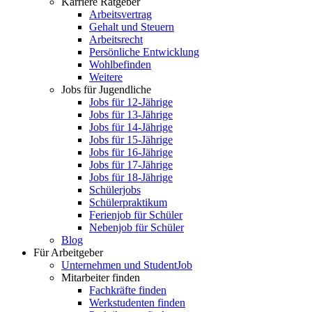
Karriere Ratgeber
Arbeitsvertrag
Gehalt und Steuern
Arbeitsrecht
Persönliche Entwicklung
Wohlbefinden
Weitere
Jobs für Jugendliche
Jobs für 12-Jährige
Jobs für 13-Jährige
Jobs für 14-Jährige
Jobs für 15-Jährige
Jobs für 16-Jährige
Jobs für 17-Jährige
Jobs für 18-Jährige
Schülerjobs
Schülerpraktikum
Ferienjob für Schüler
Nebenjob für Schüler
Blog
Für Arbeitgeber
Unternehmen und StudentJob
Mitarbeiter finden
Fachkräfte finden
Werkstudenten finden