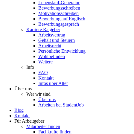
Lebenslauf-Generator
Bewerbungsschreiben
Motivationsschreiben
Bewerbung auf Englisch
Bewerbungsgespräch
Karriere Ratgeber
Arbeitsvertrag
Gehalt und Steuern
Arbeitsrecht
Persönliche Entwicklung
Wohlbefinden
Weitere
Info
FAQ
Kontakt
Infos über Alter
Über uns
Wer wir sind
Über uns
Arbeiten bei StudentJob
Blog
Kontakt
Für Arbeitgeber
Mitarbeiter finden
Fachkräfte finden