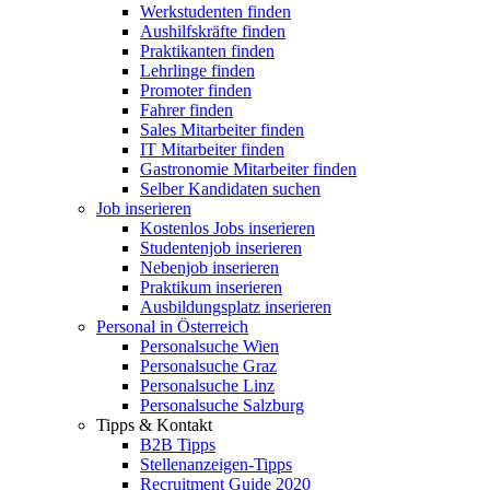
Werkstudenten finden
Aushilfskräfte finden
Praktikanten finden
Lehrlinge finden
Promoter finden
Fahrer finden
Sales Mitarbeiter finden
IT Mitarbeiter finden
Gastronomie Mitarbeiter finden
Selber Kandidaten suchen
Job inserieren
Kostenlos Jobs inserieren
Studentenjob inserieren
Nebenjob inserieren
Praktikum inserieren
Ausbildungsplatz inserieren
Personal in Österreich
Personalsuche Wien
Personalsuche Graz
Personalsuche Linz
Personalsuche Salzburg
Tipps & Kontakt
B2B Tipps
Stellenanzeigen-Tipps
Recruitment Guide 2020