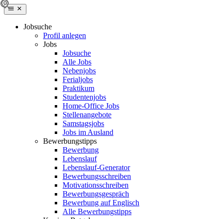
Jobsuche
Profil anlegen
Jobs
Jobsuche
Alle Jobs
Nebenjobs
Ferialjobs
Praktikum
Studentenjobs
Home-Office Jobs
Stellenangebote
Samstagsjobs
Jobs im Ausland
Bewerbungstipps
Bewerbung
Lebenslauf
Lebenslauf-Generator
Bewerbungsschreiben
Motivationsschreiben
Bewerbungsgespräch
Bewerbung auf Englisch
Alle Bewerbungstipps