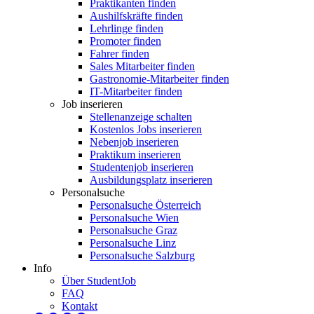
Praktikanten finden
Aushilfskräfte finden
Lehrlinge finden
Promoter finden
Fahrer finden
Sales Mitarbeiter finden
Gastronomie-Mitarbeiter finden
IT-Mitarbeiter finden
Job inserieren
Stellenanzeige schalten
Kostenlos Jobs inserieren
Nebenjob inserieren
Praktikum inserieren
Studentenjob inserieren
Ausbildungsplatz inserieren
Personalsuche
Personalsuche Österreich
Personalsuche Wien
Personalsuche Graz
Personalsuche Linz
Personalsuche Salzburg
Info
Über StudentJob
FAQ
Kontakt