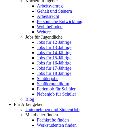
Karriere Ratgeber
Arbeitsvertrag
Gehalt und Steuern
Arbeitsrecht
Persönliche Entwicklung
Wohlbefinden
Weitere
Jobs für Jugendliche
Jobs für 12-Jährige
Jobs für 13-Jährige
Jobs für 14-Jährige
Jobs für 15-Jährige
Jobs für 16-Jährige
Jobs für 17-Jährige
Jobs für 18-Jährige
Schülerjobs
Schülerpraktikum
Ferienjob für Schüler
Nebenjob für Schüler
Blog
Für Arbeitgeber
Unternehmen und StudentJob
Mitarbeiter finden
Fachkräfte finden
Werkstudenten finden