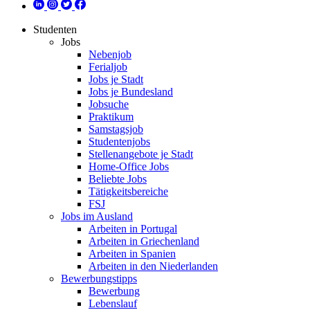
Studenten
Jobs
Nebenjob
Ferialjob
Jobs je Stadt
Jobs je Bundesland
Jobsuche
Praktikum
Samstagsjob
Studentenjobs
Stellenangebote je Stadt
Home-Office Jobs
Beliebte Jobs
Tätigkeitsbereiche
FSJ
Jobs im Ausland
Arbeiten in Portugal
Arbeiten in Griechenland
Arbeiten in Spanien
Arbeiten in den Niederlanden
Bewerbungstipps
Bewerbung
Lebenslauf