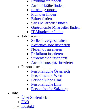
Praktikanten finden
Aushilfskräfte finden
Lehrlinge finden
Promoter finden
Fahrer finden
Sales Mitarbeiter finden
Gastronomie-Mitarbeiter finden
IT-Mitarbeiter finden
Job inserieren
Stellenanzeige schalten
Kostenlos Jobs inserieren
Nebenjob inserieren
Praktikum inserieren
Studentenjob inserieren
Ausbildungsplatz inserieren
Personalsuche
Personalsuche Österreich
Personalsuche Wien
Personalsuche Graz
Personalsuche Linz
Personalsuche Salzburg
Info
Über StudentJob
FAQ
Kontakt