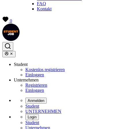
FAQ
Kontakt
0
Student
Kostenlos registrieren
Einloggen
Unternehmen
Registrieren
Einloggen
Anmelden
Student
UNTERNEHMEN
Login
Student
Unternehmen