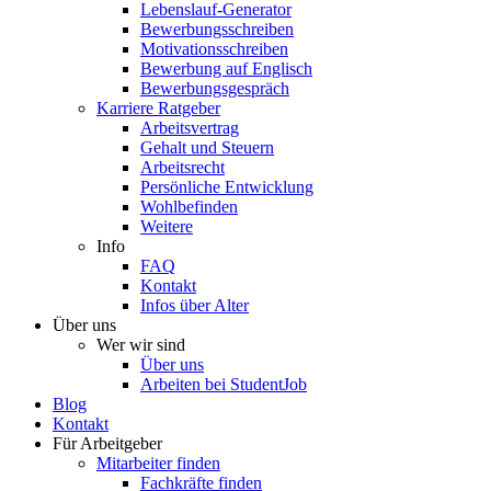
Lebenslauf-Generator
Bewerbungsschreiben
Motivationsschreiben
Bewerbung auf Englisch
Bewerbungsgespräch
Karriere Ratgeber
Arbeitsvertrag
Gehalt und Steuern
Arbeitsrecht
Persönliche Entwicklung
Wohlbefinden
Weitere
Info
FAQ
Kontakt
Infos über Alter
Über uns
Wer wir sind
Über uns
Arbeiten bei StudentJob
Blog
Kontakt
Für Arbeitgeber
Mitarbeiter finden
Fachkräfte finden