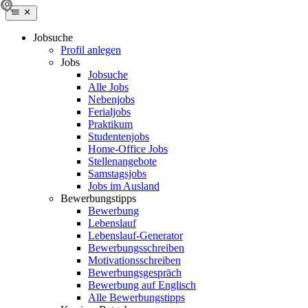
Jobsuche
Profil anlegen
Jobs
Jobsuche
Alle Jobs
Nebenjobs
Ferialjobs
Praktikum
Studentenjobs
Home-Office Jobs
Stellenangebote
Samstagsjobs
Jobs im Ausland
Bewerbungstipps
Bewerbung
Lebenslauf
Lebenslauf-Generator
Bewerbungsschreiben
Motivationsschreiben
Bewerbungsgespräch
Bewerbung auf Englisch
Alle Bewerbungstipps