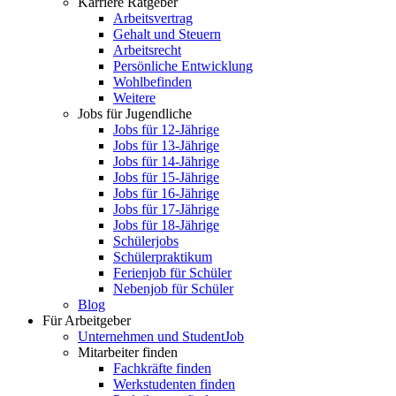
Karriere Ratgeber
Arbeitsvertrag
Gehalt und Steuern
Arbeitsrecht
Persönliche Entwicklung
Wohlbefinden
Weitere
Jobs für Jugendliche
Jobs für 12-Jährige
Jobs für 13-Jährige
Jobs für 14-Jährige
Jobs für 15-Jährige
Jobs für 16-Jährige
Jobs für 17-Jährige
Jobs für 18-Jährige
Schülerjobs
Schülerpraktikum
Ferienjob für Schüler
Nebenjob für Schüler
Blog
Für Arbeitgeber
Unternehmen und StudentJob
Mitarbeiter finden
Fachkräfte finden
Werkstudenten finden