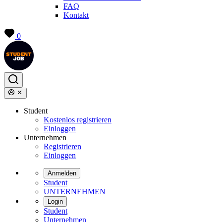
FAQ
Kontakt
0
Student
Kostenlos registrieren
Einloggen
Unternehmen
Registrieren
Einloggen
Anmelden
Student
UNTERNEHMEN
Login
Student
Unternehmen