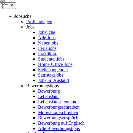
Jobsuche
Profil anlegen
Jobs
Jobsuche
Alle Jobs
Nebenjobs
Ferialjobs
Praktikum
Studentenjobs
Home-Office Jobs
Stellenangebote
Samstagsjobs
Jobs im Ausland
Bewerbungstipps
Bewerbung
Lebenslauf
Lebenslauf-Generator
Bewerbungsschreiben
Motivationsschreiben
Bewerbungsgespräch
Bewerbung auf Englisch
Alle Bewerbungstipps