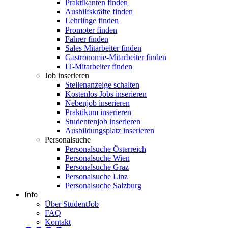
Praktikanten finden
Aushilfskräfte finden
Lehrlinge finden
Promoter finden
Fahrer finden
Sales Mitarbeiter finden
Gastronomie-Mitarbeiter finden
IT-Mitarbeiter finden
Job inserieren
Stellenanzeige schalten
Kostenlos Jobs inserieren
Nebenjob inserieren
Praktikum inserieren
Studentenjob inserieren
Ausbildungsplatz inserieren
Personalsuche
Personalsuche Österreich
Personalsuche Wien
Personalsuche Graz
Personalsuche Linz
Personalsuche Salzburg
Info
Über StudentJob
FAQ
Kontakt