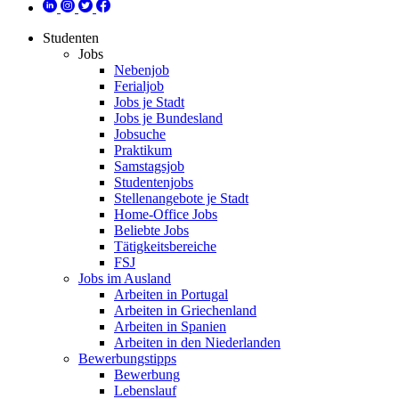
Studenten
Jobs
Nebenjob
Ferialjob
Jobs je Stadt
Jobs je Bundesland
Jobsuche
Praktikum
Samstagsjob
Studentenjobs
Stellenangebote je Stadt
Home-Office Jobs
Beliebte Jobs
Tätigkeitsbereiche
FSJ
Jobs im Ausland
Arbeiten in Portugal
Arbeiten in Griechenland
Arbeiten in Spanien
Arbeiten in den Niederlanden
Bewerbungstipps
Bewerbung
Lebenslauf