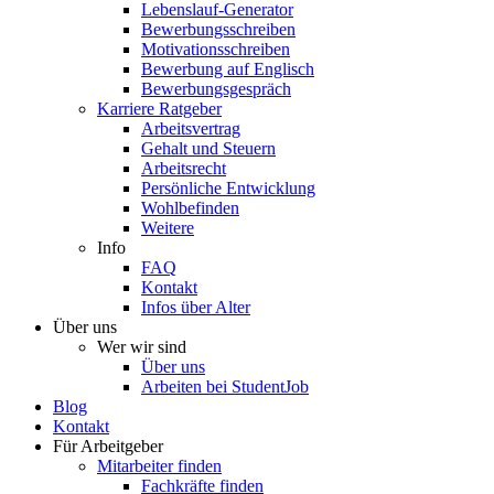
Lebenslauf-Generator
Bewerbungsschreiben
Motivationsschreiben
Bewerbung auf Englisch
Bewerbungsgespräch
Karriere Ratgeber
Arbeitsvertrag
Gehalt und Steuern
Arbeitsrecht
Persönliche Entwicklung
Wohlbefinden
Weitere
Info
FAQ
Kontakt
Infos über Alter
Über uns
Wer wir sind
Über uns
Arbeiten bei StudentJob
Blog
Kontakt
Für Arbeitgeber
Mitarbeiter finden
Fachkräfte finden