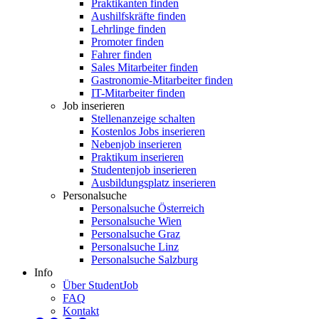
Praktikanten finden
Aushilfskräfte finden
Lehrlinge finden
Promoter finden
Fahrer finden
Sales Mitarbeiter finden
Gastronomie-Mitarbeiter finden
IT-Mitarbeiter finden
Job inserieren
Stellenanzeige schalten
Kostenlos Jobs inserieren
Nebenjob inserieren
Praktikum inserieren
Studentenjob inserieren
Ausbildungsplatz inserieren
Personalsuche
Personalsuche Österreich
Personalsuche Wien
Personalsuche Graz
Personalsuche Linz
Personalsuche Salzburg
Info
Über StudentJob
FAQ
Kontakt