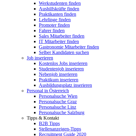
Werkstudenten finden
Aushilfskräfte finden
Praktikanten finden
Lehrlinge finden
Promoter finden
Fahrer finden
Sales Mitarbeiter finden
IT Mitarbeiter finden
Gastronomie Mitarbeiter finden
Selber Kandidaten suchen
Job inserieren
Kostenlos Jobs inserieren
Studentenjob inserieren
Nebenjob inserieren
Praktikum inserieren
Ausbildungsplatz inserieren
Personal in Österreich
Personalsuche Wien
Personalsuche Graz
Personalsuche Linz
Personalsuche Salzburg
Tipps & Kontakt
B2B Tipps
Stellenanzeigen-Tipps
Recruitment Guide 2020