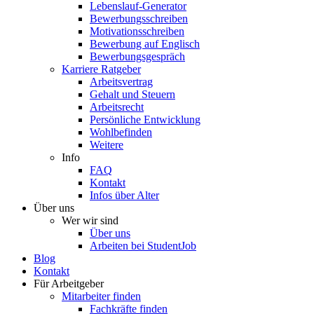
Lebenslauf-Generator
Bewerbungsschreiben
Motivationsschreiben
Bewerbung auf Englisch
Bewerbungsgespräch
Karriere Ratgeber
Arbeitsvertrag
Gehalt und Steuern
Arbeitsrecht
Persönliche Entwicklung
Wohlbefinden
Weitere
Info
FAQ
Kontakt
Infos über Alter
Über uns
Wer wir sind
Über uns
Arbeiten bei StudentJob
Blog
Kontakt
Für Arbeitgeber
Mitarbeiter finden
Fachkräfte finden