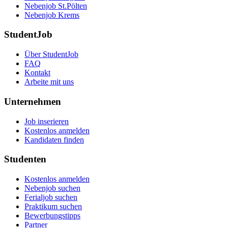
Nebenjob St.Pölten
Nebenjob Krems
StudentJob
Über StudentJob
FAQ
Kontakt
Arbeite mit uns
Unternehmen
Job inserieren
Kostenlos anmelden
Kandidaten finden
Studenten
Kostenlos anmelden
Nebenjob suchen
Ferialjob suchen
Praktikum suchen
Bewerbungstipps
Partner