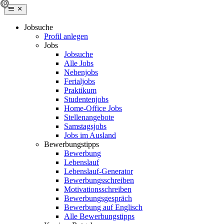
Jobsuche
Profil anlegen
Jobs
Jobsuche
Alle Jobs
Nebenjobs
Ferialjobs
Praktikum
Studentenjobs
Home-Office Jobs
Stellenangebote
Samstagsjobs
Jobs im Ausland
Bewerbungstipps
Bewerbung
Lebenslauf
Lebenslauf-Generator
Bewerbungsschreiben
Motivationsschreiben
Bewerbungsgespräch
Bewerbung auf Englisch
Alle Bewerbungstipps