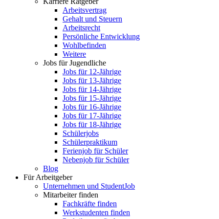
Karriere Ratgeber
Arbeitsvertrag
Gehalt und Steuern
Arbeitsrecht
Persönliche Entwicklung
Wohlbefinden
Weitere
Jobs für Jugendliche
Jobs für 12-Jährige
Jobs für 13-Jährige
Jobs für 14-Jährige
Jobs für 15-Jährige
Jobs für 16-Jährige
Jobs für 17-Jährige
Jobs für 18-Jährige
Schülerjobs
Schülerpraktikum
Ferienjob für Schüler
Nebenjob für Schüler
Blog
Für Arbeitgeber
Unternehmen und StudentJob
Mitarbeiter finden
Fachkräfte finden
Werkstudenten finden