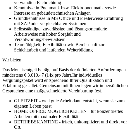
verwandten Fachrichtung
Kenntnisse in Pneumatik bzw. Elektropneumatik sowie
Interesse an gebäudetechnischen Anlagen
Grundkenntnisse in MS Office und idealerweise Erfahrung
mit SAP oder vergleichbaren Systemen
Selbstständige, zuverlässige und lösungsorientierte
Arbeitsweise mit hoher Sorgfalt und
Verantwortungsbewusstsein
Teamfähigkeit, Flexibilität sowie Bereitschaft zur
Schichtarbeit und laufenden Weiterbildung
Wir bieten
Das Monatsentgelt beträgt auf Basis der definierten Anforderungen
mindestens € 3.010,47 (14x pro Jahr).Ihr individuelles
Vergütungspaket wird entsprechend Ihrer Qualifikation und
Erfahrung gestaltet. Gemeinsam mit Ihnen legen wir in persönlichen
Gesprächen eine maßgeschneiderte Vereinbarung fest.
GLEITZEIT - weil gute Arbeit dann entsteht, wenn sie zum
eigenen Leben passt.
HOME-OFFICE-MÖGLICHKEITEN - für konzentriertes
Arbeiten mit maximaler Flexibilität.
BETRIEBSKANTINE - frisch, unkompliziert und direkt vor
Ort.