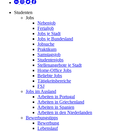
Studenten
Jobs
Nebenjob
Ferialjob
Jobs je Stadt
Jobs je Bundesland
Jobsuche
Praktikum
Samstagsjob
Studentenjobs
Stellenangebote je Stadt
Home-Office Jobs
Beliebte Jobs
Tätigkeitsbereiche
FSJ
Jobs im Ausland
Arbeiten in Portugal
Arbeiten in Griechenland
Arbeiten in Spanien
Arbeiten in den Niederlanden
Bewerbungstipps
Bewerbung
Lebenslauf