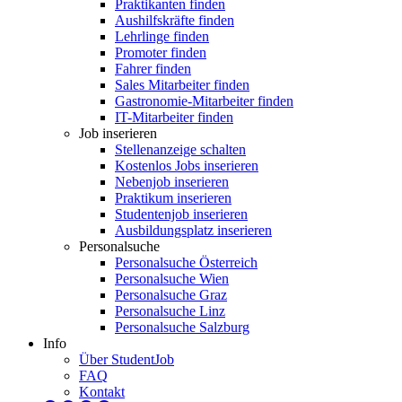
Praktikanten finden
Aushilfskräfte finden
Lehrlinge finden
Promoter finden
Fahrer finden
Sales Mitarbeiter finden
Gastronomie-Mitarbeiter finden
IT-Mitarbeiter finden
Job inserieren
Stellenanzeige schalten
Kostenlos Jobs inserieren
Nebenjob inserieren
Praktikum inserieren
Studentenjob inserieren
Ausbildungsplatz inserieren
Personalsuche
Personalsuche Österreich
Personalsuche Wien
Personalsuche Graz
Personalsuche Linz
Personalsuche Salzburg
Info
Über StudentJob
FAQ
Kontakt