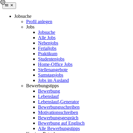
Jobsuche
Profil anlegen
Jobs
Jobsuche
Alle Jobs
Nebenjobs
Ferialjobs
Praktikum
Studentenjobs
Home-Office Jobs
Stellenangebote
Samstagsjobs
Jobs im Ausland
Bewerbungstipps
Bewerbung
Lebenslauf
Lebenslauf-Generator
Bewerbungsschreiben
Motivationsschreiben
Bewerbungsgespräch
Bewerbung auf Englisch
Alle Bewerbungstipps