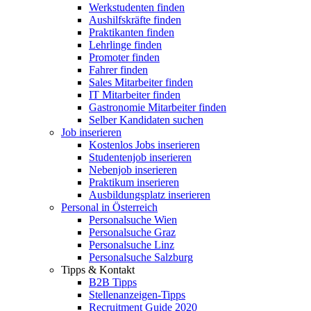
Werkstudenten finden
Aushilfskräfte finden
Praktikanten finden
Lehrlinge finden
Promoter finden
Fahrer finden
Sales Mitarbeiter finden
IT Mitarbeiter finden
Gastronomie Mitarbeiter finden
Selber Kandidaten suchen
Job inserieren
Kostenlos Jobs inserieren
Studentenjob inserieren
Nebenjob inserieren
Praktikum inserieren
Ausbildungsplatz inserieren
Personal in Österreich
Personalsuche Wien
Personalsuche Graz
Personalsuche Linz
Personalsuche Salzburg
Tipps & Kontakt
B2B Tipps
Stellenanzeigen-Tipps
Recruitment Guide 2020