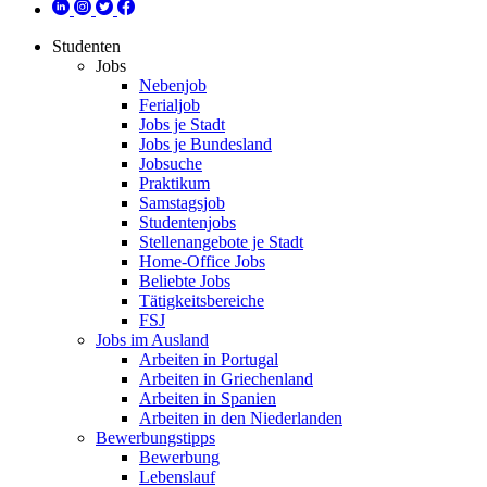
Studenten
Jobs
Nebenjob
Ferialjob
Jobs je Stadt
Jobs je Bundesland
Jobsuche
Praktikum
Samstagsjob
Studentenjobs
Stellenangebote je Stadt
Home-Office Jobs
Beliebte Jobs
Tätigkeitsbereiche
FSJ
Jobs im Ausland
Arbeiten in Portugal
Arbeiten in Griechenland
Arbeiten in Spanien
Arbeiten in den Niederlanden
Bewerbungstipps
Bewerbung
Lebenslauf