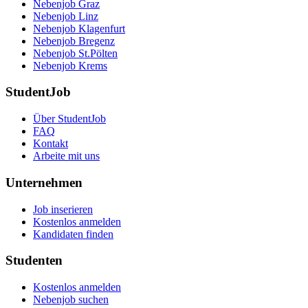
Nebenjob Graz
Nebenjob Linz
Nebenjob Klagenfurt
Nebenjob Bregenz
Nebenjob St.Pölten
Nebenjob Krems
StudentJob
Über StudentJob
FAQ
Kontakt
Arbeite mit uns
Unternehmen
Job inserieren
Kostenlos anmelden
Kandidaten finden
Studenten
Kostenlos anmelden
Nebenjob suchen