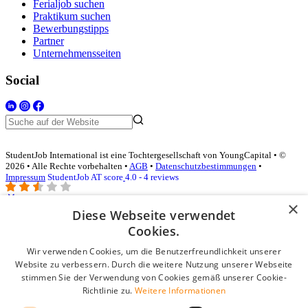
Ferialjob suchen
Praktikum suchen
Bewerbungstipps
Partner
Unternehmensseiten
Social
StudentJob International ist eine Tochtergesellschaft von YoungCapital • ©
2026 • Alle Rechte vorbehalten •
AGB
•
Datenschutzbestimmungen
•
Impressum
StudentJob AT score
4.0 - 4 reviews
×
Diese Webseite verwendet
Login für Unternehmen
Cookies.
Wir verwenden Cookies, um die Benutzerfreundlichkeit unserer
E-Mail
*
Website zu verbessern. Durch die weitere Nutzung unserer Webseite
stimmen Sie der Verwendung von Cookies gemäß unserer Cookie-
Passwort
Richtlinie zu.
Weitere Informationen
Angemeldet bleiben