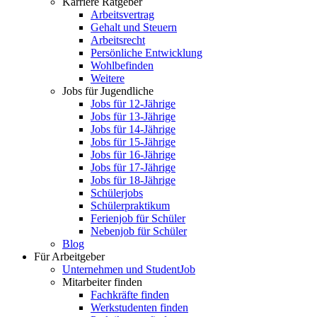
Karriere Ratgeber
Arbeitsvertrag
Gehalt und Steuern
Arbeitsrecht
Persönliche Entwicklung
Wohlbefinden
Weitere
Jobs für Jugendliche
Jobs für 12-Jährige
Jobs für 13-Jährige
Jobs für 14-Jährige
Jobs für 15-Jährige
Jobs für 16-Jährige
Jobs für 17-Jährige
Jobs für 18-Jährige
Schülerjobs
Schülerpraktikum
Ferienjob für Schüler
Nebenjob für Schüler
Blog
Für Arbeitgeber
Unternehmen und StudentJob
Mitarbeiter finden
Fachkräfte finden
Werkstudenten finden