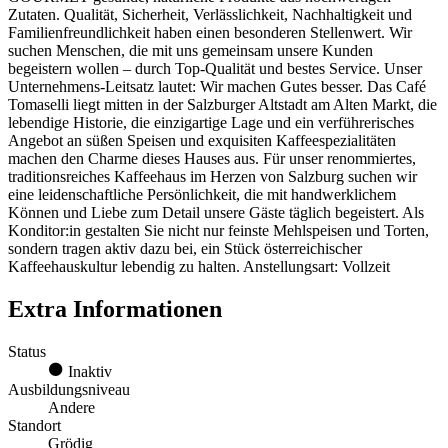
Zutaten. Qualität, Sicherheit, Verlässlichkeit, Nachhaltigkeit und
Familienfreundlichkeit haben einen besonderen Stellenwert. Wir
suchen Menschen, die mit uns gemeinsam unsere Kunden
begeistern wollen – durch Top-Qualität und bestes Service. Unser
Unternehmens-Leitsatz lautet: Wir machen Gutes besser. Das Café
Tomaselli liegt mitten in der Salzburger Altstadt am Alten Markt, die
lebendige Historie, die einzigartige Lage und ein verführerisches
Angebot an süßen Speisen und exquisiten Kaffeespezialitäten
machen den Charme dieses Hauses aus. Für unser renommiertes,
traditionsreiches Kaffeehaus im Herzen von Salzburg suchen wir
eine leidenschaftliche Persönlichkeit, die mit handwerklichem
Können und Liebe zum Detail unsere Gäste täglich begeistert. Als
Konditor:in gestalten Sie nicht nur feinste Mehlspeisen und Torten,
sondern tragen aktiv dazu bei, ein Stück österreichischer
Kaffeehauskultur lebendig zu halten. Anstellungsart: Vollzeit
Extra Informationen
Status
Inaktiv
Ausbildungsniveau
Andere
Standort
Grödig