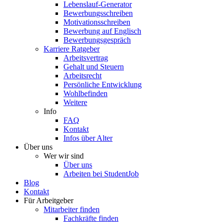
Lebenslauf-Generator
Bewerbungsschreiben
Motivationsschreiben
Bewerbung auf Englisch
Bewerbungsgespräch
Karriere Ratgeber
Arbeitsvertrag
Gehalt und Steuern
Arbeitsrecht
Persönliche Entwicklung
Wohlbefinden
Weitere
Info
FAQ
Kontakt
Infos über Alter
Über uns
Wer wir sind
Über uns
Arbeiten bei StudentJob
Blog
Kontakt
Für Arbeitgeber
Mitarbeiter finden
Fachkräfte finden