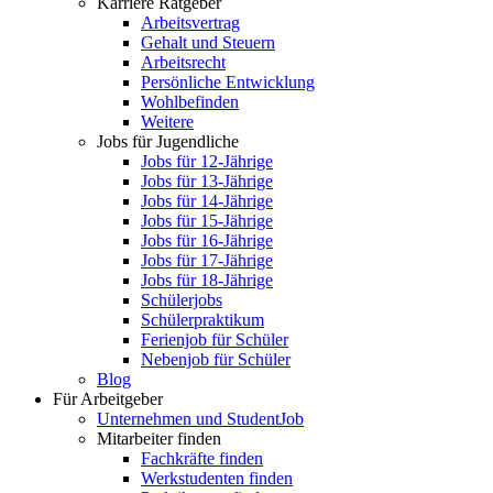
Karriere Ratgeber
Arbeitsvertrag
Gehalt und Steuern
Arbeitsrecht
Persönliche Entwicklung
Wohlbefinden
Weitere
Jobs für Jugendliche
Jobs für 12-Jährige
Jobs für 13-Jährige
Jobs für 14-Jährige
Jobs für 15-Jährige
Jobs für 16-Jährige
Jobs für 17-Jährige
Jobs für 18-Jährige
Schülerjobs
Schülerpraktikum
Ferienjob für Schüler
Nebenjob für Schüler
Blog
Für Arbeitgeber
Unternehmen und StudentJob
Mitarbeiter finden
Fachkräfte finden
Werkstudenten finden