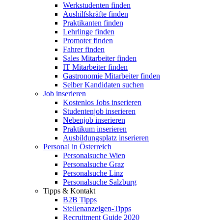
Werkstudenten finden
Aushilfskräfte finden
Praktikanten finden
Lehrlinge finden
Promoter finden
Fahrer finden
Sales Mitarbeiter finden
IT Mitarbeiter finden
Gastronomie Mitarbeiter finden
Selber Kandidaten suchen
Job inserieren
Kostenlos Jobs inserieren
Studentenjob inserieren
Nebenjob inserieren
Praktikum inserieren
Ausbildungsplatz inserieren
Personal in Österreich
Personalsuche Wien
Personalsuche Graz
Personalsuche Linz
Personalsuche Salzburg
Tipps & Kontakt
B2B Tipps
Stellenanzeigen-Tipps
Recruitment Guide 2020