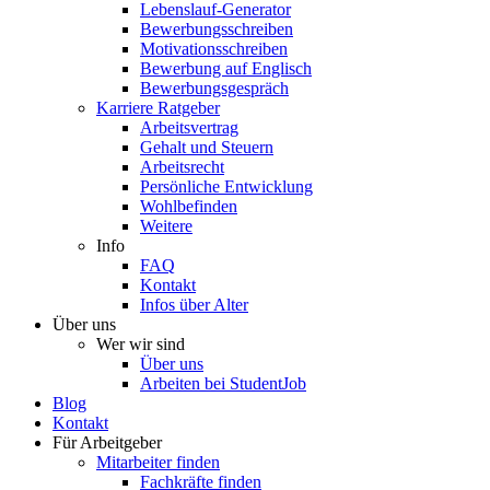
Lebenslauf-Generator
Bewerbungsschreiben
Motivationsschreiben
Bewerbung auf Englisch
Bewerbungsgespräch
Karriere Ratgeber
Arbeitsvertrag
Gehalt und Steuern
Arbeitsrecht
Persönliche Entwicklung
Wohlbefinden
Weitere
Info
FAQ
Kontakt
Infos über Alter
Über uns
Wer wir sind
Über uns
Arbeiten bei StudentJob
Blog
Kontakt
Für Arbeitgeber
Mitarbeiter finden
Fachkräfte finden