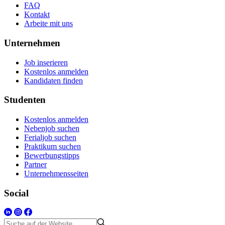
FAQ
Kontakt
Arbeite mit uns
Unternehmen
Job inserieren
Kostenlos anmelden
Kandidaten finden
Studenten
Kostenlos anmelden
Nebenjob suchen
Ferialjob suchen
Praktikum suchen
Bewerbungstipps
Partner
Unternehmensseiten
Social