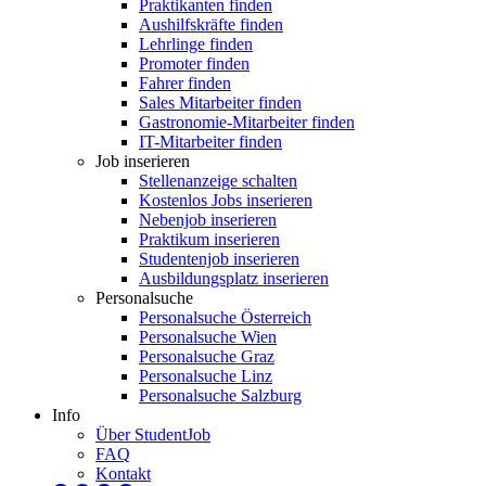
Praktikanten finden
Aushilfskräfte finden
Lehrlinge finden
Promoter finden
Fahrer finden
Sales Mitarbeiter finden
Gastronomie-Mitarbeiter finden
IT-Mitarbeiter finden
Job inserieren
Stellenanzeige schalten
Kostenlos Jobs inserieren
Nebenjob inserieren
Praktikum inserieren
Studentenjob inserieren
Ausbildungsplatz inserieren
Personalsuche
Personalsuche Österreich
Personalsuche Wien
Personalsuche Graz
Personalsuche Linz
Personalsuche Salzburg
Info
Über StudentJob
FAQ
Kontakt