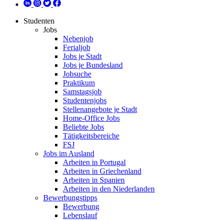
Studenten
Jobs
Nebenjob
Ferialjob
Jobs je Stadt
Jobs je Bundesland
Jobsuche
Praktikum
Samstagsjob
Studentenjobs
Stellenangebote je Stadt
Home-Office Jobs
Beliebte Jobs
Tätigkeitsbereiche
FSJ
Jobs im Ausland
Arbeiten in Portugal
Arbeiten in Griechenland
Arbeiten in Spanien
Arbeiten in den Niederlanden
Bewerbungstipps
Bewerbung
Lebenslauf