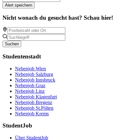
Alert speichern
Nicht wonach du gesucht hast? Schau hier!
Suchen
Studentenstadt
Nebenjob Wien
Nebenjob Salzburg
Nebenjob Innsbruck
Nebenjob Graz
Nebenjob Linz
Nebenjob Klagenfurt
Nebenjob Bregenz
Nebenjob St.Pölten
Nebenjob Krems
StudentJob
Über StudentJob