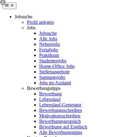
Jobsuche
Profil anlegen
Jobs
Jobsuche
Alle Jobs
Nebenjobs
Ferialjobs
Praktikum
Studentenjobs
Home-Office Jobs
Stellenangebote
Samstagsjobs
Jobs im Ausland
Bewerbungstipps
Bewerbung
Lebenslauf
Lebenslauf-Generator
Bewerbungsschreiben
Motivationsschreiben
Bewerbungsgespräch
Bewerbung auf Englisch
Alle Bewerbungstipps