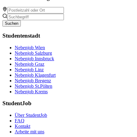
Suchen
Studentenstadt
Nebenjob Wien
Nebenjob Salzburg
Nebenjob Innsbruck
Nebenjob Graz
Nebenjob Linz
Nebenjob Klagenfurt
Nebenjob Bregenz
Nebenjob St.Pölten
Nebenjob Krems
StudentJob
Über StudentJob
FAQ
Kontakt
Arbeite mit uns