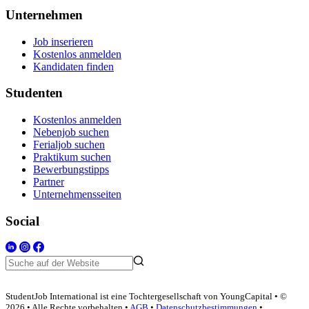
Unternehmen
Job inserieren
Kostenlos anmelden
Kandidaten finden
Studenten
Kostenlos anmelden
Nebenjob suchen
Ferialjob suchen
Praktikum suchen
Bewerbungstipps
Partner
Unternehmensseiten
Social
StudentJob International ist eine Tochtergesellschaft von YoungCapital • ©
2026 • Alle Rechte vorbehalten •
AGB
•
Datenschutzbestimmungen
•