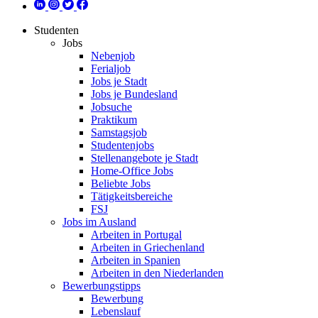
Studenten
Jobs
Nebenjob
Ferialjob
Jobs je Stadt
Jobs je Bundesland
Jobsuche
Praktikum
Samstagsjob
Studentenjobs
Stellenangebote je Stadt
Home-Office Jobs
Beliebte Jobs
Tätigkeitsbereiche
FSJ
Jobs im Ausland
Arbeiten in Portugal
Arbeiten in Griechenland
Arbeiten in Spanien
Arbeiten in den Niederlanden
Bewerbungstipps
Bewerbung
Lebenslauf