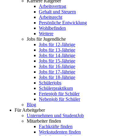
Karriere Ratgeber
Arbeitsvertrag
Gehalt und Steuern
Arbeitsrecht
Persönliche Entwicklung
Wohlbefinden
Weitere
Jobs für Jugendliche
Jobs für 12-Jährige
Jobs für 13-Jährige
Jobs für 14-Jährige
Jobs für 15-Jährige
Jobs für 16-Jährige
Jobs für 17-Jährige
Jobs für 18-Jährige
Schülerjobs
Schülerpraktikum
Ferienjob für Schüler
Nebenjob für Schüler
Blog
Für Arbeitgeber
Unternehmen und StudentJob
Mitarbeiter finden
Fachkräfte finden
Werkstudenten finden