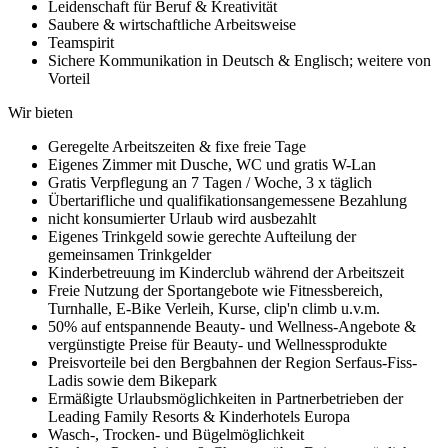
Leidenschaft für Beruf & Kreativität
Saubere & wirtschaftliche Arbeitsweise
Teamspirit
Sichere Kommunikation in Deutsch & Englisch; weitere von
Vorteil
Wir bieten
Geregelte Arbeitszeiten & fixe freie Tage
Eigenes Zimmer mit Dusche, WC und gratis W-Lan
Gratis Verpflegung an 7 Tagen / Woche, 3 x täglich
Übertarifliche und qualifikationsangemessene Bezahlung
nicht konsumierter Urlaub wird ausbezahlt
Eigenes Trinkgeld sowie gerechte Aufteilung der
gemeinsamen Trinkgelder
Kinderbetreuung im Kinderclub während der Arbeitszeit
Freie Nutzung der Sportangebote wie Fitnessbereich,
Turnhalle, E-Bike Verleih, Kurse, clip'n climb u.v.m.
50% auf entspannende Beauty- und Wellness-Angebote &
vergünstigte Preise für Beauty- und Wellnessprodukte
Preisvorteile bei den Bergbahnen der Region Serfaus-Fiss-
Ladis sowie dem Bikepark
Ermäßigte Urlaubsmöglichkeiten in Partnerbetrieben der
Leading Family Resorts & Kinderhotels Europa
Wasch-, Trocken- und Bügelmöglichkeit