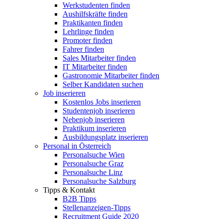
Werkstudenten finden
Aushilfskräfte finden
Praktikanten finden
Lehrlinge finden
Promoter finden
Fahrer finden
Sales Mitarbeiter finden
IT Mitarbeiter finden
Gastronomie Mitarbeiter finden
Selber Kandidaten suchen
Job inserieren
Kostenlos Jobs inserieren
Studentenjob inserieren
Nebenjob inserieren
Praktikum inserieren
Ausbildungsplatz inserieren
Personal in Österreich
Personalsuche Wien
Personalsuche Graz
Personalsuche Linz
Personalsuche Salzburg
Tipps & Kontakt
B2B Tipps
Stellenanzeigen-Tipps
Recruitment Guide 2020