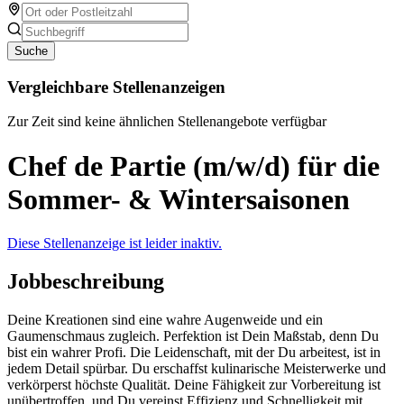
Suche
Vergleichbare Stellenanzeigen
Zur Zeit sind keine ähnlichen Stellenangebote verfügbar
Chef de Partie (m/w/d) für die
Sommer- & Wintersaisonen
Diese Stellenanzeige ist leider inaktiv.
Jobbeschreibung
Deine Kreationen sind eine wahre Augenweide und ein
Gaumenschmaus zugleich. Perfektion ist Dein Maßstab, denn Du
bist ein wahrer Profi. Die Leidenschaft, mit der Du arbeitest, ist in
jedem Detail spürbar. Du erschaffst kulinarische Meisterwerke und
verkörperst höchste Qualität. Deine Fähigkeit zur Vorbereitung ist
unübertroffen, und Du vereinst Effizienz und Schnelligkeit mit