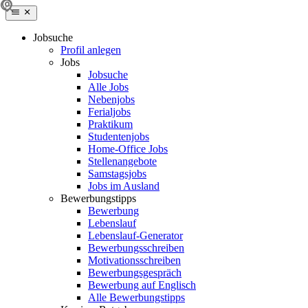
Jobsuche
Profil anlegen
Jobs
Jobsuche
Alle Jobs
Nebenjobs
Ferialjobs
Praktikum
Studentenjobs
Home-Office Jobs
Stellenangebote
Samstagsjobs
Jobs im Ausland
Bewerbungstipps
Bewerbung
Lebenslauf
Lebenslauf-Generator
Bewerbungsschreiben
Motivationsschreiben
Bewerbungsgespräch
Bewerbung auf Englisch
Alle Bewerbungstipps