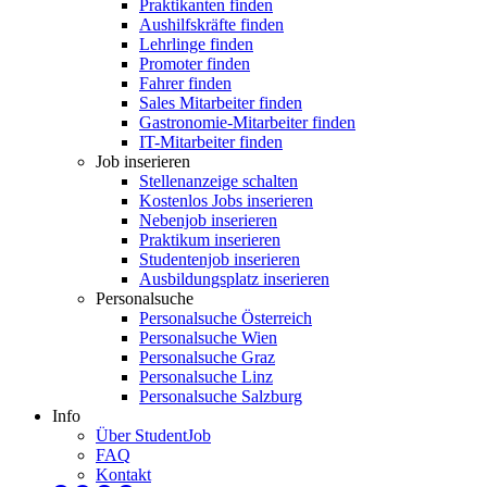
Praktikanten finden
Aushilfskräfte finden
Lehrlinge finden
Promoter finden
Fahrer finden
Sales Mitarbeiter finden
Gastronomie-Mitarbeiter finden
IT-Mitarbeiter finden
Job inserieren
Stellenanzeige schalten
Kostenlos Jobs inserieren
Nebenjob inserieren
Praktikum inserieren
Studentenjob inserieren
Ausbildungsplatz inserieren
Personalsuche
Personalsuche Österreich
Personalsuche Wien
Personalsuche Graz
Personalsuche Linz
Personalsuche Salzburg
Info
Über StudentJob
FAQ
Kontakt