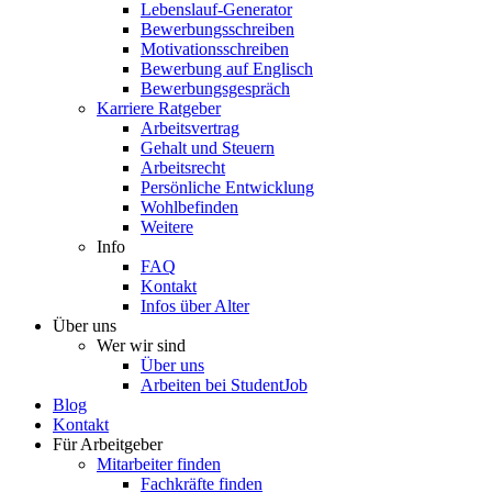
Lebenslauf-Generator
Bewerbungsschreiben
Motivationsschreiben
Bewerbung auf Englisch
Bewerbungsgespräch
Karriere Ratgeber
Arbeitsvertrag
Gehalt und Steuern
Arbeitsrecht
Persönliche Entwicklung
Wohlbefinden
Weitere
Info
FAQ
Kontakt
Infos über Alter
Über uns
Wer wir sind
Über uns
Arbeiten bei StudentJob
Blog
Kontakt
Für Arbeitgeber
Mitarbeiter finden
Fachkräfte finden