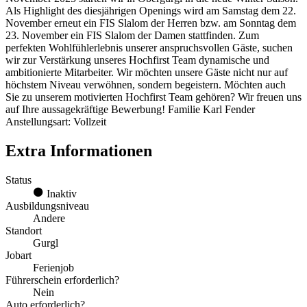
Als Highlight des diesjährigen Openings wird am Samstag dem 22.
November erneut ein FIS Slalom der Herren bzw. am Sonntag dem
23. November ein FIS Slalom der Damen stattfinden. Zum
perfekten Wohlfühlerlebnis unserer anspruchsvollen Gäste, suchen
wir zur Verstärkung unseres Hochfirst Team dynamische und
ambitionierte Mitarbeiter. Wir möchten unsere Gäste nicht nur auf
höchstem Niveau verwöhnen, sondern begeistern. Möchten auch
Sie zu unserem motivierten Hochfirst Team gehören? Wir freuen uns
auf Ihre aussagekräftige Bewerbung! Familie Karl Fender
Anstellungsart: Vollzeit
Extra Informationen
Status
Inaktiv
Ausbildungsniveau
Andere
Standort
Gurgl
Jobart
Ferienjob
Führerschein erforderlich?
Nein
Auto erforderlich?