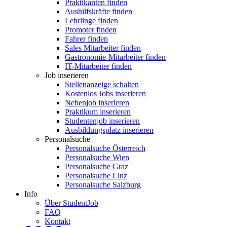
Praktikanten finden
Aushilfskräfte finden
Lehrlinge finden
Promoter finden
Fahrer finden
Sales Mitarbeiter finden
Gastronomie-Mitarbeiter finden
IT-Mitarbeiter finden
Job inserieren
Stellenanzeige schalten
Kostenlos Jobs inserieren
Nebenjob inserieren
Praktikum inserieren
Studentenjob inserieren
Ausbildungsplatz inserieren
Personalsuche
Personalsuche Österreich
Personalsuche Wien
Personalsuche Graz
Personalsuche Linz
Personalsuche Salzburg
Info
Über StudentJob
FAQ
Kontakt