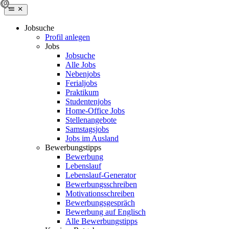
Jobsuche
Profil anlegen
Jobs
Jobsuche
Alle Jobs
Nebenjobs
Ferialjobs
Praktikum
Studentenjobs
Home-Office Jobs
Stellenangebote
Samstagsjobs
Jobs im Ausland
Bewerbungstipps
Bewerbung
Lebenslauf
Lebenslauf-Generator
Bewerbungsschreiben
Motivationsschreiben
Bewerbungsgespräch
Bewerbung auf Englisch
Alle Bewerbungstipps