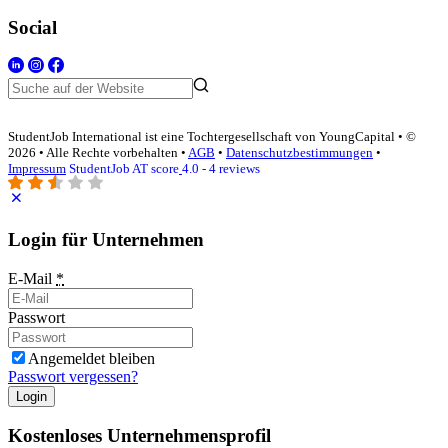
Social
StudentJob International ist eine Tochtergesellschaft von YoungCapital • ©
2026 • Alle Rechte vorbehalten •
AGB
•
Datenschutzbestimmungen
•
Impressum
StudentJob AT score
4.0 - 4 reviews
Login für Unternehmen
E-Mail
*
Passwort
Angemeldet bleiben
Passwort vergessen?
Login
Kostenloses Unternehmensprofil