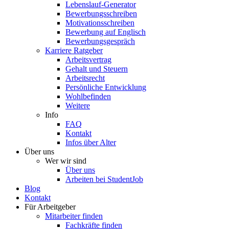
Lebenslauf-Generator
Bewerbungsschreiben
Motivationsschreiben
Bewerbung auf Englisch
Bewerbungsgespräch
Karriere Ratgeber
Arbeitsvertrag
Gehalt und Steuern
Arbeitsrecht
Persönliche Entwicklung
Wohlbefinden
Weitere
Info
FAQ
Kontakt
Infos über Alter
Über uns
Wer wir sind
Über uns
Arbeiten bei StudentJob
Blog
Kontakt
Für Arbeitgeber
Mitarbeiter finden
Fachkräfte finden