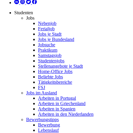
Studenten
Jobs
Nebenjob
Ferialjob
Jobs je Stadt
Jobs je Bundesland
Jobsuche
Praktikum
Samstagsjob
Studentenjobs
Stellenangebote je Stadt
Home-Office Jobs
Beliebte Jobs
Tätigkeitsbereiche
FSJ
Jobs im Ausland
Arbeiten in Portugal
Arbeiten in Griechenland
Arbeiten in Spanien
Arbeiten in den Niederlanden
Bewerbungstipps
Bewerbung
Lebenslauf