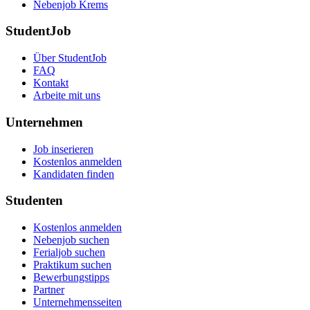
Nebenjob Krems
StudentJob
Über StudentJob
FAQ
Kontakt
Arbeite mit uns
Unternehmen
Job inserieren
Kostenlos anmelden
Kandidaten finden
Studenten
Kostenlos anmelden
Nebenjob suchen
Ferialjob suchen
Praktikum suchen
Bewerbungstipps
Partner
Unternehmensseiten