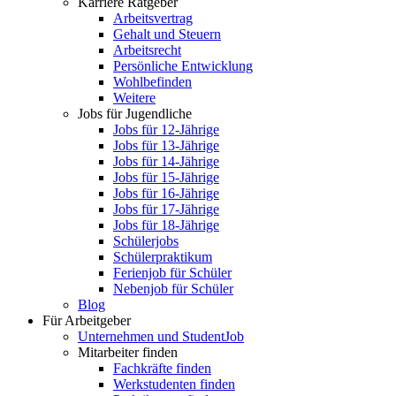
Karriere Ratgeber
Arbeitsvertrag
Gehalt und Steuern
Arbeitsrecht
Persönliche Entwicklung
Wohlbefinden
Weitere
Jobs für Jugendliche
Jobs für 12-Jährige
Jobs für 13-Jährige
Jobs für 14-Jährige
Jobs für 15-Jährige
Jobs für 16-Jährige
Jobs für 17-Jährige
Jobs für 18-Jährige
Schülerjobs
Schülerpraktikum
Ferienjob für Schüler
Nebenjob für Schüler
Blog
Für Arbeitgeber
Unternehmen und StudentJob
Mitarbeiter finden
Fachkräfte finden
Werkstudenten finden