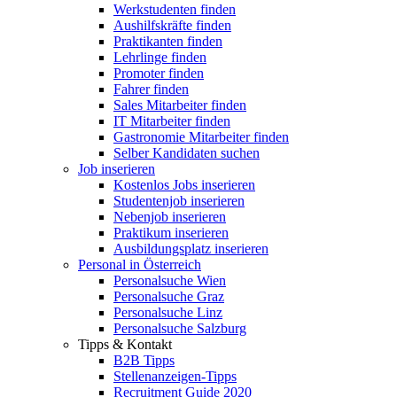
Werkstudenten finden
Aushilfskräfte finden
Praktikanten finden
Lehrlinge finden
Promoter finden
Fahrer finden
Sales Mitarbeiter finden
IT Mitarbeiter finden
Gastronomie Mitarbeiter finden
Selber Kandidaten suchen
Job inserieren
Kostenlos Jobs inserieren
Studentenjob inserieren
Nebenjob inserieren
Praktikum inserieren
Ausbildungsplatz inserieren
Personal in Österreich
Personalsuche Wien
Personalsuche Graz
Personalsuche Linz
Personalsuche Salzburg
Tipps & Kontakt
B2B Tipps
Stellenanzeigen-Tipps
Recruitment Guide 2020