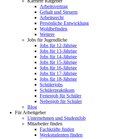
Karriere Ratgeber
Arbeitsvertrag
Gehalt und Steuern
Arbeitsrecht
Persönliche Entwicklung
Wohlbefinden
Weitere
Jobs für Jugendliche
Jobs für 12-Jährige
Jobs für 13-Jährige
Jobs für 14-Jährige
Jobs für 15-Jährige
Jobs für 16-Jährige
Jobs für 17-Jährige
Jobs für 18-Jährige
Schülerjobs
Schülerpraktikum
Ferienjob für Schüler
Nebenjob für Schüler
Blog
Für Arbeitgeber
Unternehmen und StudentJob
Mitarbeiter finden
Fachkräfte finden
Werkstudenten finden