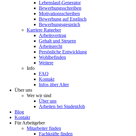
Lebenslauf-Generator
Bewerbungsschreiben
Motivationsschreiben
Bewerbung auf Englisch
Bewerbungsgespräch
Karriere Ratgeber
Arbeitsvertrag
Gehalt und Steuern
Arbeitsrecht
Persönliche Entwicklung
Wohlbefinden
Weitere
Info
FAQ
Kontakt
Infos über Alter
Über uns
Wer wir sind
Über uns
Arbeiten bei StudentJob
Blog
Kontakt
Für Arbeitgeber
Mitarbeiter finden
Fachkräfte finden