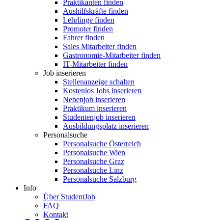
Praktikanten finden
Aushilfskräfte finden
Lehrlinge finden
Promoter finden
Fahrer finden
Sales Mitarbeiter finden
Gastronomie-Mitarbeiter finden
IT-Mitarbeiter finden
Job inserieren
Stellenanzeige schalten
Kostenlos Jobs inserieren
Nebenjob inserieren
Praktikum inserieren
Studentenjob inserieren
Ausbildungsplatz inserieren
Personalsuche
Personalsuche Österreich
Personalsuche Wien
Personalsuche Graz
Personalsuche Linz
Personalsuche Salzburg
Info
Über StudentJob
FAQ
Kontakt