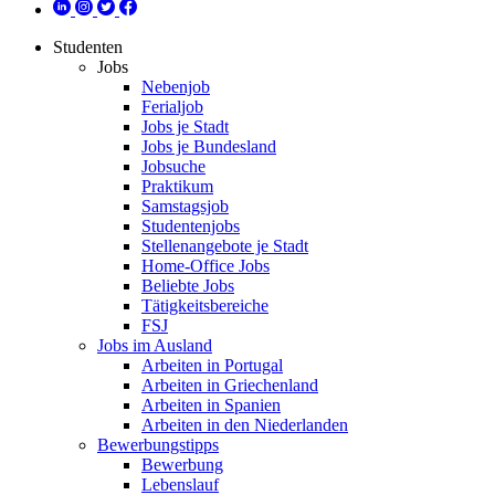
Studenten
Jobs
Nebenjob
Ferialjob
Jobs je Stadt
Jobs je Bundesland
Jobsuche
Praktikum
Samstagsjob
Studentenjobs
Stellenangebote je Stadt
Home-Office Jobs
Beliebte Jobs
Tätigkeitsbereiche
FSJ
Jobs im Ausland
Arbeiten in Portugal
Arbeiten in Griechenland
Arbeiten in Spanien
Arbeiten in den Niederlanden
Bewerbungstipps
Bewerbung
Lebenslauf