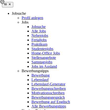
Jobsuche
Profil anlegen
Jobs
Jobsuche
Alle Jobs
Nebenjobs
Ferialjobs
Praktikum
Studentenjobs
Home-Office Jobs
Stellenangebote
Samstagsjobs
Jobs im Ausland
Bewerbungstipps
Bewerbung
Lebenslauf
Lebenslauf-Generator
Bewerbungsschreiben
Motivationsschreiben
Bewerbungsgespräch
Bewerbung auf Englisch
Alle Bewerbungstipps