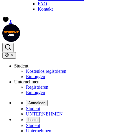
FAQ
Kontakt
0
Student
Kostenlos registrieren
Einloggen
Unternehmen
Registrieren
Einloggen
Anmelden
Student
UNTERNEHMEN
Login
Student
Unternehmen