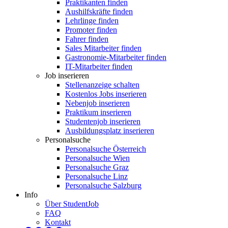
Praktikanten finden
Aushilfskräfte finden
Lehrlinge finden
Promoter finden
Fahrer finden
Sales Mitarbeiter finden
Gastronomie-Mitarbeiter finden
IT-Mitarbeiter finden
Job inserieren
Stellenanzeige schalten
Kostenlos Jobs inserieren
Nebenjob inserieren
Praktikum inserieren
Studentenjob inserieren
Ausbildungsplatz inserieren
Personalsuche
Personalsuche Österreich
Personalsuche Wien
Personalsuche Graz
Personalsuche Linz
Personalsuche Salzburg
Info
Über StudentJob
FAQ
Kontakt