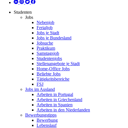
Studenten
Jobs
Nebenjob
Ferialjob
Jobs je Stadt
Jobs je Bundesland
Jobsuche
Praktikum
Samstagsjob
Studentenjobs
Stellenangebote je Stadt
Home-Office Jobs
Beliebte Jobs
Tätigkeitsbereiche
FSJ
Jobs im Ausland
Arbeiten in Portugal
Arbeiten in Griechenland
Arbeiten in Spanien
Arbeiten in den Niederlanden
Bewerbungstipps
Bewerbung
Lebenslauf