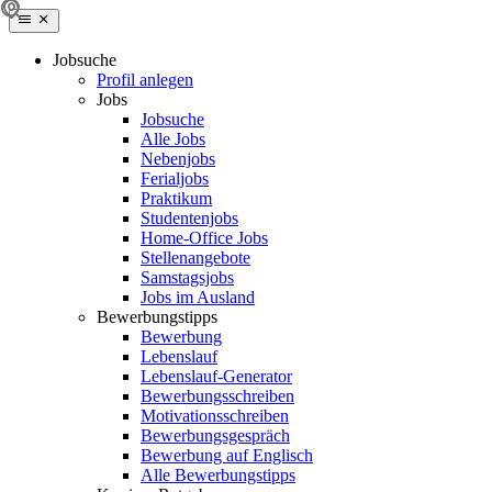
Jobsuche
Profil anlegen
Jobs
Jobsuche
Alle Jobs
Nebenjobs
Ferialjobs
Praktikum
Studentenjobs
Home-Office Jobs
Stellenangebote
Samstagsjobs
Jobs im Ausland
Bewerbungstipps
Bewerbung
Lebenslauf
Lebenslauf-Generator
Bewerbungsschreiben
Motivationsschreiben
Bewerbungsgespräch
Bewerbung auf Englisch
Alle Bewerbungstipps