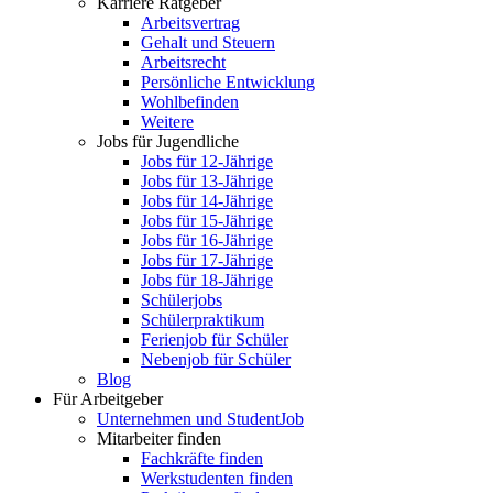
Karriere Ratgeber
Arbeitsvertrag
Gehalt und Steuern
Arbeitsrecht
Persönliche Entwicklung
Wohlbefinden
Weitere
Jobs für Jugendliche
Jobs für 12-Jährige
Jobs für 13-Jährige
Jobs für 14-Jährige
Jobs für 15-Jährige
Jobs für 16-Jährige
Jobs für 17-Jährige
Jobs für 18-Jährige
Schülerjobs
Schülerpraktikum
Ferienjob für Schüler
Nebenjob für Schüler
Blog
Für Arbeitgeber
Unternehmen und StudentJob
Mitarbeiter finden
Fachkräfte finden
Werkstudenten finden