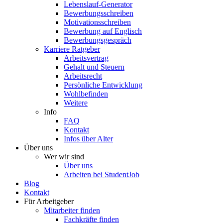
Lebenslauf-Generator
Bewerbungsschreiben
Motivationsschreiben
Bewerbung auf Englisch
Bewerbungsgespräch
Karriere Ratgeber
Arbeitsvertrag
Gehalt und Steuern
Arbeitsrecht
Persönliche Entwicklung
Wohlbefinden
Weitere
Info
FAQ
Kontakt
Infos über Alter
Über uns
Wer wir sind
Über uns
Arbeiten bei StudentJob
Blog
Kontakt
Für Arbeitgeber
Mitarbeiter finden
Fachkräfte finden