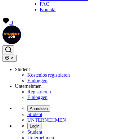
FAQ
Kontakt
0
Student
Kostenlos registrieren
Einloggen
Unternehmen
Registrieren
Einloggen
Anmelden
Student
UNTERNEHMEN
Login
Student
Unternehmen