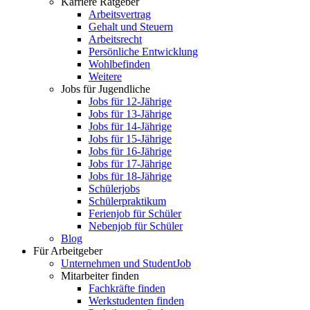
Karriere Ratgeber
Arbeitsvertrag
Gehalt und Steuern
Arbeitsrecht
Persönliche Entwicklung
Wohlbefinden
Weitere
Jobs für Jugendliche
Jobs für 12-Jährige
Jobs für 13-Jährige
Jobs für 14-Jährige
Jobs für 15-Jährige
Jobs für 16-Jährige
Jobs für 17-Jährige
Jobs für 18-Jährige
Schülerjobs
Schülerpraktikum
Ferienjob für Schüler
Nebenjob für Schüler
Blog
Für Arbeitgeber
Unternehmen und StudentJob
Mitarbeiter finden
Fachkräfte finden
Werkstudenten finden