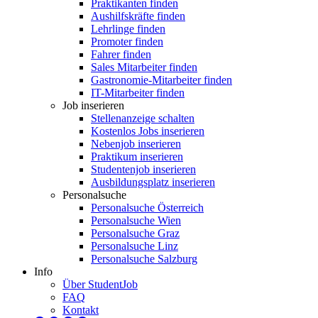
Praktikanten finden
Aushilfskräfte finden
Lehrlinge finden
Promoter finden
Fahrer finden
Sales Mitarbeiter finden
Gastronomie-Mitarbeiter finden
IT-Mitarbeiter finden
Job inserieren
Stellenanzeige schalten
Kostenlos Jobs inserieren
Nebenjob inserieren
Praktikum inserieren
Studentenjob inserieren
Ausbildungsplatz inserieren
Personalsuche
Personalsuche Österreich
Personalsuche Wien
Personalsuche Graz
Personalsuche Linz
Personalsuche Salzburg
Info
Über StudentJob
FAQ
Kontakt