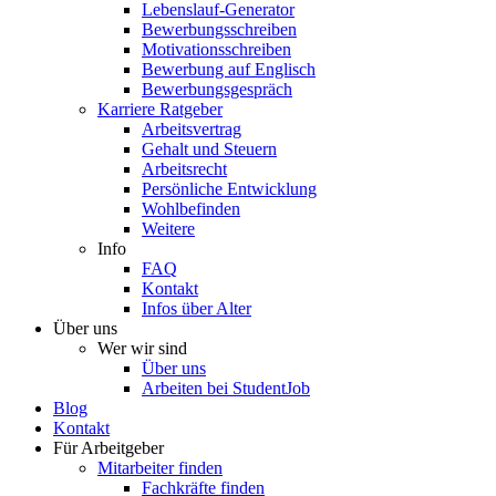
Lebenslauf-Generator
Bewerbungsschreiben
Motivationsschreiben
Bewerbung auf Englisch
Bewerbungsgespräch
Karriere Ratgeber
Arbeitsvertrag
Gehalt und Steuern
Arbeitsrecht
Persönliche Entwicklung
Wohlbefinden
Weitere
Info
FAQ
Kontakt
Infos über Alter
Über uns
Wer wir sind
Über uns
Arbeiten bei StudentJob
Blog
Kontakt
Für Arbeitgeber
Mitarbeiter finden
Fachkräfte finden