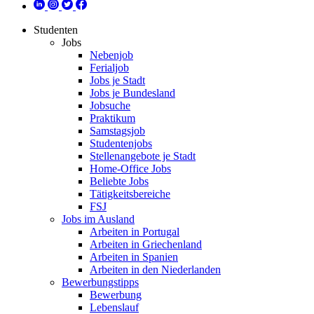
Studenten
Jobs
Nebenjob
Ferialjob
Jobs je Stadt
Jobs je Bundesland
Jobsuche
Praktikum
Samstagsjob
Studentenjobs
Stellenangebote je Stadt
Home-Office Jobs
Beliebte Jobs
Tätigkeitsbereiche
FSJ
Jobs im Ausland
Arbeiten in Portugal
Arbeiten in Griechenland
Arbeiten in Spanien
Arbeiten in den Niederlanden
Bewerbungstipps
Bewerbung
Lebenslauf