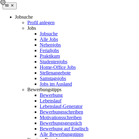
Jobsuche
Profil anlegen
Jobs
Jobsuche
Alle Jobs
Nebenjobs
Ferialjobs
Praktikum
Studentenjobs
Home-Office Jobs
Stellenangebote
Samstagsjobs
Jobs im Ausland
Bewerbungstipps
Bewerbung
Lebenslauf
Lebenslauf-Generator
Bewerbungsschreiben
Motivationsschreiben
Bewerbungsgespräch
Bewerbung auf Englisch
Alle Bewerbungstipps