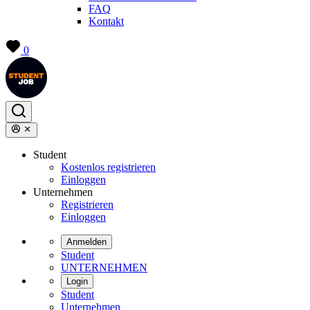
FAQ
Kontakt
0
Student
Kostenlos registrieren
Einloggen
Unternehmen
Registrieren
Einloggen
Anmelden
Student
UNTERNEHMEN
Login
Student
Unternehmen