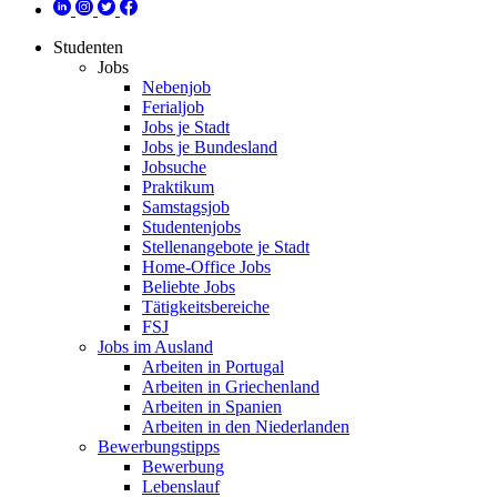
Studenten
Jobs
Nebenjob
Ferialjob
Jobs je Stadt
Jobs je Bundesland
Jobsuche
Praktikum
Samstagsjob
Studentenjobs
Stellenangebote je Stadt
Home-Office Jobs
Beliebte Jobs
Tätigkeitsbereiche
FSJ
Jobs im Ausland
Arbeiten in Portugal
Arbeiten in Griechenland
Arbeiten in Spanien
Arbeiten in den Niederlanden
Bewerbungstipps
Bewerbung
Lebenslauf