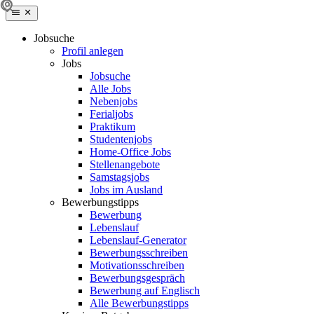
Jobsuche
Profil anlegen
Jobs
Jobsuche
Alle Jobs
Nebenjobs
Ferialjobs
Praktikum
Studentenjobs
Home-Office Jobs
Stellenangebote
Samstagsjobs
Jobs im Ausland
Bewerbungstipps
Bewerbung
Lebenslauf
Lebenslauf-Generator
Bewerbungsschreiben
Motivationsschreiben
Bewerbungsgespräch
Bewerbung auf Englisch
Alle Bewerbungstipps