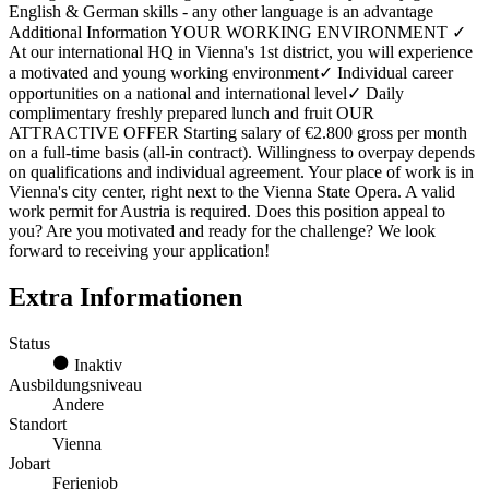
English & German skills - any other language is an advantage
Additional Information YOUR WORKING ENVIRONMENT ✓
At our international HQ in Vienna's 1st district, you will experience
a motivated and young working environment✓ Individual career
opportunities on a national and international level✓ Daily
complimentary freshly prepared lunch and fruit OUR
ATTRACTIVE OFFER Starting salary of €2.800 gross per month
on a full-time basis (all-in contract). Willingness to overpay depends
on qualifications and individual agreement. Your place of work is in
Vienna's city center, right next to the Vienna State Opera. A valid
work permit for Austria is required. Does this position appeal to
you? Are you motivated and ready for the challenge? We look
forward to receiving your application!
Extra Informationen
Status
Inaktiv
Ausbildungsniveau
Andere
Standort
Vienna
Jobart
Ferienjob