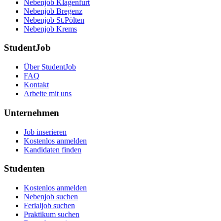
Nebenjob Klagenfurt
Nebenjob Bregenz
Nebenjob St.Pölten
Nebenjob Krems
StudentJob
Über StudentJob
FAQ
Kontakt
Arbeite mit uns
Unternehmen
Job inserieren
Kostenlos anmelden
Kandidaten finden
Studenten
Kostenlos anmelden
Nebenjob suchen
Ferialjob suchen
Praktikum suchen