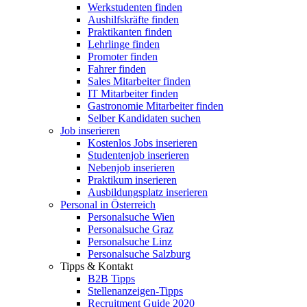
Werkstudenten finden
Aushilfskräfte finden
Praktikanten finden
Lehrlinge finden
Promoter finden
Fahrer finden
Sales Mitarbeiter finden
IT Mitarbeiter finden
Gastronomie Mitarbeiter finden
Selber Kandidaten suchen
Job inserieren
Kostenlos Jobs inserieren
Studentenjob inserieren
Nebenjob inserieren
Praktikum inserieren
Ausbildungsplatz inserieren
Personal in Österreich
Personalsuche Wien
Personalsuche Graz
Personalsuche Linz
Personalsuche Salzburg
Tipps & Kontakt
B2B Tipps
Stellenanzeigen-Tipps
Recruitment Guide 2020