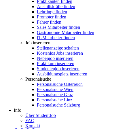
Praktikanten finden
Aushilfskräfte finden
Lehrlinge finden
Promoter finden
Fahrer finden
Sales Mitarbeiter finden
Gastronomie-Mitarbeiter finden
IT-Mitarbeiter finden
Job inserieren
Stellenanzeige schalten
Kostenlos Jobs inserieren
Nebenjob inserieren
Praktikum inserieren
Studentenjob inserieren
Ausbildungsplatz inserieren
Personalsuche
Personalsuche Österreich
Personalsuche Wien
Personalsuche Graz
Personalsuche Linz
Personalsuche Salzburg
Info
Über StudentJob
FAQ
Kontakt