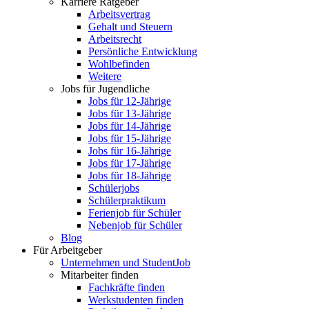
Karriere Ratgeber
Arbeitsvertrag
Gehalt und Steuern
Arbeitsrecht
Persönliche Entwicklung
Wohlbefinden
Weitere
Jobs für Jugendliche
Jobs für 12-Jährige
Jobs für 13-Jährige
Jobs für 14-Jährige
Jobs für 15-Jährige
Jobs für 16-Jährige
Jobs für 17-Jährige
Jobs für 18-Jährige
Schülerjobs
Schülerpraktikum
Ferienjob für Schüler
Nebenjob für Schüler
Blog
Für Arbeitgeber
Unternehmen und StudentJob
Mitarbeiter finden
Fachkräfte finden
Werkstudenten finden