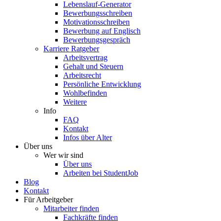
Lebenslauf-Generator
Bewerbungsschreiben
Motivationsschreiben
Bewerbung auf Englisch
Bewerbungsgespräch
Karriere Ratgeber
Arbeitsvertrag
Gehalt und Steuern
Arbeitsrecht
Persönliche Entwicklung
Wohlbefinden
Weitere
Info
FAQ
Kontakt
Infos über Alter
Über uns
Wer wir sind
Über uns
Arbeiten bei StudentJob
Blog
Kontakt
Für Arbeitgeber
Mitarbeiter finden
Fachkräfte finden