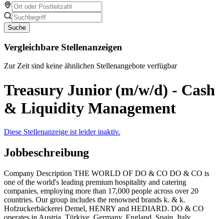
Suche
Vergleichbare Stellenanzeigen
Zur Zeit sind keine ähnlichen Stellenangebote verfügbar
Treasury Junior (m/w/d) - Cash
& Liquidity Management
Diese Stellenanzeige ist leider inaktiv.
Jobbeschreibung
Company Description THE WORLD OF DO & CO DO & CO is
one of the world's leading premium hospitality and catering
companies, employing more than 17,000 people across over 20
countries. Our group includes the renowned brands k. & k.
Hofzuckerbäckerei Demel, HENRY and HEDIARD. DO & CO
operates in Austria, Türkiye, Germany, England, Spain, Italy,