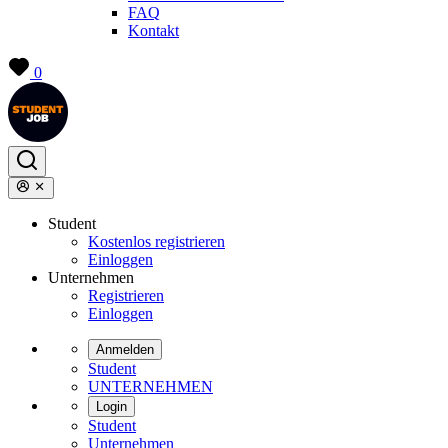
FAQ
Kontakt
0
Student
Kostenlos registrieren
Einloggen
Unternehmen
Registrieren
Einloggen
Anmelden
Student
UNTERNEHMEN
Login
Student
Unternehmen