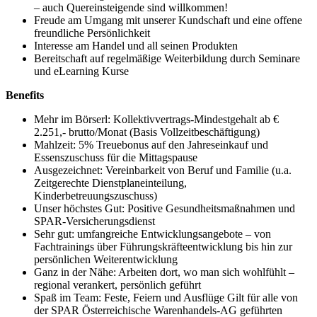
– auch Quereinsteigende sind willkommen!
Freude am Umgang mit unserer Kundschaft und eine offene
freundliche Persönlichkeit
Interesse am Handel und all seinen Produkten
Bereitschaft auf regelmäßige Weiterbildung durch Seminare
und eLearning Kurse
Benefits
Mehr im Börserl: Kollektivvertrags-Mindestgehalt ab €
2.251,- brutto/Monat (Basis Vollzeitbeschäftigung)
Mahlzeit: 5% Treuebonus auf den Jahreseinkauf und
Essenszuschuss für die Mittagspause
Ausgezeichnet: Vereinbarkeit von Beruf und Familie (u.a.
Zeitgerechte Dienstplaneinteilung,
Kinderbetreuungszuschuss)
Unser höchstes Gut: Positive Gesundheitsmaßnahmen und
SPAR-Versicherungsdienst
Sehr gut: umfangreiche Entwicklungsangebote – von
Fachtrainings über Führungskräfteentwicklung bis hin zur
persönlichen Weiterentwicklung
Ganz in der Nähe: Arbeiten dort, wo man sich wohlfühlt –
regional verankert, persönlich geführt
Spaß im Team: Feste, Feiern und Ausflüge Gilt für alle von
der SPAR Österreichische Warenhandels-AG geführten