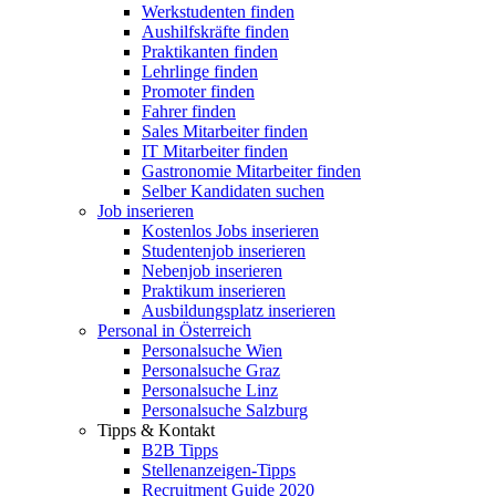
Werkstudenten finden
Aushilfskräfte finden
Praktikanten finden
Lehrlinge finden
Promoter finden
Fahrer finden
Sales Mitarbeiter finden
IT Mitarbeiter finden
Gastronomie Mitarbeiter finden
Selber Kandidaten suchen
Job inserieren
Kostenlos Jobs inserieren
Studentenjob inserieren
Nebenjob inserieren
Praktikum inserieren
Ausbildungsplatz inserieren
Personal in Österreich
Personalsuche Wien
Personalsuche Graz
Personalsuche Linz
Personalsuche Salzburg
Tipps & Kontakt
B2B Tipps
Stellenanzeigen-Tipps
Recruitment Guide 2020