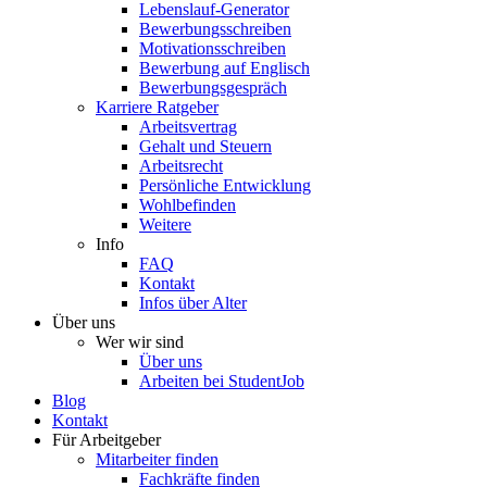
Lebenslauf-Generator
Bewerbungsschreiben
Motivationsschreiben
Bewerbung auf Englisch
Bewerbungsgespräch
Karriere Ratgeber
Arbeitsvertrag
Gehalt und Steuern
Arbeitsrecht
Persönliche Entwicklung
Wohlbefinden
Weitere
Info
FAQ
Kontakt
Infos über Alter
Über uns
Wer wir sind
Über uns
Arbeiten bei StudentJob
Blog
Kontakt
Für Arbeitgeber
Mitarbeiter finden
Fachkräfte finden