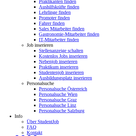
Praktikanten finden
Aushilfskräfte finden
Lehrlinge finden
Promoter finden
Fahrer finden
Sales Mitarbeiter finden
Gastronomie-Mitarbeiter finden
IT-Mitarbeiter finden
Job inserieren
Stellenanzeige schalten
Kostenlos Jobs inserieren
Nebenjob inserieren
Praktikum inserieren
Studentenjob inserieren
Ausbildungsplatz inserieren
Personalsuche
Personalsuche Österreich
Personalsuche Wien
Personalsuche Graz
Personalsuche Linz
Personalsuche Salzburg
Info
Über StudentJob
FAQ
Kontakt