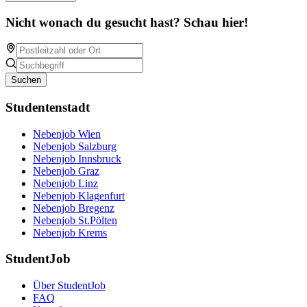
Nicht wonach du gesucht hast? Schau hier!
Suchen
Studentenstadt
Nebenjob Wien
Nebenjob Salzburg
Nebenjob Innsbruck
Nebenjob Graz
Nebenjob Linz
Nebenjob Klagenfurt
Nebenjob Bregenz
Nebenjob St.Pölten
Nebenjob Krems
StudentJob
Über StudentJob
FAQ