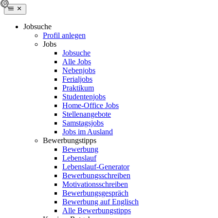
Jobsuche
Profil anlegen
Jobs
Jobsuche
Alle Jobs
Nebenjobs
Ferialjobs
Praktikum
Studentenjobs
Home-Office Jobs
Stellenangebote
Samstagsjobs
Jobs im Ausland
Bewerbungstipps
Bewerbung
Lebenslauf
Lebenslauf-Generator
Bewerbungsschreiben
Motivationsschreiben
Bewerbungsgespräch
Bewerbung auf Englisch
Alle Bewerbungstipps