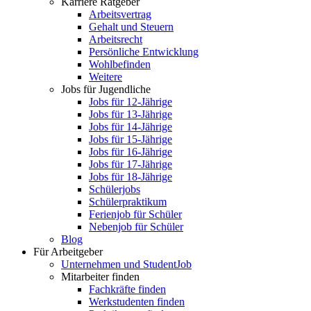
Karriere Ratgeber
Arbeitsvertrag
Gehalt und Steuern
Arbeitsrecht
Persönliche Entwicklung
Wohlbefinden
Weitere
Jobs für Jugendliche
Jobs für 12-Jährige
Jobs für 13-Jährige
Jobs für 14-Jährige
Jobs für 15-Jährige
Jobs für 16-Jährige
Jobs für 17-Jährige
Jobs für 18-Jährige
Schülerjobs
Schülerpraktikum
Ferienjob für Schüler
Nebenjob für Schüler
Blog
Für Arbeitgeber
Unternehmen und StudentJob
Mitarbeiter finden
Fachkräfte finden
Werkstudenten finden