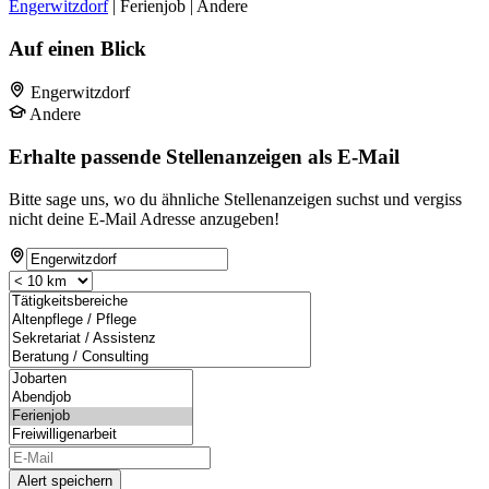
Engerwitzdorf
| Ferienjob | Andere
Auf einen Blick
Engerwitzdorf
Andere
Erhalte passende Stellenanzeigen als E-Mail
Bitte sage uns, wo du ähnliche Stellenanzeigen suchst und vergiss
nicht deine E-Mail Adresse anzugeben!
Alert speichern