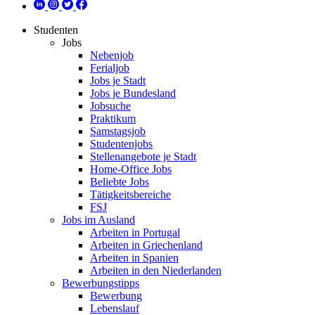
Studenten
Jobs
Nebenjob
Ferialjob
Jobs je Stadt
Jobs je Bundesland
Jobsuche
Praktikum
Samstagsjob
Studentenjobs
Stellenangebote je Stadt
Home-Office Jobs
Beliebte Jobs
Tätigkeitsbereiche
FSJ
Jobs im Ausland
Arbeiten in Portugal
Arbeiten in Griechenland
Arbeiten in Spanien
Arbeiten in den Niederlanden
Bewerbungstipps
Bewerbung
Lebenslauf