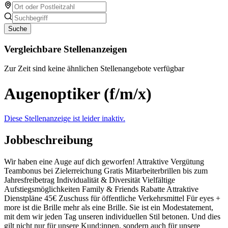
Suche
Vergleichbare Stellenanzeigen
Zur Zeit sind keine ähnlichen Stellenangebote verfügbar
Augenoptiker (f/m/x)
Diese Stellenanzeige ist leider inaktiv.
Jobbeschreibung
Wir haben eine Auge auf dich geworfen! Attraktive Vergütung
Teambonus bei Zielerreichung Gratis Mitarbeiterbrillen bis zum
Jahresfreibetrag Individualität & Diversität Vielfältige
Aufstiegsmöglichkeiten Family & Friends Rabatte Attraktive
Dienstpläne 45€ Zuschuss für öffentliche Verkehrsmittel Für eyes +
more ist die Brille mehr als eine Brille. Sie ist ein Modestatement,
mit dem wir jeden Tag unseren individuellen Stil betonen. Und dies
gilt nicht nur für unsere Kund:innen, sondern auch für unsere