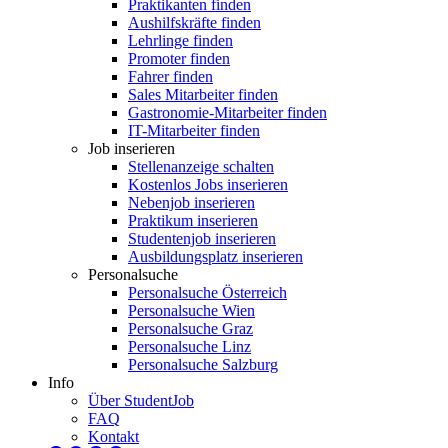
Praktikanten finden
Aushilfskräfte finden
Lehrlinge finden
Promoter finden
Fahrer finden
Sales Mitarbeiter finden
Gastronomie-Mitarbeiter finden
IT-Mitarbeiter finden
Job inserieren
Stellenanzeige schalten
Kostenlos Jobs inserieren
Nebenjob inserieren
Praktikum inserieren
Studentenjob inserieren
Ausbildungsplatz inserieren
Personalsuche
Personalsuche Österreich
Personalsuche Wien
Personalsuche Graz
Personalsuche Linz
Personalsuche Salzburg
Info
Über StudentJob
FAQ
Kontakt