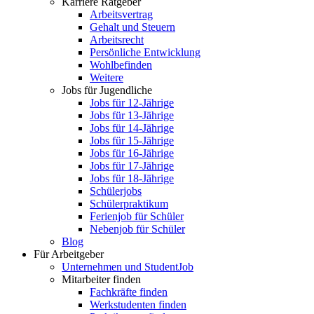
Karriere Ratgeber
Arbeitsvertrag
Gehalt und Steuern
Arbeitsrecht
Persönliche Entwicklung
Wohlbefinden
Weitere
Jobs für Jugendliche
Jobs für 12-Jährige
Jobs für 13-Jährige
Jobs für 14-Jährige
Jobs für 15-Jährige
Jobs für 16-Jährige
Jobs für 17-Jährige
Jobs für 18-Jährige
Schülerjobs
Schülerpraktikum
Ferienjob für Schüler
Nebenjob für Schüler
Blog
Für Arbeitgeber
Unternehmen und StudentJob
Mitarbeiter finden
Fachkräfte finden
Werkstudenten finden