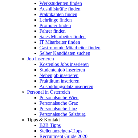
Werkstudenten finden
Aushilfskräfte finden
Praktikanten finden
Lehrlinge finden
Promoter finden
Fahrer finden
Sales Mitarbeiter finden
IT Mitarbeiter finden
Gastronomie Mitarbeiter finden
Selber Kandidaten suchen
Job inserieren
Kostenlos Jobs inserieren
Studentenjob inserieren
Nebenjob inserieren
Praktikum inserieren
Ausbildungsplatz inserieren
Personal in Österreich
Personalsuche Wien
Personalsuche Graz
Personalsuche Linz
Personalsuche Salzburg
Tipps & Kontakt
B2B Tipps
Stellenanzeigen-Tipps
Recruitment Guide 2020