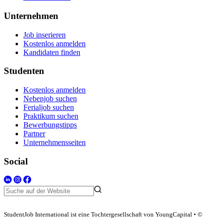
Unternehmen
Job inserieren
Kostenlos anmelden
Kandidaten finden
Studenten
Kostenlos anmelden
Nebenjob suchen
Ferialjob suchen
Praktikum suchen
Bewerbungstipps
Partner
Unternehmensseiten
Social
StudentJob International ist eine Tochtergesellschaft von YoungCapital • ©