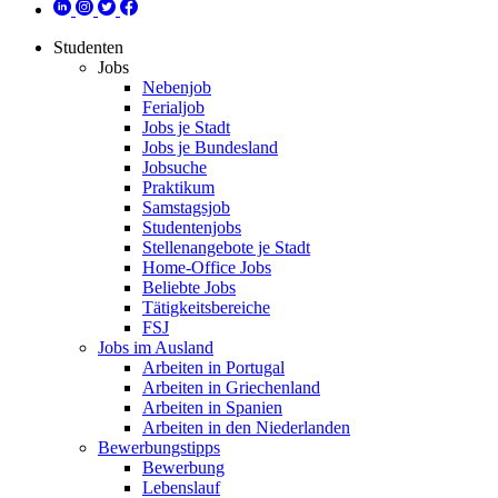
Studenten
Jobs
Nebenjob
Ferialjob
Jobs je Stadt
Jobs je Bundesland
Jobsuche
Praktikum
Samstagsjob
Studentenjobs
Stellenangebote je Stadt
Home-Office Jobs
Beliebte Jobs
Tätigkeitsbereiche
FSJ
Jobs im Ausland
Arbeiten in Portugal
Arbeiten in Griechenland
Arbeiten in Spanien
Arbeiten in den Niederlanden
Bewerbungstipps
Bewerbung
Lebenslauf