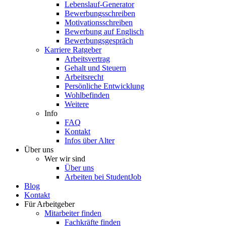
Lebenslauf-Generator
Bewerbungsschreiben
Motivationsschreiben
Bewerbung auf Englisch
Bewerbungsgespräch
Karriere Ratgeber
Arbeitsvertrag
Gehalt und Steuern
Arbeitsrecht
Persönliche Entwicklung
Wohlbefinden
Weitere
Info
FAQ
Kontakt
Infos über Alter
Über uns
Wer wir sind
Über uns
Arbeiten bei StudentJob
Blog
Kontakt
Für Arbeitgeber
Mitarbeiter finden
Fachkräfte finden