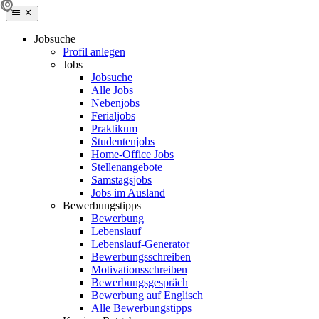
Jobsuche
Profil anlegen
Jobs
Jobsuche
Alle Jobs
Nebenjobs
Ferialjobs
Praktikum
Studentenjobs
Home-Office Jobs
Stellenangebote
Samstagsjobs
Jobs im Ausland
Bewerbungstipps
Bewerbung
Lebenslauf
Lebenslauf-Generator
Bewerbungsschreiben
Motivationsschreiben
Bewerbungsgespräch
Bewerbung auf Englisch
Alle Bewerbungstipps