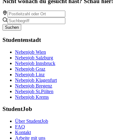
Nicht wonach du gesucht hast? Schau hier!
Suchen
Studentenstadt
Nebenjob Wien
Nebenjob Salzburg
Nebenjob Innsbruck
Nebenjob Graz
Nebenjob Linz
Nebenjob Klagenfurt
Nebenjob Bregenz
Nebenjob St.Pölten
Nebenjob Krems
StudentJob
Über StudentJob
FAQ
Kontakt
Arbeite mit uns