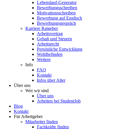
Lebenslauf-Generator
Bewerbungsschreiben
Motivationsschreiben
Bewerbung auf Englisch
Bewerbungsgespräch
Karriere Ratgeber
Arbeitsvertrag
Gehalt und Steuern
Arbeitsrecht
Persönliche Entwicklung
Wohlbefinden
Weitere
Info
FAQ
Kontakt
Infos über Alter
Über uns
Wer wir sind
Über uns
Arbeiten bei StudentJob
Blog
Kontakt
Für Arbeitgeber
Mitarbeiter finden
Fachkräfte finden