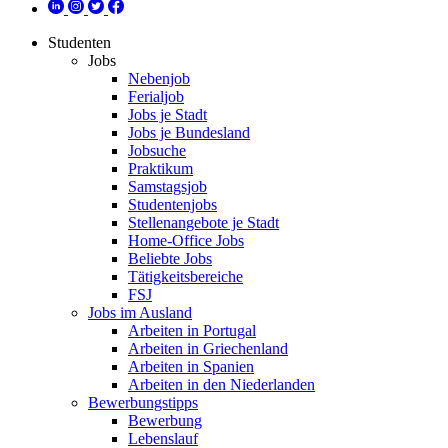
Studenten
Jobs
Nebenjob
Ferialjob
Jobs je Stadt
Jobs je Bundesland
Jobsuche
Praktikum
Samstagsjob
Studentenjobs
Stellenangebote je Stadt
Home-Office Jobs
Beliebte Jobs
Tätigkeitsbereiche
FSJ
Jobs im Ausland
Arbeiten in Portugal
Arbeiten in Griechenland
Arbeiten in Spanien
Arbeiten in den Niederlanden
Bewerbungstipps
Bewerbung
Lebenslauf