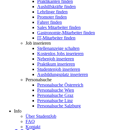
Praktikanten finden
Aushilfskräfte finden
Lehrlinge finden
Promoter finden
Fahrer finden
Sales Mitarbeiter finden
Gastronomie-Mitarbeiter finden
IT-Mitarbeiter finden
Job inserieren
Stellenanzeige schalten
Kostenlos Jobs inserieren
Nebenjob inserieren
Praktikum inserieren
Studentenjob inserieren
Ausbildungsplatz inserieren
Personalsuche
Personalsuche Österreich
Personalsuche Wien
Personalsuche Graz
Personalsuche Linz
Personalsuche Salzburg
Info
Über StudentJob
FAQ
Kontakt