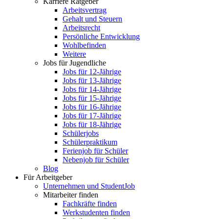
Karriere Ratgeber
Arbeitsvertrag
Gehalt und Steuern
Arbeitsrecht
Persönliche Entwicklung
Wohlbefinden
Weitere
Jobs für Jugendliche
Jobs für 12-Jährige
Jobs für 13-Jährige
Jobs für 14-Jährige
Jobs für 15-Jährige
Jobs für 16-Jährige
Jobs für 17-Jährige
Jobs für 18-Jährige
Schülerjobs
Schülerpraktikum
Ferienjob für Schüler
Nebenjob für Schüler
Blog
Für Arbeitgeber
Unternehmen und StudentJob
Mitarbeiter finden
Fachkräfte finden
Werkstudenten finden