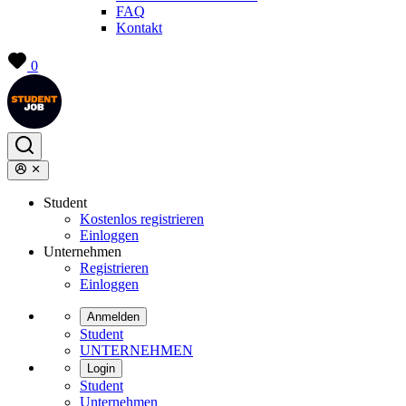
FAQ
Kontakt
0
Student
Kostenlos registrieren
Einloggen
Unternehmen
Registrieren
Einloggen
Anmelden
Student
UNTERNEHMEN
Login
Student
Unternehmen