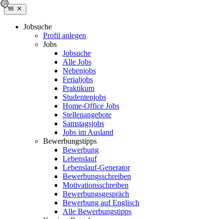
Jobsuche
Profil anlegen
Jobs
Jobsuche
Alle Jobs
Nebenjobs
Ferialjobs
Praktikum
Studentenjobs
Home-Office Jobs
Stellenangebote
Samstagsjobs
Jobs im Ausland
Bewerbungstipps
Bewerbung
Lebenslauf
Lebenslauf-Generator
Bewerbungsschreiben
Motivationsschreiben
Bewerbungsgespräch
Bewerbung auf Englisch
Alle Bewerbungstipps