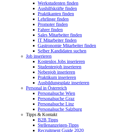
Werkstudenten finden
Aushilfskräfte finden
Praktikanten finden
Lehrlinge finden
Promoter finden
Fahrer finden
Sales Mitarbeiter finden
IT Mitarbeiter finden
Gastronomie Mitarbeiter finden
Selber Kandidaten suchen
Job inserieren
Kostenlos Jobs inserieren
Studentenjob inserieren
Nebenjob inserieren
Praktikum inserieren
Ausbildungsplatz inserieren
Personal in Österreich
Personalsuche Wien
Personalsuche Graz
Personalsuche Linz
Personalsuche Salzburg
Tipps & Kontakt
B2B Tipps
Stellenanzeigen-Tipps
Recruitment Guide 2020