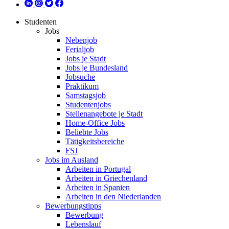
Studenten
Jobs
Nebenjob
Ferialjob
Jobs je Stadt
Jobs je Bundesland
Jobsuche
Praktikum
Samstagsjob
Studentenjobs
Stellenangebote je Stadt
Home-Office Jobs
Beliebte Jobs
Tätigkeitsbereiche
FSJ
Jobs im Ausland
Arbeiten in Portugal
Arbeiten in Griechenland
Arbeiten in Spanien
Arbeiten in den Niederlanden
Bewerbungstipps
Bewerbung
Lebenslauf