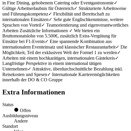
in Fine Dining, gehobenem Catering oder Eventgastronomie✓
Gültige Arbeitserlaubnis für Österreich✓ Strukturierte Arbeitsweise
und Führungskompetenz✓ Flexibilität und Bereitschaft zu
internationalen Einsätzen✓ Sehr gute Englischkenntnisse, weitere
Sprachen von Vorteil✓ Teamorientierung und eigenverantwortliches
Arbeiten Zusätzliche Informationen ✓ Wir bieten ein
Bruttomonatslohn von 5.500€, zusätzlich Extra-Vergütung für
Einsätze bei F1-Events✓ Eine spannende Kombination aus
internationalem Eventeinsatz und klassischer Restaurantarbeit✓ Die
Möglichkeit, Teil der exklusiven Welt der Formel 1 zu werden✓
Arbeiten mit einem hochkarätigen, internationalen Gästekreis✓
Langfristige Perspektive in einem international tätigen
Unternehmen✓ Attraktive, überdurchschnittliche Bezahlung inkl.
Reisekosten und Spesen✓ Internationale Karrieremöglichkeiten
innerhalb der DO & CO Gruppe
Extra Informationen
Status
Offen
Ausbildungsniveau
Andere
Standort