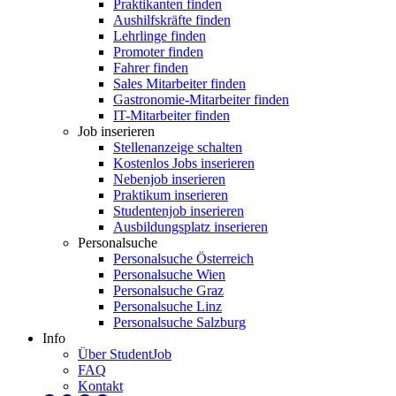
Praktikanten finden
Aushilfskräfte finden
Lehrlinge finden
Promoter finden
Fahrer finden
Sales Mitarbeiter finden
Gastronomie-Mitarbeiter finden
IT-Mitarbeiter finden
Job inserieren
Stellenanzeige schalten
Kostenlos Jobs inserieren
Nebenjob inserieren
Praktikum inserieren
Studentenjob inserieren
Ausbildungsplatz inserieren
Personalsuche
Personalsuche Österreich
Personalsuche Wien
Personalsuche Graz
Personalsuche Linz
Personalsuche Salzburg
Info
Über StudentJob
FAQ
Kontakt