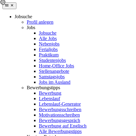
Jobsuche
Profil anlegen
Jobs
Jobsuche
Alle Jobs
Nebenjobs
Ferialjobs
Praktikum
Studentenjobs
Home-Office Jobs
Stellenangebote
Samstagsjobs
Jobs im Ausland
Bewerbungstipps
Bewerbung
Lebenslauf
Lebenslauf-Generator
Bewerbungsschreiben
Motivationsschreiben
Bewerbungsgespräch
Bewerbung auf Englisch
Alle Bewerbungstipps