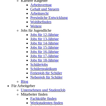
Karriere Ratgeber
Arbeitsvertrag
Gehalt und Steuern
Arbeitsrecht
Persönliche Entwicklung
Wohlbefinden
Weitere
Jobs für Jugendliche
Jobs für 12-Jährige
Jobs für 13-Jährige
Jobs für 14-Jährige
Jobs für 15-Jährige
Jobs für 16-Jährige
Jobs für 17-Jährige
Jobs für 18-Jährige
Schülerjobs
Schülerpraktikum
Ferienjob für Schüler
Nebenjob für Schüler
Blog
Für Arbeitgeber
Unternehmen und StudentJob
Mitarbeiter finden
Fachkräfte finden
Werkstudenten finden