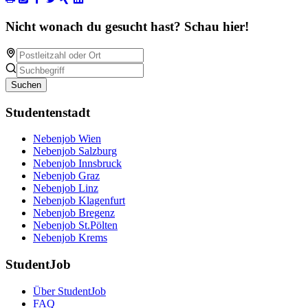
Nicht wonach du gesucht hast? Schau hier!
Suchen
Studentenstadt
Nebenjob Wien
Nebenjob Salzburg
Nebenjob Innsbruck
Nebenjob Graz
Nebenjob Linz
Nebenjob Klagenfurt
Nebenjob Bregenz
Nebenjob St.Pölten
Nebenjob Krems
StudentJob
Über StudentJob
FAQ