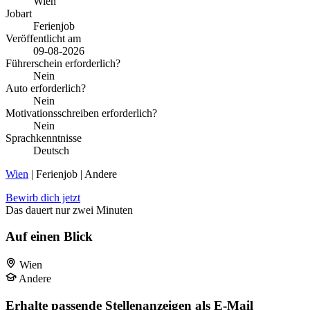
Wien
Jobart
Ferienjob
Veröffentlicht am
09-08-2026
Führerschein erforderlich?
Nein
Auto erforderlich?
Nein
Motivationsschreiben erforderlich?
Nein
Sprachkenntnisse
Deutsch
Wien
| Ferienjob | Andere
Bewirb dich jetzt
Das dauert nur zwei Minuten
Auf einen Blick
Wien
Andere
Erhalte passende Stellenanzeigen als E-Mail