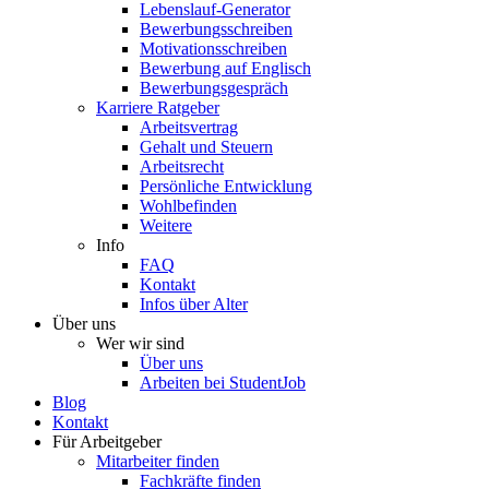
Lebenslauf-Generator
Bewerbungsschreiben
Motivationsschreiben
Bewerbung auf Englisch
Bewerbungsgespräch
Karriere Ratgeber
Arbeitsvertrag
Gehalt und Steuern
Arbeitsrecht
Persönliche Entwicklung
Wohlbefinden
Weitere
Info
FAQ
Kontakt
Infos über Alter
Über uns
Wer wir sind
Über uns
Arbeiten bei StudentJob
Blog
Kontakt
Für Arbeitgeber
Mitarbeiter finden
Fachkräfte finden