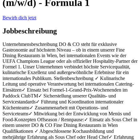
(m/w/d) - Formula 1
Bewirb dich jetzt
Jobbeschreibung
Unternehmensbeschreibung DO & CO steht für exklusive
Gastronomie auf höchstem Niveau – ob in einem unserer Fine
Dining Restaurants in Wien, bei internationalen Events wie der
UEFA Champions League oder als offizieller Hospitality-Partner der
Formel 1. Unser Unternehmen verbindet höchste Servicequalität,
kulinarische Exzellenz und außergewöhnliche Erlebnisse für ein
internationales Publikum. Stellenbeschreibung ✓ Kulinarische
Leitung und operative Verantwortung bei internationalen Catering-
Einsätzen✓ Einsatz bei Formel-1-Grand-Prix-Wochenenden im
Paddock ClubTM✓ Sicherstellung unserer Qualitäts- und
Servicestandards✓ Führung und Koordination internationaler
Küchenteams✓ Zusammenarbeit mit Operations- und
Serviceteams✓ Mitwirkung bei der Entwicklung von Menüs und
Food-Konzepten Offseason / Rennpause:✓ Einsatz als Sous Chef in
einem unserer DO & CO Fine Dining Restaurants in Wien
Qualifikationen ✓ Abgeschlossene Kochausbildung und
mehrjährige Erfahrung als Sous Chef oder Head Chef✓ Erfahrung