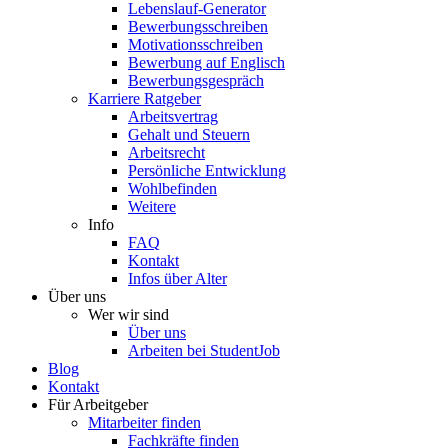
Lebenslauf-Generator
Bewerbungsschreiben
Motivationsschreiben
Bewerbung auf Englisch
Bewerbungsgespräch
Karriere Ratgeber
Arbeitsvertrag
Gehalt und Steuern
Arbeitsrecht
Persönliche Entwicklung
Wohlbefinden
Weitere
Info
FAQ
Kontakt
Infos über Alter
Über uns
Wer wir sind
Über uns
Arbeiten bei StudentJob
Blog
Kontakt
Für Arbeitgeber
Mitarbeiter finden
Fachkräfte finden