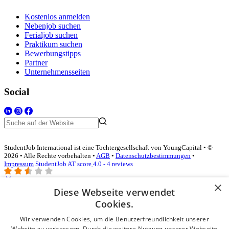
Kostenlos anmelden
Nebenjob suchen
Ferialjob suchen
Praktikum suchen
Bewerbungstipps
Partner
Unternehmensseiten
Social
StudentJob International ist eine Tochtergesellschaft von YoungCapital • ©
2026 • Alle Rechte vorbehalten •
AGB
•
Datenschutzbestimmungen
•
Impressum
StudentJob AT score
4.0 - 4 reviews
×
Diese Webseite verwendet
Login für Unternehmen
Cookies.
Wir verwenden Cookies, um die Benutzerfreundlichkeit unserer
E-Mail
*
Website zu verbessern. Durch die weitere Nutzung unserer Webseite