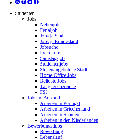
Studenten
Jobs
Nebenjob
Ferialjob
Jobs je Stadt
Jobs je Bundesland
Jobsuche
Praktikum
Samstagsjob
Studentenjobs
Stellenangebote je Stadt
Home-Office Jobs
Beliebte Jobs
Tätigkeitsbereiche
FSJ
Jobs im Ausland
Arbeiten in Portugal
Arbeiten in Griechenland
Arbeiten in Spanien
Arbeiten in den Niederlanden
Bewerbungstipps
Bewerbung
Lebenslauf