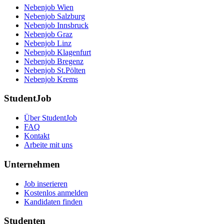
Nebenjob Wien
Nebenjob Salzburg
Nebenjob Innsbruck
Nebenjob Graz
Nebenjob Linz
Nebenjob Klagenfurt
Nebenjob Bregenz
Nebenjob St.Pölten
Nebenjob Krems
StudentJob
Über StudentJob
FAQ
Kontakt
Arbeite mit uns
Unternehmen
Job inserieren
Kostenlos anmelden
Kandidaten finden
Studenten