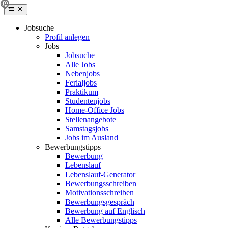
Jobsuche
Profil anlegen
Jobs
Jobsuche
Alle Jobs
Nebenjobs
Ferialjobs
Praktikum
Studentenjobs
Home-Office Jobs
Stellenangebote
Samstagsjobs
Jobs im Ausland
Bewerbungstipps
Bewerbung
Lebenslauf
Lebenslauf-Generator
Bewerbungsschreiben
Motivationsschreiben
Bewerbungsgespräch
Bewerbung auf Englisch
Alle Bewerbungstipps