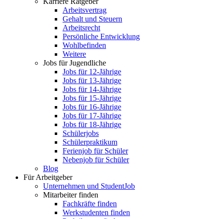
Karriere Ratgeber
Arbeitsvertrag
Gehalt und Steuern
Arbeitsrecht
Persönliche Entwicklung
Wohlbefinden
Weitere
Jobs für Jugendliche
Jobs für 12-Jährige
Jobs für 13-Jährige
Jobs für 14-Jährige
Jobs für 15-Jährige
Jobs für 16-Jährige
Jobs für 17-Jährige
Jobs für 18-Jährige
Schülerjobs
Schülerpraktikum
Ferienjob für Schüler
Nebenjob für Schüler
Blog
Für Arbeitgeber
Unternehmen und StudentJob
Mitarbeiter finden
Fachkräfte finden
Werkstudenten finden