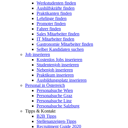
Werkstudenten finden
Aushilfskräfte finden
Praktikanten finden
Lehrlinge finden
Promoter finden
Fahrer finden
Sales Mitarbeiter finden
IT Mitarbeiter finden
Gastronomie Mitarbeiter finden
Selber Kandidaten suchen
Job inserieren
Kostenlos Jobs inserieren
Studentenjob inserieren
Nebenjob inserieren
Praktikum inserieren
Ausbildungsplatz inserieren
Personal in Österreich
Personalsuche Wien
Personalsuche Graz
Personalsuche Linz
Personalsuche Salzburg
Tipps & Kontakt
B2B Tipps
Stellenanzeigen-Tipps
Recruitment Guide 2020