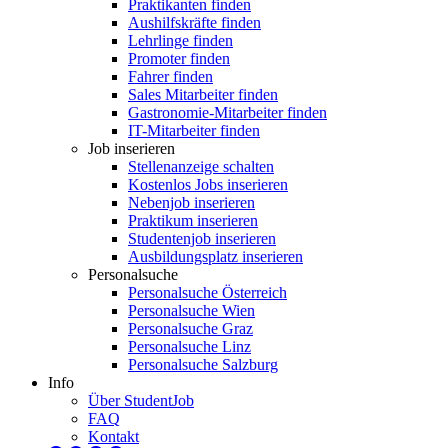
Praktikanten finden
Aushilfskräfte finden
Lehrlinge finden
Promoter finden
Fahrer finden
Sales Mitarbeiter finden
Gastronomie-Mitarbeiter finden
IT-Mitarbeiter finden
Job inserieren
Stellenanzeige schalten
Kostenlos Jobs inserieren
Nebenjob inserieren
Praktikum inserieren
Studentenjob inserieren
Ausbildungsplatz inserieren
Personalsuche
Personalsuche Österreich
Personalsuche Wien
Personalsuche Graz
Personalsuche Linz
Personalsuche Salzburg
Info
Über StudentJob
FAQ
Kontakt