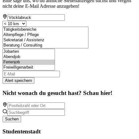
Bitte sage uns, wo du ähnliche Stellenanzeigen suchst und vergiss
nicht deine E-Mail Adresse anzugeben!
Alert speichern
Nicht wonach du gesucht hast? Schau hier!
Suchen
Studentenstadt