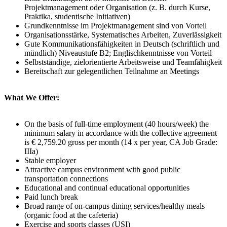
Projektmanagement oder Organisation (z. B. durch Kurse,
Praktika, studentische Initiativen)
Grundkenntnisse im Projektmanagement sind von Vorteil
Organisationsstärke, Systematisches Arbeiten, Zuverlässigkeit
Gute Kommunikationsfähigkeiten in Deutsch (schriftlich und
mündlich) Niveaustufe B2; Englischkenntnisse von Vorteil
Selbstständige, zielorientierte Arbeitsweise und Teamfähigkeit
Bereitschaft zur gelegentlichen Teilnahme an Meetings
What We Offer:
On the basis of full-time employment (40 hours/week) the
minimum salary in accordance with the collective agreement
is € 2,759.20 gross per month (14 x per year, CA Job Grade:
IIIa)
Stable employer
Attractive campus environment with good public
transportation connections
Educational and continual educational opportunities
Paid lunch break
Broad range of on-campus dining services/healthy meals
(organic food at the cafeteria)
Exercise and sports classes (USI)