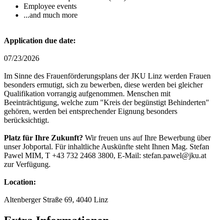
Employee events
...and much more
Application due date:
07/23/2026
Im Sinne des Frauenförderungsplans der JKU Linz werden Frauen
besonders ermutigt, sich zu bewerben, diese werden bei gleicher
Qualifikation vorrangig aufgenommen. Menschen mit
Beeinträchtigung, welche zum "Kreis der begünstigt Behinderten"
gehören, werden bei entsprechender Eignung besonders
berücksichtigt.
Platz für Ihre Zukunft?
Wir freuen uns auf Ihre Bewerbung über
unser Jobportal. Für inhaltliche Auskünfte steht Ihnen Mag. Stefan
Pawel MIM, T +43 732 2468 3800, E-Mail: stefan.pawel@jku.at
zur Verfügung.
Location:
Altenberger Straße 69, 4040 Linz