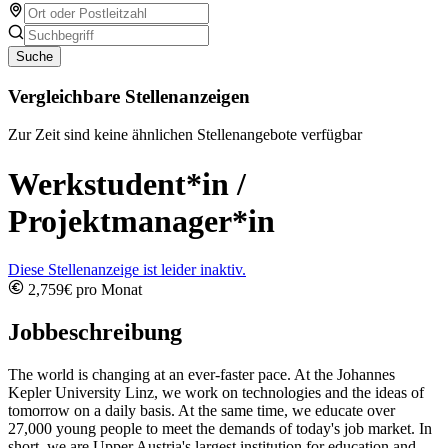
Suche
Vergleichbare Stellenanzeigen
Zur Zeit sind keine ähnlichen Stellenangebote verfügbar
Werkstudent*in /
Projektmanager*in
Diese Stellenanzeige ist leider inaktiv.
2,759€ pro Monat
Jobbeschreibung
The world is changing at an ever-faster pace. At the Johannes
Kepler University Linz, we work on technologies and the ideas of
tomorrow on a daily basis. At the same time, we educate over
27,000 young people to meet the demands of today's job market. In
short, we are Upper Austria's largest institution for education and