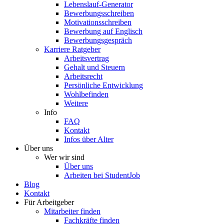
Lebenslauf-Generator
Bewerbungsschreiben
Motivationsschreiben
Bewerbung auf Englisch
Bewerbungsgespräch
Karriere Ratgeber
Arbeitsvertrag
Gehalt und Steuern
Arbeitsrecht
Persönliche Entwicklung
Wohlbefinden
Weitere
Info
FAQ
Kontakt
Infos über Alter
Über uns
Wer wir sind
Über uns
Arbeiten bei StudentJob
Blog
Kontakt
Für Arbeitgeber
Mitarbeiter finden
Fachkräfte finden