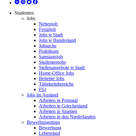
Studenten
Jobs
Nebenjob
Ferialjob
Jobs je Stadt
Jobs je Bundesland
Jobsuche
Praktikum
Samstagsjob
Studentenjobs
Stellenangebote je Stadt
Home-Office Jobs
Beliebte Jobs
Tätigkeitsbereiche
FSJ
Jobs im Ausland
Arbeiten in Portugal
Arbeiten in Griechenland
Arbeiten in Spanien
Arbeiten in den Niederlanden
Bewerbungstipps
Bewerbung
Lebenslauf