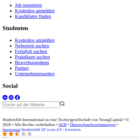
Job inserieren
Kostenlos anmelden
Kandidaten finden
Studenten
Kostenlos anmelden
Nebenjob suchen
Ferialjob suchen
Praktikum suchen
Bewerbungstipps
Partner
Unternehmensseiten
Social
StudentJob International ist eine Tochtergesellschaft von YoungCapital • ©
2026 • Alle Rechte vorbehalten •
AGB
•
Datenschutzbestimmungen
•
Impressum
StudentJob AT score
4.0 - 4 reviews