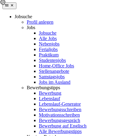
Jobsuche
Profil anlegen
Jobs
Jobsuche
Alle Jobs
Nebenjobs
Ferialjobs
Praktikum
Studentenjobs
Home-Office Jobs
Stellenangebote
Samstagsjobs
Jobs im Ausland
Bewerbungstipps
Bewerbung
Lebenslauf
Lebenslauf-Generator
Bewerbungsschreiben
Motivationsschreiben
Bewerbungsgespräch
Bewerbung auf Englisch
Alle Bewerbungstipps