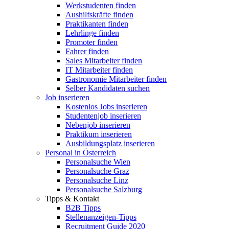
Werkstudenten finden
Aushilfskräfte finden
Praktikanten finden
Lehrlinge finden
Promoter finden
Fahrer finden
Sales Mitarbeiter finden
IT Mitarbeiter finden
Gastronomie Mitarbeiter finden
Selber Kandidaten suchen
Job inserieren
Kostenlos Jobs inserieren
Studentenjob inserieren
Nebenjob inserieren
Praktikum inserieren
Ausbildungsplatz inserieren
Personal in Österreich
Personalsuche Wien
Personalsuche Graz
Personalsuche Linz
Personalsuche Salzburg
Tipps & Kontakt
B2B Tipps
Stellenanzeigen-Tipps
Recruitment Guide 2020