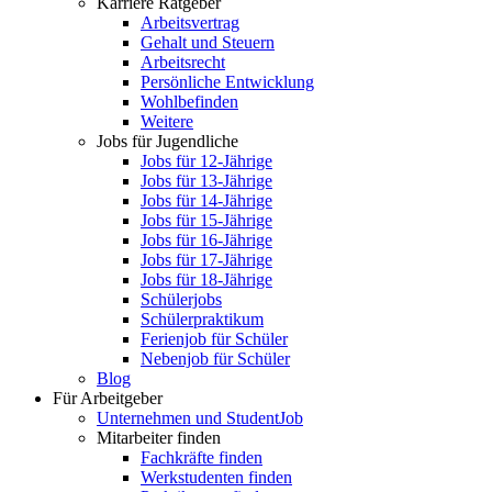
Karriere Ratgeber
Arbeitsvertrag
Gehalt und Steuern
Arbeitsrecht
Persönliche Entwicklung
Wohlbefinden
Weitere
Jobs für Jugendliche
Jobs für 12-Jährige
Jobs für 13-Jährige
Jobs für 14-Jährige
Jobs für 15-Jährige
Jobs für 16-Jährige
Jobs für 17-Jährige
Jobs für 18-Jährige
Schülerjobs
Schülerpraktikum
Ferienjob für Schüler
Nebenjob für Schüler
Blog
Für Arbeitgeber
Unternehmen und StudentJob
Mitarbeiter finden
Fachkräfte finden
Werkstudenten finden