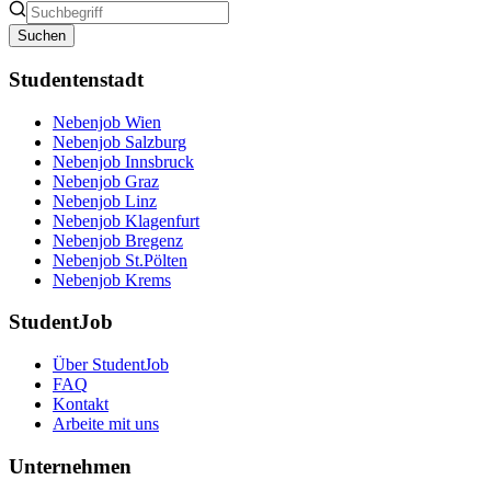
Suchen
Studentenstadt
Nebenjob Wien
Nebenjob Salzburg
Nebenjob Innsbruck
Nebenjob Graz
Nebenjob Linz
Nebenjob Klagenfurt
Nebenjob Bregenz
Nebenjob St.Pölten
Nebenjob Krems
StudentJob
Über StudentJob
FAQ
Kontakt
Arbeite mit uns
Unternehmen