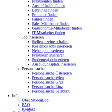
Praktikanten finden
Aushilfskräfte finden
Lehrlinge finden
Promoter finden
Fahrer finden
Sales Mitarbeiter finden
Gastronomie-Mitarbeiter finden
IT-Mitarbeiter finden
Job inserieren
Stellenanzeige schalten
Kostenlos Jobs inserieren
Nebenjob inserieren
Praktikum inserieren
Studentenjob inserieren
Ausbildungsplatz inserieren
Personalsuche
Personalsuche Österreich
Personalsuche Wien
Personalsuche Graz
Personalsuche Linz
Personalsuche Salzburg
Info
Über StudentJob
FAQ
Kontakt