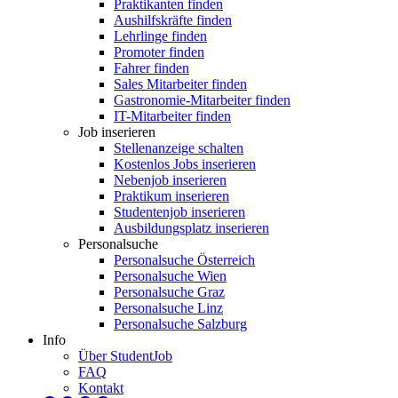
Praktikanten finden
Aushilfskräfte finden
Lehrlinge finden
Promoter finden
Fahrer finden
Sales Mitarbeiter finden
Gastronomie-Mitarbeiter finden
IT-Mitarbeiter finden
Job inserieren
Stellenanzeige schalten
Kostenlos Jobs inserieren
Nebenjob inserieren
Praktikum inserieren
Studentenjob inserieren
Ausbildungsplatz inserieren
Personalsuche
Personalsuche Österreich
Personalsuche Wien
Personalsuche Graz
Personalsuche Linz
Personalsuche Salzburg
Info
Über StudentJob
FAQ
Kontakt