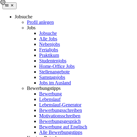
Jobsuche
Profil anlegen
Jobs
Jobsuche
Alle Jobs
Nebenjobs
Ferialjobs
Praktikum
Studentenjobs
Home-Office Jobs
Stellenangebote
Samstagsjobs
Jobs im Ausland
Bewerbungstipps
Bewerbung
Lebenslauf
Lebenslauf-Generator
Bewerbungsschreiben
Motivationsschreiben
Bewerbungsgespräch
Bewerbung auf Englisch
Alle Bewerbungstipps