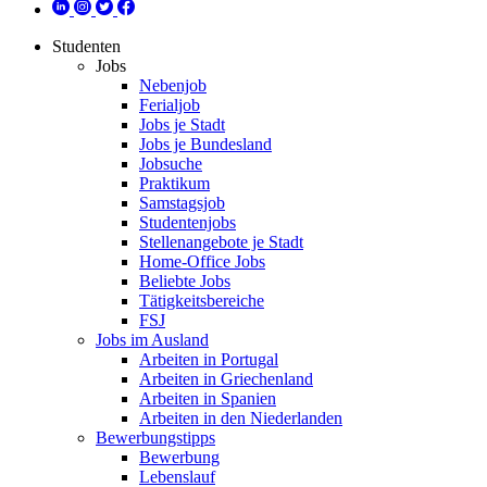
Studenten
Jobs
Nebenjob
Ferialjob
Jobs je Stadt
Jobs je Bundesland
Jobsuche
Praktikum
Samstagsjob
Studentenjobs
Stellenangebote je Stadt
Home-Office Jobs
Beliebte Jobs
Tätigkeitsbereiche
FSJ
Jobs im Ausland
Arbeiten in Portugal
Arbeiten in Griechenland
Arbeiten in Spanien
Arbeiten in den Niederlanden
Bewerbungstipps
Bewerbung
Lebenslauf