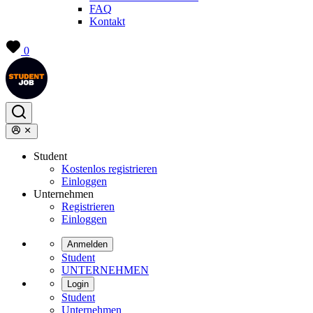
FAQ
Kontakt
0
Student
Kostenlos registrieren
Einloggen
Unternehmen
Registrieren
Einloggen
Anmelden
Student
UNTERNEHMEN
Login
Student
Unternehmen