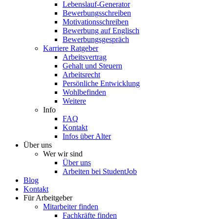
Lebenslauf-Generator
Bewerbungsschreiben
Motivationsschreiben
Bewerbung auf Englisch
Bewerbungsgespräch
Karriere Ratgeber
Arbeitsvertrag
Gehalt und Steuern
Arbeitsrecht
Persönliche Entwicklung
Wohlbefinden
Weitere
Info
FAQ
Kontakt
Infos über Alter
Über uns
Wer wir sind
Über uns
Arbeiten bei StudentJob
Blog
Kontakt
Für Arbeitgeber
Mitarbeiter finden
Fachkräfte finden