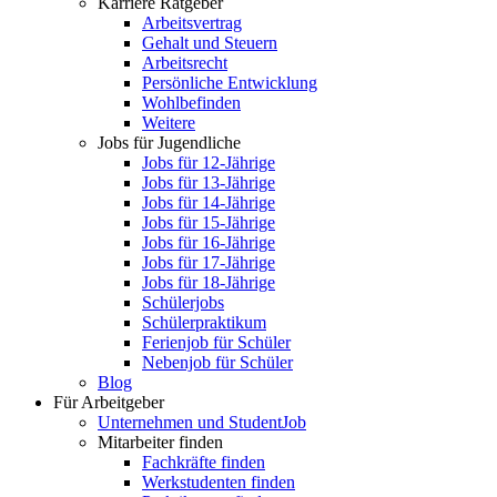
Karriere Ratgeber
Arbeitsvertrag
Gehalt und Steuern
Arbeitsrecht
Persönliche Entwicklung
Wohlbefinden
Weitere
Jobs für Jugendliche
Jobs für 12-Jährige
Jobs für 13-Jährige
Jobs für 14-Jährige
Jobs für 15-Jährige
Jobs für 16-Jährige
Jobs für 17-Jährige
Jobs für 18-Jährige
Schülerjobs
Schülerpraktikum
Ferienjob für Schüler
Nebenjob für Schüler
Blog
Für Arbeitgeber
Unternehmen und StudentJob
Mitarbeiter finden
Fachkräfte finden
Werkstudenten finden