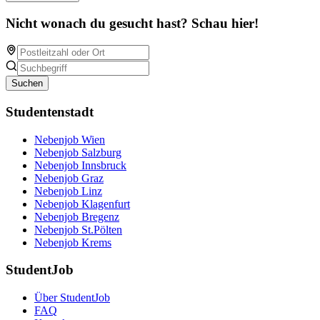
Nicht wonach du gesucht hast? Schau hier!
Suchen
Studentenstadt
Nebenjob Wien
Nebenjob Salzburg
Nebenjob Innsbruck
Nebenjob Graz
Nebenjob Linz
Nebenjob Klagenfurt
Nebenjob Bregenz
Nebenjob St.Pölten
Nebenjob Krems
StudentJob
Über StudentJob
FAQ