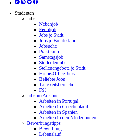
Studenten
Jobs
Nebenjob
Ferialjob
Jobs je Stadt
Jobs je Bundesland
Jobsuche
Praktikum
Samstagsjob
Studentenjobs
Stellenangebote je Stadt
Home-Office Jobs
Beliebte Jobs
Tätigkeitsbereiche
FSJ
Jobs im Ausland
Arbeiten in Portugal
Arbeiten in Griechenland
Arbeiten in Spanien
Arbeiten in den Niederlanden
Bewerbungstipps
Bewerbung
Lebenslauf