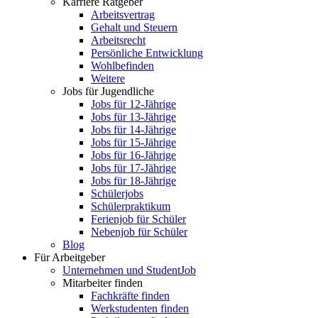
Karriere Ratgeber
Arbeitsvertrag
Gehalt und Steuern
Arbeitsrecht
Persönliche Entwicklung
Wohlbefinden
Weitere
Jobs für Jugendliche
Jobs für 12-Jährige
Jobs für 13-Jährige
Jobs für 14-Jährige
Jobs für 15-Jährige
Jobs für 16-Jährige
Jobs für 17-Jährige
Jobs für 18-Jährige
Schülerjobs
Schülerpraktikum
Ferienjob für Schüler
Nebenjob für Schüler
Blog
Für Arbeitgeber
Unternehmen und StudentJob
Mitarbeiter finden
Fachkräfte finden
Werkstudenten finden