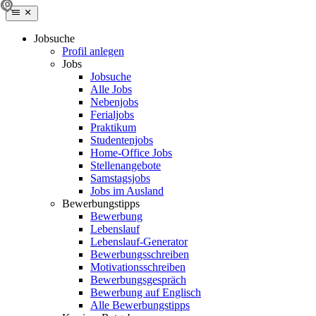
Jobsuche
Profil anlegen
Jobs
Jobsuche
Alle Jobs
Nebenjobs
Ferialjobs
Praktikum
Studentenjobs
Home-Office Jobs
Stellenangebote
Samstagsjobs
Jobs im Ausland
Bewerbungstipps
Bewerbung
Lebenslauf
Lebenslauf-Generator
Bewerbungsschreiben
Motivationsschreiben
Bewerbungsgespräch
Bewerbung auf Englisch
Alle Bewerbungstipps