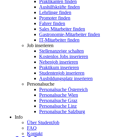
Praktikanten finden
Aushilfskräfte finden
Lehrlinge finden
Promoter finden
Fahrer finden
Sales Mitarbeiter finden
Gastronomie-Mitarbeiter finden
IT-Mitarbeiter finden
Job inserieren
Stellenanzeige schalten
Kostenlos Jobs inserieren
Nebenjob inserieren
Praktikum inserieren
Studentenjob inserieren
Ausbildungsplatz inserieren
Personalsuche
Personalsuche Österreich
Personalsuche Wien
Personalsuche Graz
Personalsuche Linz
Personalsuche Salzburg
Info
Über StudentJob
FAQ
Kontakt