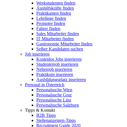
Werkstudenten finden
Aushilfskräfte finden
Praktikanten finden
Lehrlinge finden
Promoter finden
Fahrer finden
Sales Mitarbeiter finden
IT Mitarbeiter finden
Gastronomie Mitarbeiter finden
Selber Kandidaten suchen
Job inserieren
Kostenlos Jobs inserieren
Studentenjob inserieren
Nebenjob inserieren
Praktikum inserieren
Ausbildungsplatz inserieren
Personal in Österreich
Personalsuche Wien
Personalsuche Graz
Personalsuche Linz
Personalsuche Salzburg
Tipps & Kontakt
B2B Tipps
Stellenanzeigen-Tipps
Recruitment Guide 2020