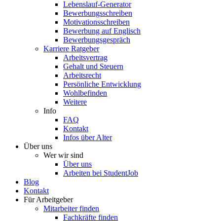
Lebenslauf-Generator
Bewerbungsschreiben
Motivationsschreiben
Bewerbung auf Englisch
Bewerbungsgespräch
Karriere Ratgeber
Arbeitsvertrag
Gehalt und Steuern
Arbeitsrecht
Persönliche Entwicklung
Wohlbefinden
Weitere
Info
FAQ
Kontakt
Infos über Alter
Über uns
Wer wir sind
Über uns
Arbeiten bei StudentJob
Blog
Kontakt
Für Arbeitgeber
Mitarbeiter finden
Fachkräfte finden