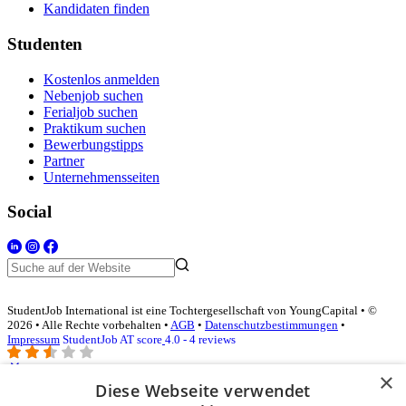
Kandidaten finden
Studenten
Kostenlos anmelden
Nebenjob suchen
Ferialjob suchen
Praktikum suchen
Bewerbungstipps
Partner
Unternehmensseiten
Social
StudentJob International ist eine Tochtergesellschaft von YoungCapital • ©
2026 • Alle Rechte vorbehalten •
AGB
•
Datenschutzbestimmungen
•
Impressum
StudentJob AT score
4.0 - 4 reviews
×
Diese Webseite verwendet
Login für Unternehmen