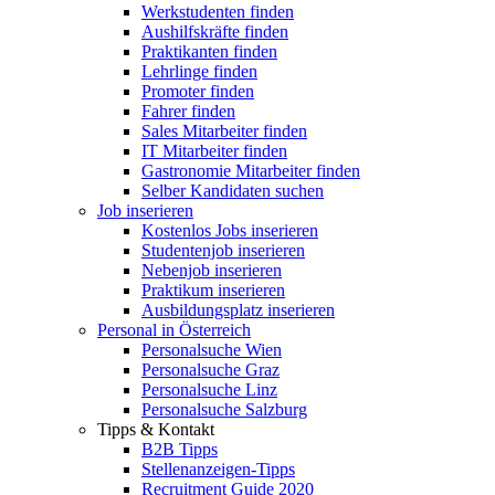
Werkstudenten finden
Aushilfskräfte finden
Praktikanten finden
Lehrlinge finden
Promoter finden
Fahrer finden
Sales Mitarbeiter finden
IT Mitarbeiter finden
Gastronomie Mitarbeiter finden
Selber Kandidaten suchen
Job inserieren
Kostenlos Jobs inserieren
Studentenjob inserieren
Nebenjob inserieren
Praktikum inserieren
Ausbildungsplatz inserieren
Personal in Österreich
Personalsuche Wien
Personalsuche Graz
Personalsuche Linz
Personalsuche Salzburg
Tipps & Kontakt
B2B Tipps
Stellenanzeigen-Tipps
Recruitment Guide 2020