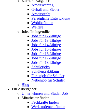
Karriere Ratgeber
Arbeitsvertrag
Gehalt und Steuern
Arbeitsrecht
Persönliche Entwicklung
Wohlbefinden
Weitere
Jobs für Jugendliche
Jobs für 12-Jährige
Jobs für 13-Jährige
Jobs für 14-Jährige
Jobs für 15-Jährige
Jobs für 16-Jährige
Jobs für 17-Jährige
Jobs für 18-Jährige
Schülerjobs
Schülerpraktikum
Ferienjob für Schüler
Nebenjob für Schüler
Blog
Für Arbeitgeber
Unternehmen und StudentJob
Mitarbeiter finden
Fachkräfte finden
Werkstudenten finden