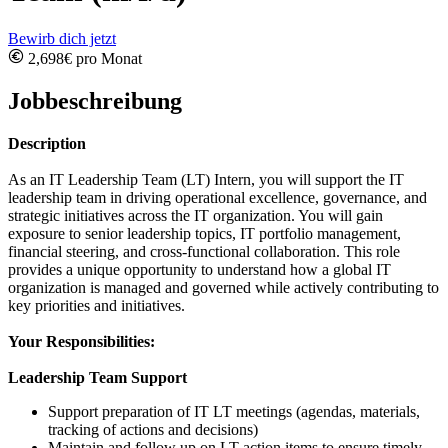
Bewirb dich jetzt
2,698€ pro Monat
Jobbeschreibung
Description
As an IT Leadership Team (LT) Intern, you will support the IT
leadership team in driving operational excellence, governance, and
strategic initiatives across the IT organization. You will gain
exposure to senior leadership topics, IT portfolio management,
financial steering, and cross-functional collaboration. This role
provides a unique opportunity to understand how a global IT
organization is managed and governed while actively contributing to
key priorities and initiatives.
Your Responsibilities:
Leadership Team Support
Support preparation of IT LT meetings (agendas, materials,
tracking of actions and decisions)
Maintain and follow up on LT action items to ensure timely