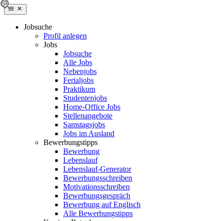
Jobsuche
Profil anlegen
Jobs
Jobsuche
Alle Jobs
Nebenjobs
Ferialjobs
Praktikum
Studentenjobs
Home-Office Jobs
Stellenangebote
Samstagsjobs
Jobs im Ausland
Bewerbungstipps
Bewerbung
Lebenslauf
Lebenslauf-Generator
Bewerbungsschreiben
Motivationsschreiben
Bewerbungsgespräch
Bewerbung auf Englisch
Alle Bewerbungstipps