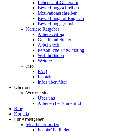
Lebenslauf-Generator
Bewerbungsschreiben
Motivationsschreiben
Bewerbung auf Englisch
Bewerbungsgespräch
Karriere Ratgeber
Arbeitsvertrag
Gehalt und Steuern
Arbeitsrecht
Persönliche Entwicklung
Wohlbefinden
Weitere
Info
FAQ
Kontakt
Infos über Alter
Über uns
Wer wir sind
Über uns
Arbeiten bei StudentJob
Blog
Kontakt
Für Arbeitgeber
Mitarbeiter finden
Fachkräfte finden