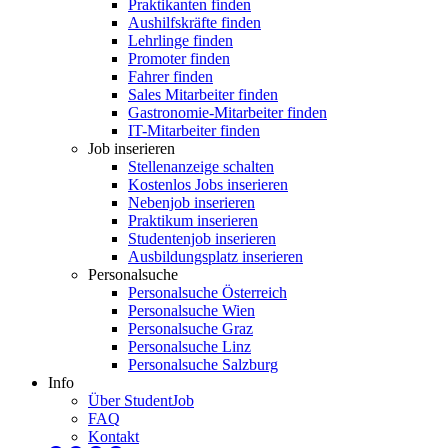
Praktikanten finden
Aushilfskräfte finden
Lehrlinge finden
Promoter finden
Fahrer finden
Sales Mitarbeiter finden
Gastronomie-Mitarbeiter finden
IT-Mitarbeiter finden
Job inserieren
Stellenanzeige schalten
Kostenlos Jobs inserieren
Nebenjob inserieren
Praktikum inserieren
Studentenjob inserieren
Ausbildungsplatz inserieren
Personalsuche
Personalsuche Österreich
Personalsuche Wien
Personalsuche Graz
Personalsuche Linz
Personalsuche Salzburg
Info
Über StudentJob
FAQ
Kontakt