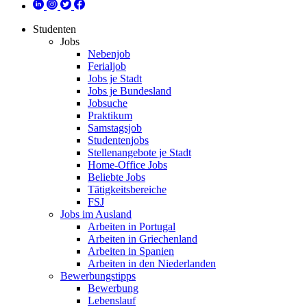
Studenten
Jobs
Nebenjob
Ferialjob
Jobs je Stadt
Jobs je Bundesland
Jobsuche
Praktikum
Samstagsjob
Studentenjobs
Stellenangebote je Stadt
Home-Office Jobs
Beliebte Jobs
Tätigkeitsbereiche
FSJ
Jobs im Ausland
Arbeiten in Portugal
Arbeiten in Griechenland
Arbeiten in Spanien
Arbeiten in den Niederlanden
Bewerbungstipps
Bewerbung
Lebenslauf