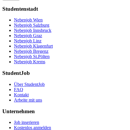
Studentenstadt
Nebenjob Wien
Nebenjob Salzburg
Nebenjob Innsbruck
Nebenjob Graz
Nebenjob Linz
Nebenjob Klagenfurt
Nebenjob Bregenz
Nebenjob St.Pölten
Nebenjob Krems
StudentJob
Über StudentJob
FAQ
Kontakt
Arbeite mit uns
Unternehmen
Job inserieren
Kostenlos anmelden