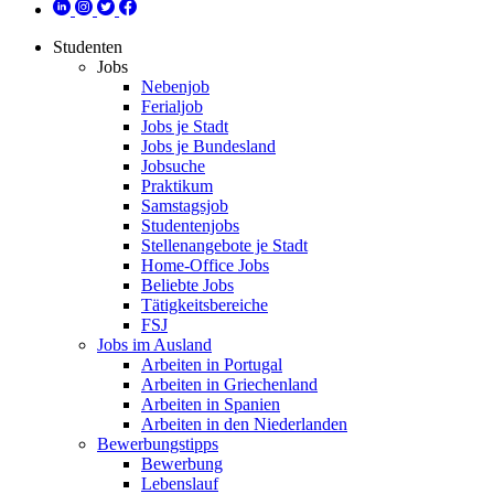
Studenten
Jobs
Nebenjob
Ferialjob
Jobs je Stadt
Jobs je Bundesland
Jobsuche
Praktikum
Samstagsjob
Studentenjobs
Stellenangebote je Stadt
Home-Office Jobs
Beliebte Jobs
Tätigkeitsbereiche
FSJ
Jobs im Ausland
Arbeiten in Portugal
Arbeiten in Griechenland
Arbeiten in Spanien
Arbeiten in den Niederlanden
Bewerbungstipps
Bewerbung
Lebenslauf