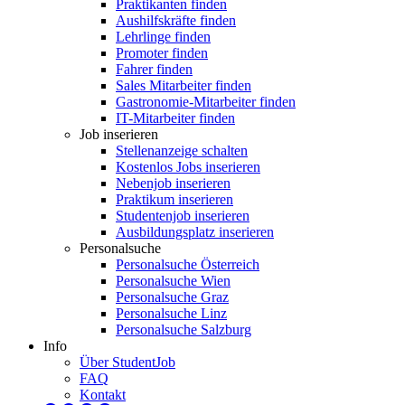
Praktikanten finden
Aushilfskräfte finden
Lehrlinge finden
Promoter finden
Fahrer finden
Sales Mitarbeiter finden
Gastronomie-Mitarbeiter finden
IT-Mitarbeiter finden
Job inserieren
Stellenanzeige schalten
Kostenlos Jobs inserieren
Nebenjob inserieren
Praktikum inserieren
Studentenjob inserieren
Ausbildungsplatz inserieren
Personalsuche
Personalsuche Österreich
Personalsuche Wien
Personalsuche Graz
Personalsuche Linz
Personalsuche Salzburg
Info
Über StudentJob
FAQ
Kontakt