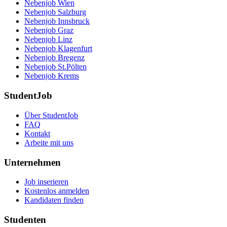
Nebenjob Wien
Nebenjob Salzburg
Nebenjob Innsbruck
Nebenjob Graz
Nebenjob Linz
Nebenjob Klagenfurt
Nebenjob Bregenz
Nebenjob St.Pölten
Nebenjob Krems
StudentJob
Über StudentJob
FAQ
Kontakt
Arbeite mit uns
Unternehmen
Job inserieren
Kostenlos anmelden
Kandidaten finden
Studenten