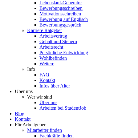
Lebenslauf-Generator
Bewerbungsschreiben
Motivationsschreiben
Bewerbung auf Englisch
Bewerbungsgespräch
Karriere Ratgeber
Arbeitsvertrag
Gehalt und Steuern
Arbeitsrecht
Persönliche Entwicklung
Wohlbefinden
Weitere
Info
FAQ
Kontakt
Infos über Alter
Über uns
Wer wir sind
Über uns
Arbeiten bei StudentJob
Blog
Kontakt
Für Arbeitgeber
Mitarbeiter finden
Fachkräfte finden