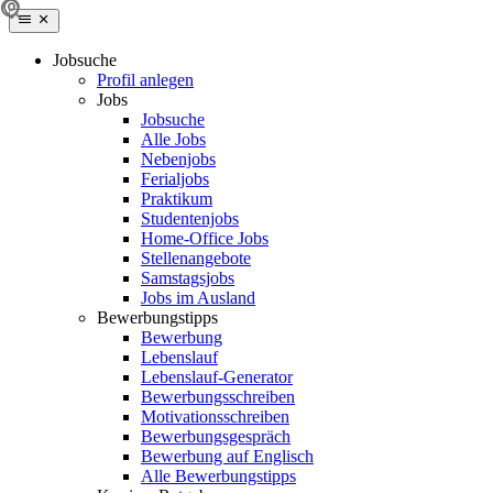
Jobsuche
Profil anlegen
Jobs
Jobsuche
Alle Jobs
Nebenjobs
Ferialjobs
Praktikum
Studentenjobs
Home-Office Jobs
Stellenangebote
Samstagsjobs
Jobs im Ausland
Bewerbungstipps
Bewerbung
Lebenslauf
Lebenslauf-Generator
Bewerbungsschreiben
Motivationsschreiben
Bewerbungsgespräch
Bewerbung auf Englisch
Alle Bewerbungstipps