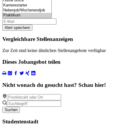
Alert speichern
Vergleichbare Stellenanzeigen
Zur Zeit sind keine ähnlichen Stellenangebote verfügbar
Dieses Jobangebot teilen
Nicht wonach du gesucht hast? Schau hier!
Suchen
Studentenstadt