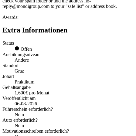
check your spam folder or add the address no-
reply@mondigroup.com to your "safe list" or address book.
Awards:
Extra Informationen
Status
Offen
Ausbildungsniveau
Andere
Standort
Graz
Jobart
Praktikum
Gehaltsangabe
1,600€ pro Monat
Veröffentlicht am
06-08-2026
Führerschein erforderlich?
Nein
Auto erforderlich?
Nein
Motivationsschreiben erforderlich?