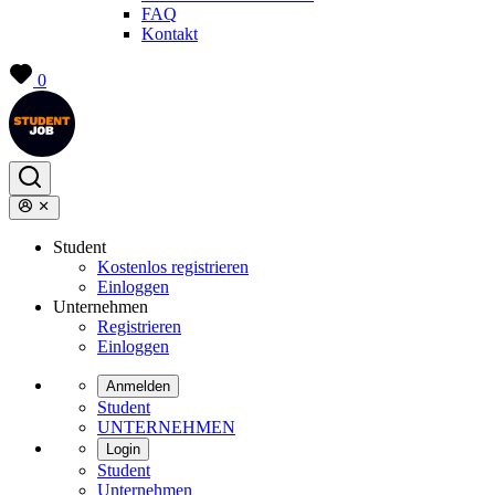
FAQ
Kontakt
0
Student
Kostenlos registrieren
Einloggen
Unternehmen
Registrieren
Einloggen
Anmelden
Student
UNTERNEHMEN
Login
Student
Unternehmen