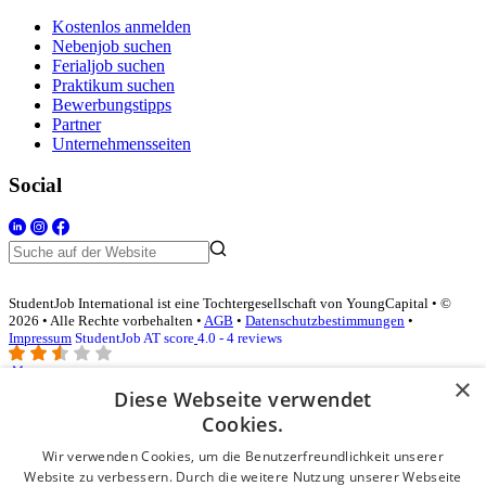
Kostenlos anmelden
Nebenjob suchen
Ferialjob suchen
Praktikum suchen
Bewerbungstipps
Partner
Unternehmensseiten
Social
StudentJob International ist eine Tochtergesellschaft von YoungCapital • ©
2026 • Alle Rechte vorbehalten •
AGB
•
Datenschutzbestimmungen
•
Impressum
StudentJob AT score
4.0 - 4 reviews
×
Diese Webseite verwendet
Login für Unternehmen
Cookies.
Wir verwenden Cookies, um die Benutzerfreundlichkeit unserer
E-Mail
*
Website zu verbessern. Durch die weitere Nutzung unserer Webseite