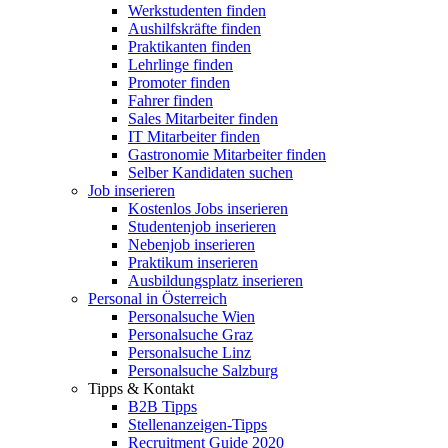
Werkstudenten finden
Aushilfskräfte finden
Praktikanten finden
Lehrlinge finden
Promoter finden
Fahrer finden
Sales Mitarbeiter finden
IT Mitarbeiter finden
Gastronomie Mitarbeiter finden
Selber Kandidaten suchen
Job inserieren
Kostenlos Jobs inserieren
Studentenjob inserieren
Nebenjob inserieren
Praktikum inserieren
Ausbildungsplatz inserieren
Personal in Österreich
Personalsuche Wien
Personalsuche Graz
Personalsuche Linz
Personalsuche Salzburg
Tipps & Kontakt
B2B Tipps
Stellenanzeigen-Tipps
Recruitment Guide 2020