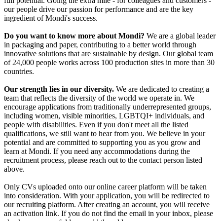
full potential. Going the extra mile - for colleagues and customers -
our people drive our passion for performance and are the key
ingredient of Mondi's success.
Do you want to know more about Mondi?
We are a global leader
in packaging and paper, contributing to a better world through
innovative solutions that are sustainable by design. Our global team
of 24,000 people works across 100 production sites in more than 30
countries.
Our strength lies in our diversity.
We are dedicated to creating a
team that reflects the diversity of the world we operate in. We
encourage applications from traditionally underrepresented groups,
including women, visible minorities, LGBTQI+ individuals, and
people with disabilities. Even if you don't meet all the listed
qualifications, we still want to hear from you. We believe in your
potential and are committed to supporting you as you grow and
learn at Mondi. If you need any accommodations during the
recruitment process, please reach out to the contact person listed
above.
Only CVs uploaded onto our online career platform will be taken
into consideration. With your application, you will be redirected to
our recruiting platform. After creating an account, you will receive
an activation link. If you do not find the email in your inbox, please