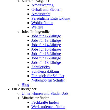
Karriere Ratgeber
Arbeitsvertrag
Gehalt und Steuern
Arbeitsrecht
Persönliche Entwicklung
Wohlbefinden
Weitere
Jobs für Jugendliche
Jobs für 12-Jährige
Jobs für 13-Jährige
Jobs für 14-Jährige
Jobs für 15-Jährige
Jobs für 16-Jährige
Jobs für 17-Jährige
Jobs für 18-Jährige
Schülerjobs
Schülerpraktikum
Ferienjob für Schüler
Nebenjob für Schüler
Blog
Für Arbeitgeber
Unternehmen und StudentJob
Mitarbeiter finden
Fachkräfte finden
Werkstudenten finden