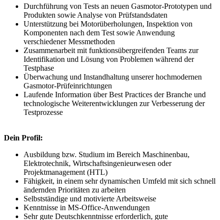
Durchführung von Tests an neuen Gasmotor-Prototypen und
Produkten sowie Analyse von Prüfstandsdaten
Unterstützung bei Motorüberholungen, Inspektion von
Komponenten nach dem Test sowie Anwendung
verschiedener Messmethoden
Zusammenarbeit mit funktionsübergreifenden Teams zur
Identifikation und Lösung von Problemen während der
Testphase
Überwachung und Instandhaltung unserer hochmodernen
Gasmotor-Prüfeinrichtungen
Laufende Information über Best Practices der Branche und
technologische Weiterentwicklungen zur Verbesserung der
Testprozesse
Dein Profil:
Ausbildung bzw. Studium im Bereich Maschinenbau,
Elektrotechnik, Wirtschaftsingenieurwesen oder
Projektmanagement (HTL)
Fähigkeit, in einem sehr dynamischen Umfeld mit sich schnell
ändernden Prioritäten zu arbeiten
Selbstständige und motivierte Arbeitsweise
Kenntnisse in MS-Office-Anwendungen
Sehr gute Deutschkenntnisse erforderlich, gute