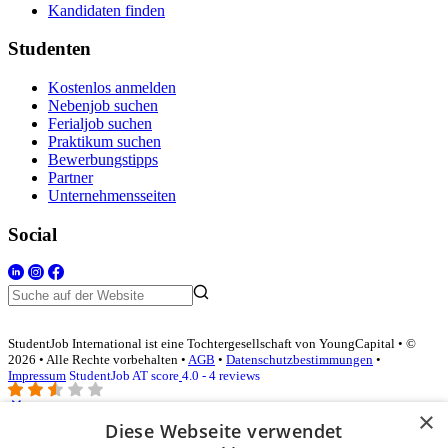
Kandidaten finden
Studenten
Kostenlos anmelden
Nebenjob suchen
Ferialjob suchen
Praktikum suchen
Bewerbungstipps
Partner
Unternehmensseiten
Social
StudentJob International ist eine Tochtergesellschaft von YoungCapital • ©
2026 • Alle Rechte vorbehalten •
AGB
•
Datenschutzbestimmungen
•
Impressum
StudentJob AT score
4.0 - 4 reviews
×
Diese Webseite verwendet
Login für Unternehmen