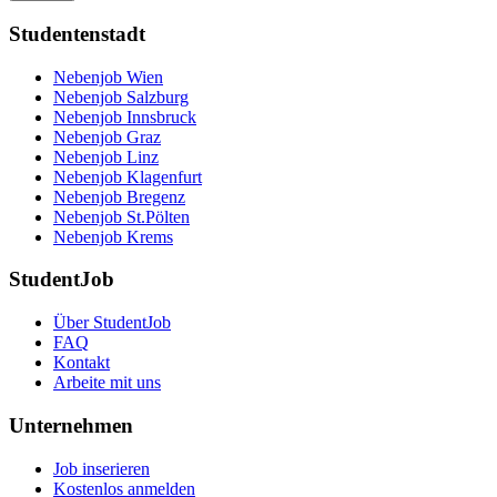
Studentenstadt
Nebenjob Wien
Nebenjob Salzburg
Nebenjob Innsbruck
Nebenjob Graz
Nebenjob Linz
Nebenjob Klagenfurt
Nebenjob Bregenz
Nebenjob St.Pölten
Nebenjob Krems
StudentJob
Über StudentJob
FAQ
Kontakt
Arbeite mit uns
Unternehmen
Job inserieren
Kostenlos anmelden