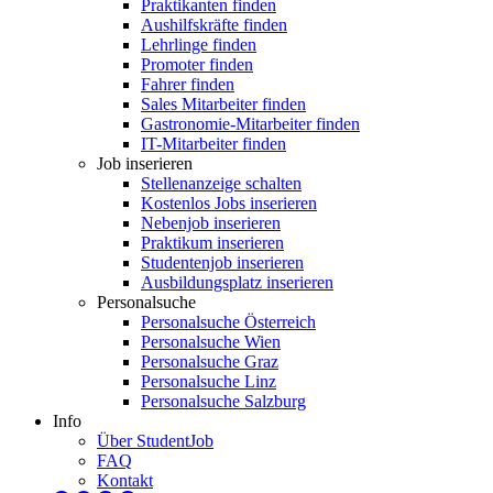
Praktikanten finden
Aushilfskräfte finden
Lehrlinge finden
Promoter finden
Fahrer finden
Sales Mitarbeiter finden
Gastronomie-Mitarbeiter finden
IT-Mitarbeiter finden
Job inserieren
Stellenanzeige schalten
Kostenlos Jobs inserieren
Nebenjob inserieren
Praktikum inserieren
Studentenjob inserieren
Ausbildungsplatz inserieren
Personalsuche
Personalsuche Österreich
Personalsuche Wien
Personalsuche Graz
Personalsuche Linz
Personalsuche Salzburg
Info
Über StudentJob
FAQ
Kontakt