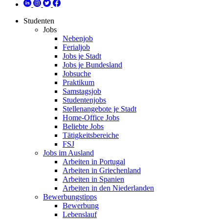
Studenten
Jobs
Nebenjob
Ferialjob
Jobs je Stadt
Jobs je Bundesland
Jobsuche
Praktikum
Samstagsjob
Studentenjobs
Stellenangebote je Stadt
Home-Office Jobs
Beliebte Jobs
Tätigkeitsbereiche
FSJ
Jobs im Ausland
Arbeiten in Portugal
Arbeiten in Griechenland
Arbeiten in Spanien
Arbeiten in den Niederlanden
Bewerbungstipps
Bewerbung
Lebenslauf