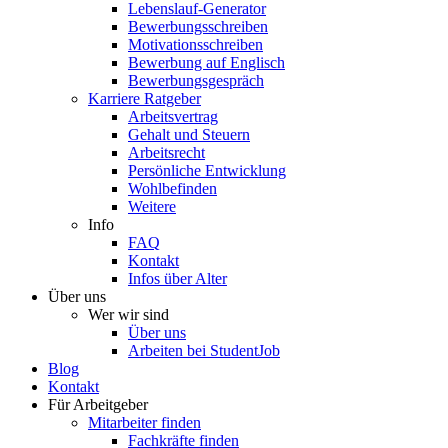
Lebenslauf-Generator
Bewerbungsschreiben
Motivationsschreiben
Bewerbung auf Englisch
Bewerbungsgespräch
Karriere Ratgeber
Arbeitsvertrag
Gehalt und Steuern
Arbeitsrecht
Persönliche Entwicklung
Wohlbefinden
Weitere
Info
FAQ
Kontakt
Infos über Alter
Über uns
Wer wir sind
Über uns
Arbeiten bei StudentJob
Blog
Kontakt
Für Arbeitgeber
Mitarbeiter finden
Fachkräfte finden