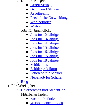
Karriere Ratgeber
Arbeitsvertrag
Gehalt und Steuern
Arbeitsrecht
Persönliche Entwicklung
Wohlbefinden
Weitere
Jobs für Jugendliche
Jobs für 12-Jährige
Jobs für 13-Jährige
Jobs für 14-Jährige
Jobs für 15-Jährige
Jobs für 16-Jährige
Jobs für 17-Jährige
Jobs für 18-Jährige
Schülerjobs
Schülerpraktikum
Ferienjob für Schüler
Nebenjob für Schüler
Blog
Für Arbeitgeber
Unternehmen und StudentJob
Mitarbeiter finden
Fachkräfte finden
Werkstudenten finden