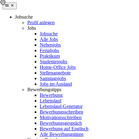
Jobsuche
Profil anlegen
Jobs
Jobsuche
Alle Jobs
Nebenjobs
Ferialjobs
Praktikum
Studentenjobs
Home-Office Jobs
Stellenangebote
Samstagsjobs
Jobs im Ausland
Bewerbungstipps
Bewerbung
Lebenslauf
Lebenslauf-Generator
Bewerbungsschreiben
Motivationsschreiben
Bewerbungsgespräch
Bewerbung auf Englisch
Alle Bewerbungstipps