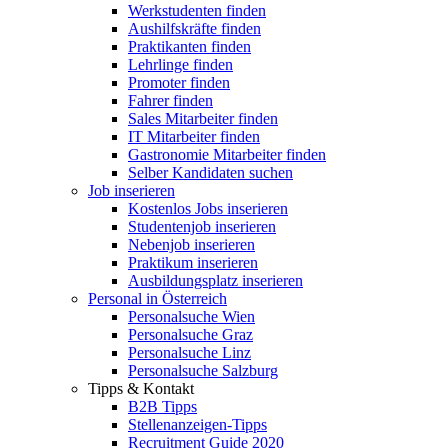
Werkstudenten finden
Aushilfskräfte finden
Praktikanten finden
Lehrlinge finden
Promoter finden
Fahrer finden
Sales Mitarbeiter finden
IT Mitarbeiter finden
Gastronomie Mitarbeiter finden
Selber Kandidaten suchen
Job inserieren
Kostenlos Jobs inserieren
Studentenjob inserieren
Nebenjob inserieren
Praktikum inserieren
Ausbildungsplatz inserieren
Personal in Österreich
Personalsuche Wien
Personalsuche Graz
Personalsuche Linz
Personalsuche Salzburg
Tipps & Kontakt
B2B Tipps
Stellenanzeigen-Tipps
Recruitment Guide 2020