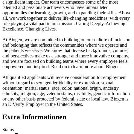
a significant impact. Our team encompasses some of the most
talented and passionate achievers who have unparalleled
opportunities for learning, growth, and expanding their skills. Above
all, we work together to deliver life-changing medicines, with every
role playing a vital part in our mission. Caring Deeply. Achieving
Excellence. Changing Lives.
At Biogen, we are committed to building on our culture of inclusion
and belonging that reflects the communities where we operate and
the patients we serve. We know that diverse backgrounds, cultures,
and perspectives make us a stronger and more innovative company,
and we are focused on building teams where every employee feels
empowered and inspired. Read on to learn more about Biogen.
All qualified applicants will receive consideration for employment
without regard to sex, gender identity or expression, sexual
orientation, marital status, race, color, national origin, ancestry,
ethnicity, religion, age, veteran status, disability, genetic information
or any other basis protected by federal, state or local law. Biogen is
an E-Verify Employer in the United States.
Extra Informationen
Status