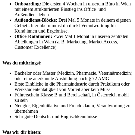
Onboarding:
Die ersten 4 Wochen in unserem Büro in Wien
mit einem strukturierten Einstieg ins Office- und
Außendienstleben.
Außendienst-Blöcke:
Drei Mal 5 Monate in deinem eigenen
Gebiet - hier übernimmst du direkt Verantwortung für
Kund:innen und Ergebnisse.
Office-Rotationen:
Zwei Mal 1 Monat in unseren zentralen
Abteilungen in Wien (z. B. Marketing, Market Access,
Customer Excellence).
Was du mitbringst:
Bachelor oder Master (Medizin, Pharmazie, Veterinärmedizin)
oder eine anerkannte Ausbildung nach § 72 AMG
Erste Einblicke in die Pharmaindustrie durch Praktikum oder
Werkstudententätigkeit von Vorteil aber kein Muss
Führerschein Klasse B und Bereitschaft, in Österreich mobil
zu sein
Neugier, Eigeninitiative und Freude daran, Verantwortung zu
übernehmen
Sehr gute Deutsch- und Englischkenntnisse
Was wir dir bieten: