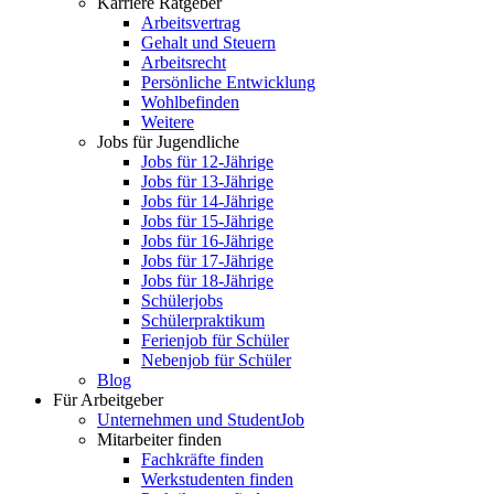
Karriere Ratgeber
Arbeitsvertrag
Gehalt und Steuern
Arbeitsrecht
Persönliche Entwicklung
Wohlbefinden
Weitere
Jobs für Jugendliche
Jobs für 12-Jährige
Jobs für 13-Jährige
Jobs für 14-Jährige
Jobs für 15-Jährige
Jobs für 16-Jährige
Jobs für 17-Jährige
Jobs für 18-Jährige
Schülerjobs
Schülerpraktikum
Ferienjob für Schüler
Nebenjob für Schüler
Blog
Für Arbeitgeber
Unternehmen und StudentJob
Mitarbeiter finden
Fachkräfte finden
Werkstudenten finden