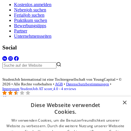
Kostenlos anmelden
Nebenjob suchen
Ferialjob suchen
Praktikum suchen
Bewerbungstipps
Partner
Unternehmensseiten
Social
StudentJob International ist eine Tochtergesellschaft von YoungCapital • ©
2026 • Alle Rechte vorbehalten •
AGB
•
Datenschutzbestimmungen
•
Impressum
StudentJob AT score
4.0 - 4 reviews
×
Diese Webseite verwendet
Login für Unternehmen
Cookies.
Wir verwenden Cookies, um die Benutzerfreundlichkeit unserer
E-Mail
*
Website zu verbessern. Durch die weitere Nutzung unserer Webseite