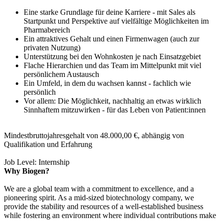
Eine starke Grundlage für deine Karriere - mit Sales als
Startpunkt und Perspektive auf vielfältige Möglichkeiten im
Pharmabereich
Ein attraktives Gehalt und einen Firmenwagen (auch zur
privaten Nutzung)
Unterstützung bei den Wohnkosten je nach Einsatzgebiet
Flache Hierarchien und das Team im Mittelpunkt mit viel
persönlichem Austausch
Ein Umfeld, in dem du wachsen kannst - fachlich wie
persönlich
Vor allem: Die Möglichkeit, nachhaltig an etwas wirklich
Sinnhaftem mitzuwirken - für das Leben von Patient:innen
Mindestbruttojahresgehalt von 48.000,00 €, abhängig von
Qualifikation und Erfahrung
Job Level: Internship
Why Biogen?
We are a global team with a commitment to excellence, and a
pioneering spirit. As a mid-sized biotechnology company, we
provide the stability and resources of a well-established business
while fostering an environment where individual contributions make