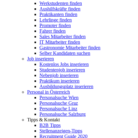
Werkstudenten finden
Aushilfskräfte finden
Praktikanten finden
Lehrlinge finden
Promoter finden
Fahrer finden
Sales Mitarbeiter finden
IT Mitarbeiter finden
Gastronomie Mitarbeiter finden
Selber Kandidaten suchen
Job inserieren
Kostenlos Jobs inserieren
Studentenjob inserieren
Nebenjob inserieren
Praktikum inserieren
Ausbildungsplatz inserieren
Personal in Österreich
Personalsuche Wien
Personalsuche Graz
Personalsuche Linz
Personalsuche Salzburg
Tipps & Kontakt
B2B Tipps
Stellenanzeigen-Tipps
Recruitment Guide 2020