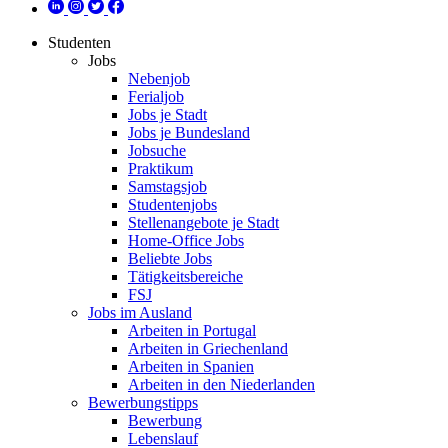
Studenten
Jobs
Nebenjob
Ferialjob
Jobs je Stadt
Jobs je Bundesland
Jobsuche
Praktikum
Samstagsjob
Studentenjobs
Stellenangebote je Stadt
Home-Office Jobs
Beliebte Jobs
Tätigkeitsbereiche
FSJ
Jobs im Ausland
Arbeiten in Portugal
Arbeiten in Griechenland
Arbeiten in Spanien
Arbeiten in den Niederlanden
Bewerbungstipps
Bewerbung
Lebenslauf