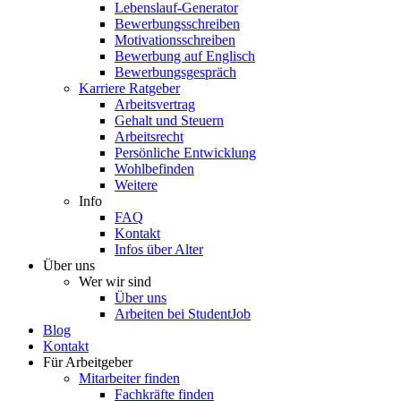
Lebenslauf-Generator
Bewerbungsschreiben
Motivationsschreiben
Bewerbung auf Englisch
Bewerbungsgespräch
Karriere Ratgeber
Arbeitsvertrag
Gehalt und Steuern
Arbeitsrecht
Persönliche Entwicklung
Wohlbefinden
Weitere
Info
FAQ
Kontakt
Infos über Alter
Über uns
Wer wir sind
Über uns
Arbeiten bei StudentJob
Blog
Kontakt
Für Arbeitgeber
Mitarbeiter finden
Fachkräfte finden