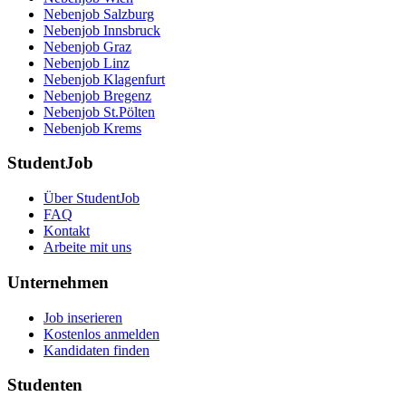
Nebenjob Salzburg
Nebenjob Innsbruck
Nebenjob Graz
Nebenjob Linz
Nebenjob Klagenfurt
Nebenjob Bregenz
Nebenjob St.Pölten
Nebenjob Krems
StudentJob
Über StudentJob
FAQ
Kontakt
Arbeite mit uns
Unternehmen
Job inserieren
Kostenlos anmelden
Kandidaten finden
Studenten