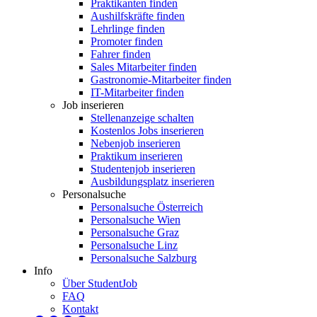
Praktikanten finden
Aushilfskräfte finden
Lehrlinge finden
Promoter finden
Fahrer finden
Sales Mitarbeiter finden
Gastronomie-Mitarbeiter finden
IT-Mitarbeiter finden
Job inserieren
Stellenanzeige schalten
Kostenlos Jobs inserieren
Nebenjob inserieren
Praktikum inserieren
Studentenjob inserieren
Ausbildungsplatz inserieren
Personalsuche
Personalsuche Österreich
Personalsuche Wien
Personalsuche Graz
Personalsuche Linz
Personalsuche Salzburg
Info
Über StudentJob
FAQ
Kontakt