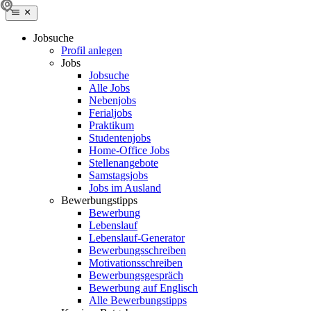
Jobsuche
Profil anlegen
Jobs
Jobsuche
Alle Jobs
Nebenjobs
Ferialjobs
Praktikum
Studentenjobs
Home-Office Jobs
Stellenangebote
Samstagsjobs
Jobs im Ausland
Bewerbungstipps
Bewerbung
Lebenslauf
Lebenslauf-Generator
Bewerbungsschreiben
Motivationsschreiben
Bewerbungsgespräch
Bewerbung auf Englisch
Alle Bewerbungstipps