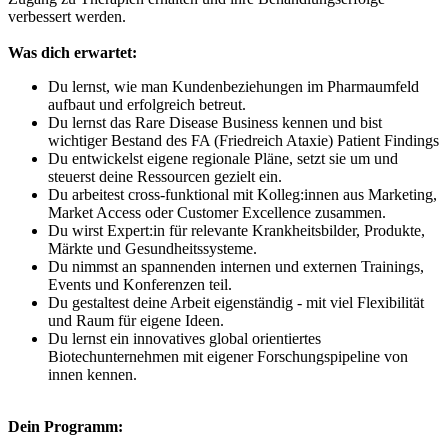
verbessert werden.
Was dich erwartet:
Du lernst, wie man Kundenbeziehungen im Pharmaumfeld
aufbaut und erfolgreich betreut.
Du lernst das Rare Disease Business kennen und bist
wichtiger Bestand des FA (Friedreich Ataxie) Patient Findings
Du entwickelst eigene regionale Pläne, setzt sie um und
steuerst deine Ressourcen gezielt ein.
Du arbeitest cross-funktional mit Kolleg:innen aus Marketing,
Market Access oder Customer Excellence zusammen.
Du wirst Expert:in für relevante Krankheitsbilder, Produkte,
Märkte und Gesundheitssysteme.
Du nimmst an spannenden internen und externen Trainings,
Events und Konferenzen teil.
Du gestaltest deine Arbeit eigenständig - mit viel Flexibilität
und Raum für eigene Ideen.
Du lernst ein innovatives global orientiertes
Biotechunternehmen mit eigener Forschungspipeline von
innen kennen.
Dein Programm: